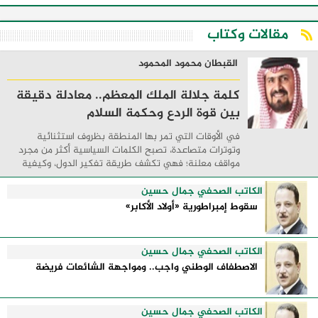
مقالات وكتاب
القبطان محمود المحمود
كلمة جلالة الملك المعظم.. معادلة دقيقة
بين قوة الردع وحكمة السلام
في الأوقات التي تمر بها المنطقة بظروف استثنائية
وتوترات متصاعدة، تصبح الكلمات السياسية أكثر من مجرد
مواقف معلنة؛ فهي تكشف طريقة تفكير الدول، وكيفية
إدارتها للأزمات، والحدود التي تفصل بين القوة ...
الكاتب الصحفي جمال حسين
سقوط إمبراطورية «أولاد الأكابر»
الكاتب الصحفي جمال حسين
الاصطفاف الوطني واجب.. ومواجهة الشائعات فريضة
الكاتب الصحفي جمال حسين