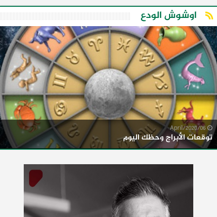
اوشوش الودع
06/April/2020
توقعات الأبراج وحظك اليوم