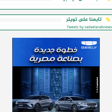
تابعنا على تويتر
Tweets by sadaelarabnews