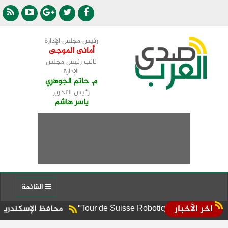
رئيس مجلس الإدارة
أمانى الموجى
نائب رئيس مجلس
الإدارة
م. حاتم الجوهري
رئيس التحرير
ياسر هاشم
القائمة
اخر الأخبار
محافظ الإسكندرية يوجه برفع ال