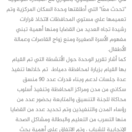
"تحدث معًا" التي أطلقتها وحدة السكان المركزية وتم
تعميمها علي مستوي المحافظات لاتخاذ قرارات
رشيدة تجاه العديد من القضايا ومنها أهمية تبني
مفهوم الأسرة الصغيرة ومنع زواج القاصرات وعمالة
الأطفال.
كما أشار تقرير الوحدة حول الأنشطة التي تم القيام
بها القيام بزيارة لمحافظة دمياط، تم خلالها تنفيذ
عدة جلسات لدعم وبناء قدرات عدد 90 منسق
سكاني من مدن ومراكز المحافظة وتنفيذ أسلوب
محاكاة للجنة التنسيق والمتابعة بحضور عدد من
رؤساء المدن والتنفيذين وتم تحديد عدد من القضايا
منها التسرب من التعليم والبطالة ومشاكل الصحة
الإنجابية للشباب ، وتم الاتفاق علي أهمية بحث