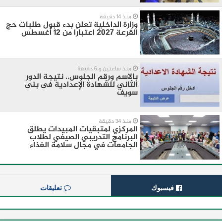
منذ 14 دقيقة
وزارة الداخلية تعلن بدء قبول طلبات حج
القرعة 2027 اعتبارًا من 12 أغسطس
منذ ساعتين و 6 دقيقة
بالاسم ورقم الجلوس.. نتيجة الدور
الثاني للشهادة الإعدادية فى بنى
سويف
منذ 34 دقيقة
المركزي لمتبقيات المبيدات يطلق
البرنامج التدريبي الصيفي لطلاب
الجامعات في مجال سلامة الغذاء
فيسبوك
تعليقات