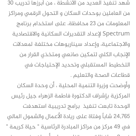
شهد تنفيذ العديد من الأنشطة ، من أبرزها تدريب 30
من العاملين بوحدات السكان و التحول الرقمي ومراكز
المعلومات من 23 محافظة، على استخدام برنامج
Spectrum لإعداد التقديرات السكانية والاقتصادية
والاجتماعية، وإعداد سيناريوهات مختلفة لمعدلات
الإنجاب الكلي لتمكين صانعي ومتخذي القرار من
التخطيط المستقبلي وتحديد الإحتياجات في
قطاعات الصحة والتعليم .
وأوضحت وزيرة التنمية المحلية ، أن وحدة السكان
المركزية بإشراف الدكتورة فاطمة الزهراء جيل رئيس
الوحدة تابعت تنفيذ برامج تدريبية استهدفت
24,765 شاباً وفتاة على ريادة الأعمال والشمول المالي
في 49 مركز من مراكز المبادرة الرئاسية " حياة كريمة "