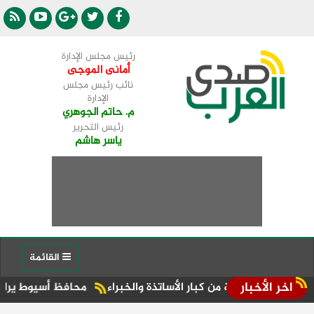
رئيس مجلس الإدارة
أمانى الموجى
نائب رئيس مجلس
الإدارة
م. حاتم الجوهري
رئيس التحرير
ياسر هاشم
القائمة
اخر الأخبار
ة من كبار الأساتذة والخبراء
محافظ أسيوط يرافقه النائب علي معوض يتابع ميدانيًا مبادرة "100 ي