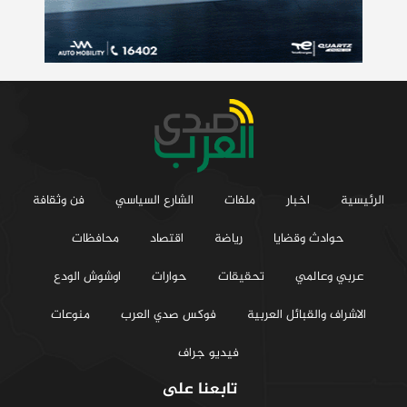
الرئيسية
اخبار
ملفات
الشارع السياسي
فن وثقافة
حوادث وقضايا
رياضة
اقتصاد
محافظات
عربي وعالمي
تحقيقات
حوارات
اوشوش الودع
الاشراف والقبائل العربية
فوكس صدي العرب
منوعات
فيديو جراف
تابعنا على