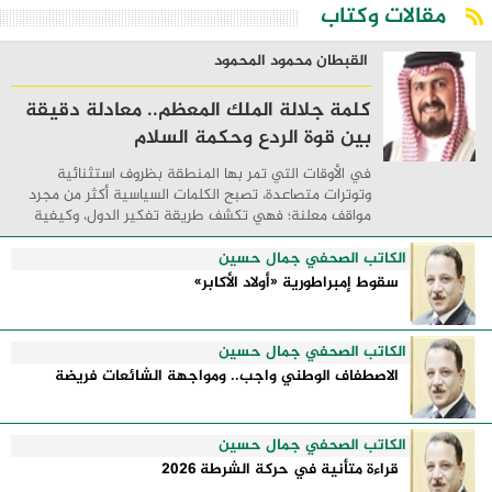
مقالات وكتاب
القبطان محمود المحمود
كلمة جلالة الملك المعظم.. معادلة دقيقة
بين قوة الردع وحكمة السلام
في الأوقات التي تمر بها المنطقة بظروف استثنائية
وتوترات متصاعدة، تصبح الكلمات السياسية أكثر من مجرد
مواقف معلنة؛ فهي تكشف طريقة تفكير الدول، وكيفية
إدارتها للأزمات، والحدود التي تفصل بين القوة ...
الكاتب الصحفي جمال حسين
سقوط إمبراطورية «أولاد الأكابر»
الكاتب الصحفي جمال حسين
الاصطفاف الوطني واجب.. ومواجهة الشائعات فريضة
الكاتب الصحفي جمال حسين
قراءة متأنية في حركة الشرطة 2026