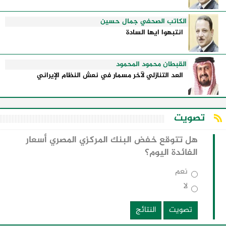
الكاتب الصحفي جمال حسين
انتبهوا ايها السادة
القبطان محمود المحمود
العد التنازلي لآخر مسمار في نعش النظام الإيراني
تصويت
هل تتوقع خفض البنك المركزي المصري أسعار
الفائدة اليوم؟
نعم
لا
تصويت
النتائج