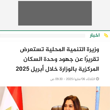
اخبار
وزيرة التنمية المحلية تستعرض
تقريرًا عن جهود وحدة السكان
المركزية بالوزارة خلال أبريل 2025
الثلاثاء 06/مايو/2025 - 09:30 ص