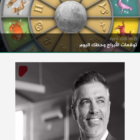
06/April/2020
توقعات الأبراج وحظك اليوم