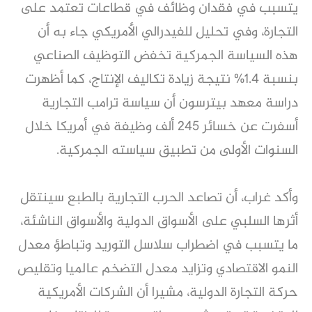
يتسبب في فقدان وظائف في قطاعات تعتمد على
التجارة، وفي تحليل للفيدرالي الأمريكي جاء به أن
هذه السياسة الجمركية تخفض التوظيف الصناعي
بنسبة 1.4% نتيجة زيادة تكاليف الإنتاج، كما أظهرت
دراسة معهد بيترسون أن سياسة ترامب التجارية
أسفرت عن خسائر 245 ألف وظيفة في أمريكا خلال
السنوات الأولى من تطبيق سياسته الجمركية.
وأكد غراب، أن تصاعد الحرب التجارية بالطبع سينتقل
أثرها السلبي على الأسواق الدولية والأسواق الناشئة،
ما يتسبب في اضطراب سلاسل التوريد وتباطؤ معدل
النمو الاقتصادي وتزايد معدل التضخم عالميا وتقليص
حركة التجارة الدولية، مشيرا أن الشركات الأمريكية