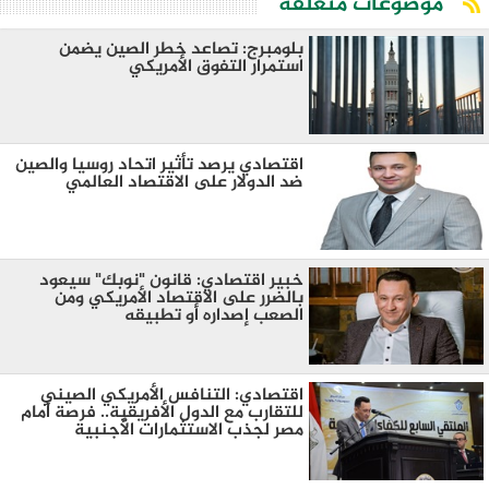
موضوعات متعلقة
بلومبرج: تصاعد خطر الصين يضمن
استمرار التفوق الأمريكي
اقتصادي يرصد تأثير اتحاد روسيا والصين
ضد الدولار على الاقتصاد العالمي
خبير اقتصادي: قانون "نوبك" سيعود
بالضرر على الاقتصاد الأمريكي ومن
الصعب إصداره أو تطبيقه
اقتصادي: التنافس الأمريكي الصيني
للتقارب مع الدول الأفريقية.. فرصة أمام
مصر لجذب الاستثمارات الأجنبية