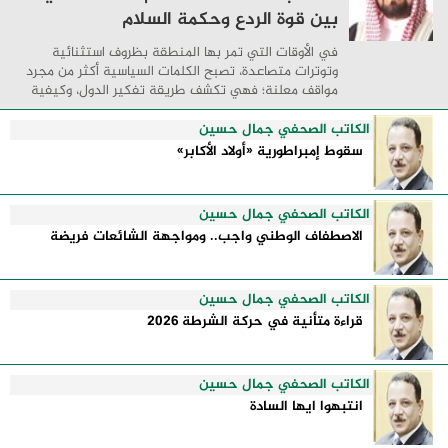
بين قوة الردع وحكمة السلام
في الأوقات التي تمر بها المنطقة بظروف استثنائية
وتوترات متصاعدة، تصبح الكلمات السياسية أكثر من مجرد
مواقف معلنة؛ فهي تكشف طريقة تفكير الدول، وكيفية
إدارتها للأزمات، والحدود التي تفصل بين القوة ...
الكاتب الصحفي جمال حسين
سقوط إمبراطورية «أولاد الأكابر»
الكاتب الصحفي جمال حسين
الاصطفاف الوطني واجب.. ومواجهة الشائعات فريضة
الكاتب الصحفي جمال حسين
قراءة متأنية في حركة الشرطة 2026
الكاتب الصحفي جمال حسين
انتبهوا ايها السادة