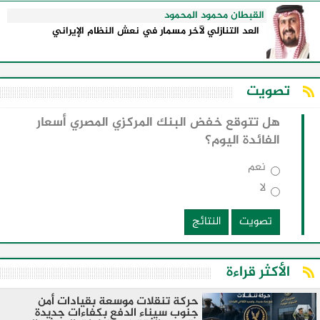
القبطان محمود المحمود
العد التنازلي لآخر مسمار في نعش النظام الإيراني
تصويت
هل تتوقع خفض البنك المركزي المصري أسعار
الفائدة اليوم؟
نعم
لا
تصويت
النتائج
الأكثر قراءة
حركة تنقلات موسعة بقيادات أمن
جنوب سيناء الدفع بكفاءات جديدة