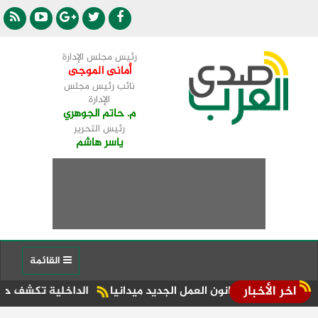
رئيس مجلس الإدارة
أمانى الموجى
نائب رئيس مجلس
الإدارة
م. حاتم الجوهري
رئيس التحرير
ياسر هاشم
القائمة
اخر الأخبار
قانون العمل الجديد ميدانيا
الداخلية تكشف حقيقة ادعاءات سي