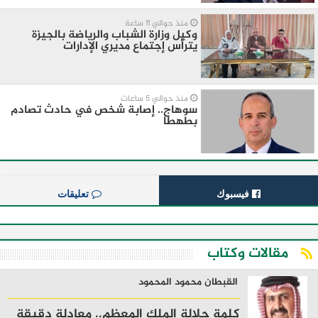
منذ حوالي 11 ساعة
وكيل وزارة الشباب والرياضة بالجيزة
يترأس إجتماع مديري الإدارات
منذ حوالي 5 ساعات
سوهاج.. إصابة شخص في حادث تصادم
بطهطا
فيسبوك
تعليقات
مقالات وكتاب
القبطان محمود المحمود
كلمة جلالة الملك المعظم.. معادلة دقيقة