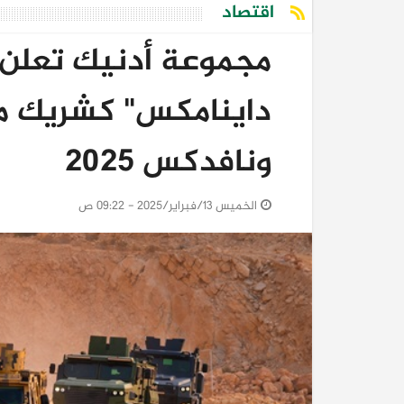
اقتصاد
مجموعة أدنيك تعلن 
داينامكس" كشريك م
ونافدكس 2025
الخميس 13/فبراير/2025 - 09:22 ص