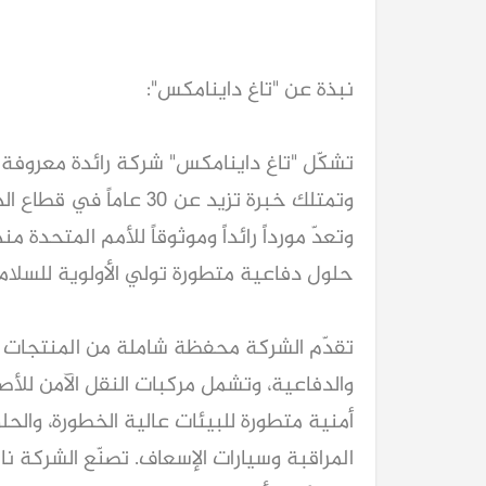
نبذة عن "تاغ داينامكس":
تشكّل "تاغ داينامكس" شركة رائدة معروفة 
وتعدّ مورداً رائداً وموثوقاً للأمم المتحدة
حلول دفاعية متطورة تولي الأولوية للسلامة 
تقدّم الشركة محفظة شاملة من المنتجات ا
والدفاعية، وتشمل مركبات النقل الآمن للأصو
أمنية متطورة للبيئات عالية الخطورة، والح
المراقبة وسيارات الإسعاف. تصنّع الشركة 