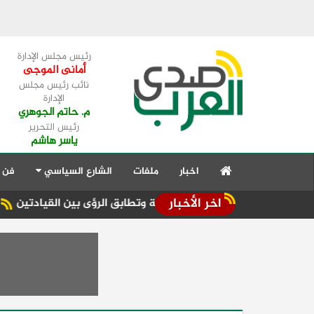
رئيس مجلس الإدارة
أمانى الموجى
نائب رئيس مجلس
الإدارة
م. حاتم الجوهري
رئيس التحرير
ياسر هاشم
اخبار
ملفات
الشارع السياسي
فن 
اخر الأخبار
قات الإستراتيجية وتطابق الرؤى بين القيادتين
ساعه لولادنا