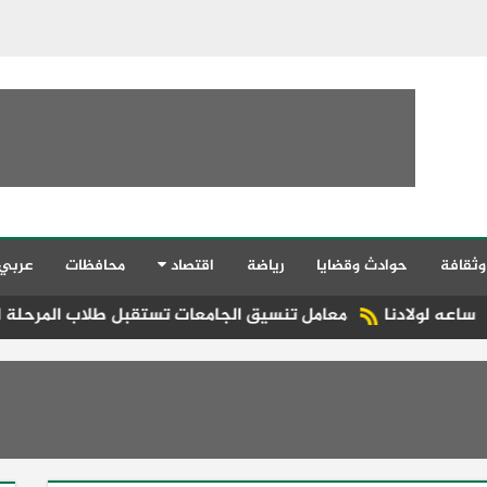
وثقافة
حوادث وقضايا
رياضة
اقتصاد
محافظات
عربي
معامل تنسيق الجامعات تستقبل طلاب المرحلة الأولى لتسجيل ال