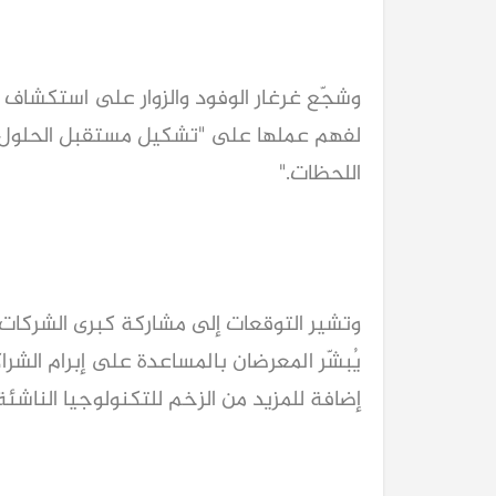
وشجّع غرغار الوفود والزوار على استكشاف
لفهم عملها على "تشكيل مستقبل الحلول 
اللحظات."
يُبشّر المعرضان بالمساعدة على إبرام الشراك
إضافة للمزيد من الزخم للتكنولوجيا الناشئ