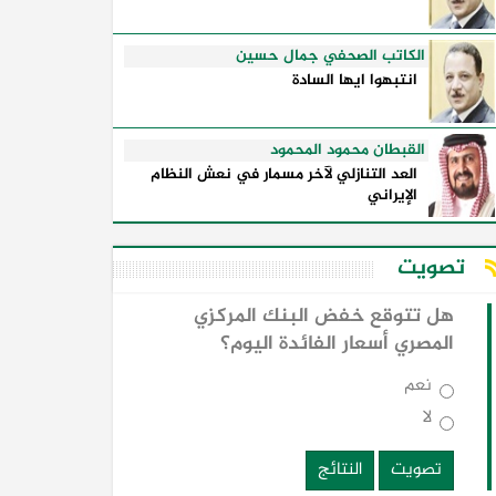
الكاتب الصحفي جمال حسين
انتبهوا ايها السادة
القبطان محمود المحمود
العد التنازلي لآخر مسمار في نعش النظام
الإيراني
تصويت
هل تتوقع خفض البنك المركزي
المصري أسعار الفائدة اليوم؟
نعم
لا
تصويت
النتائج