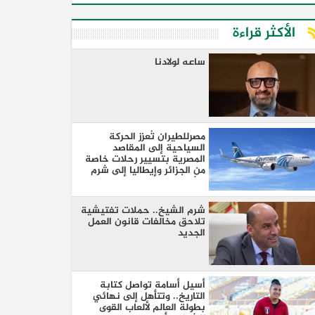
الأكثر قراءة
ساعه لولادنا
مصرللطيران تُعزز الحركة
السياحية إلى المقاصد
المصرية بتسيير رحلات خاصة
من الجزائر وإيطاليا إلى شرم
الشيخ والغردقة
شرم الشيخ.. حملات تفتيشية
تلاحق مخالفات قانون العمل
الجديد
أسيل أسامة تواصل كتابة
التاريخ.. وتتأهل إلى نهائي
بطولة العالم لألعاب القوى