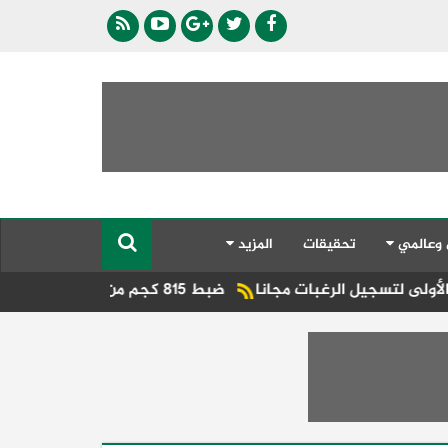
 وعالمي
تحقيقات
المزيد
رغبات مجانا
ضبط 815 كجم من النفايات الطبية الخطرة قبل تسريبها بكفر الشيخ