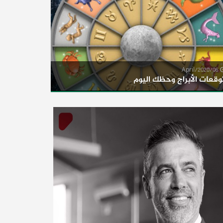
06/April/2020
وقعات الأبراج وحظك اليوم