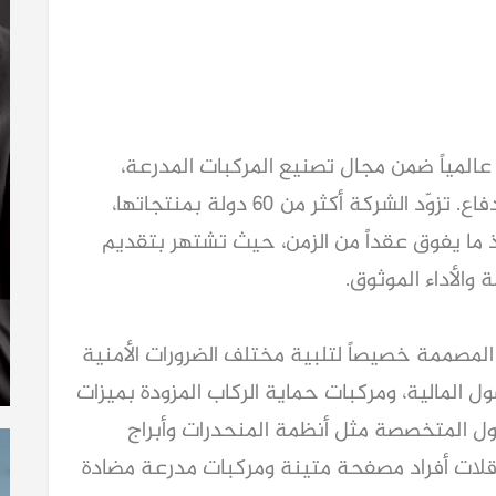
عالمياً ضمن مجال تصنيع المركبات المدرعة،
وتمتلك خبرة تزيد عن 30 عاماً في قطاع الدفاع. تزوّد الشركة أكثر من 60 دولة بمنتجاتها،
 منذ ما يفوق عقداً من الزمن، حيث تشتهر بتقديم
والأداء الموثوق.
لمصممة خصيصاً لتلبية مختلف الضرورات الأمنية
ل المالية، ومركبات حماية الركاب المزودة بميزات
لول المتخصصة مثل أنظمة المنحدرات وأبراج
ناقلات أفراد مصفحة متينة ومركبات مدرعة مضادة