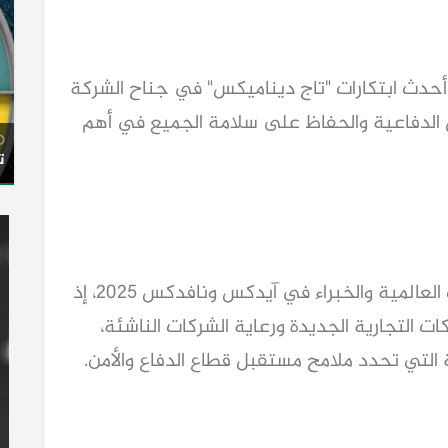
 أحدث ابتكارات "تاج ديناميكس" في جناح الشركة
الدفاعية والحفاظ على سلامة الجميع في أهم
ت
وتشير التوقعات إلى مشاركة كبرى الشركات العالمية والخبراء في آيدكس ونافدكس 2025، إذ
ات التجارية الجديدة ورعاية الشركات الناشئة،
ة التي تحدد ملامح مستقبل قطاع الدفاع والأمن.