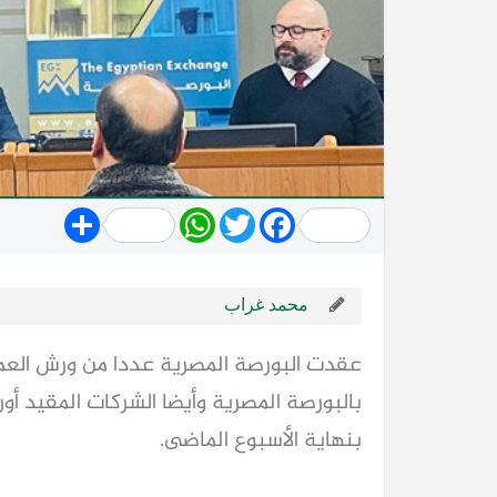
Share
WhatsApp
Twitter
Facebook
محمد غراب
عقدت البورصة المصرية عددا من ورش العم
بالبورصة المصرية وأيضا الشركات المقيد أور
بنهاية الأسبوع الماضى.