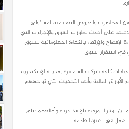
ره.
ن المحاضرات والعروض التقديمية لمسئولي
لاعهم على أحدث تطورات السوق والإجراءات التي
 الإفصاح والإرتقاء بالكفاءة المعلوماتية للسوق،
ي في استقرار السوق.
قيادات كافة شركات السمسرة بمدينة الإسكندرية،
لأوراق المالية وأهم التحديات التي تواجههم
املين بمقر البورصة بالإسكندرية وأطلعهم على
عمل في الفترة القادمة.