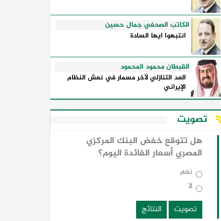
الكاتب الصحفي جمال حسين
انتبهوا ايها السادة
القبطان محمود المحمود
العد التنازلي لآخر مسمار في نعش النظام
الإيراني
تصويت
هل تتوقع خفض البنك المركزي
المصري أسعار الفائدة اليوم؟
نعم
لا
تصويت
النتائج