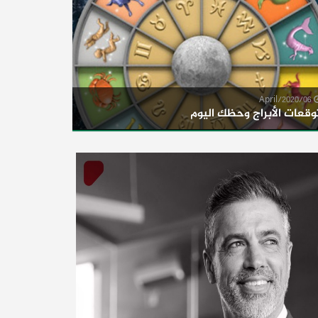
06/April/2020
وقعات الأبراج وحظك اليوم