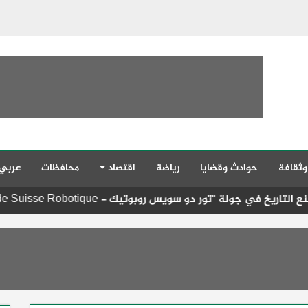
وثقافة
حوادث وقضايا
رياضة
اقتصاد
محافظات
عربي
محافظ