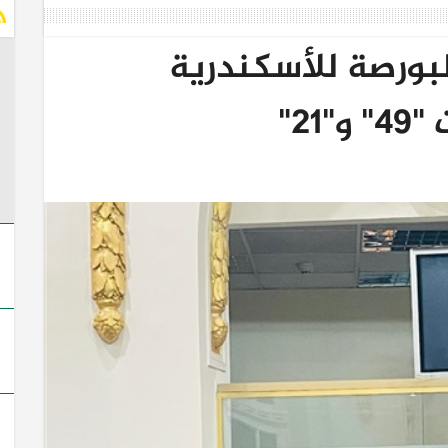
لبورصة للأسكندرية
2"