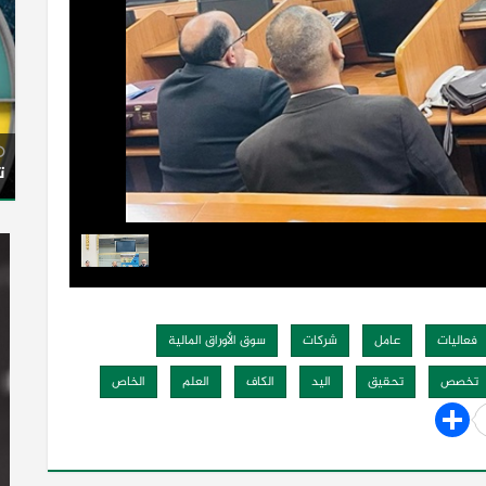
ت
فعاليات
عامل
شركات
سوق الأوراق المالية
تخصص
تحقيق
اليد
الكاف
العلم
الخاص