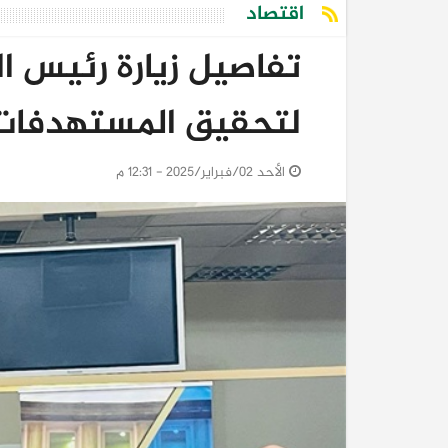
اقتصاد
تفاصيل زيارة رئيس ا
لتحقيق المستهدفات "49" و"1
الأحد 02/فبراير/2025 - 12:31 م