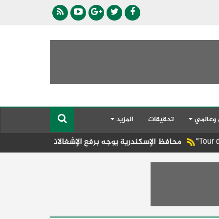
 وعالمي
تحقيقات
المزيد
 الإسكندرية يوجه برفع الإشغالات المخالفة بكورنيش المنتزه لل