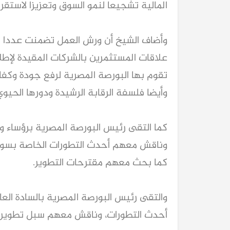
المالية تشجيعا لنمو السوق وتعزيزا لاستقرا
وأضاف الشيخ أن ورش العمل تضمنت عددا م
علاقات المستثمرين بالشركات المقيدة لإط
تقوم بها البورصة المصرية لرفع جودة وكفاءة
وأيضا فلسفة الرقابة الرشيدة ودورها الحيو
كما التقى رئيس البورصة المصرية برؤساء و
وناقش معهم أحدث التطورات الخاصة بسوق ا
كما بحث معهم مقترحات التطوير.
والتقى رئيس البورصة المصرية بالسادة الع
أحدث التطورات، وناقش معهم سبل تطوير ال