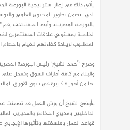
الذي يتضمن تطوير المحتوى العلمي والتوسع
الخاصـة بمسئولي علاقات المستثمرين لضمان
المطلـوب لزيـادة كفاءتهم للقيام بالمهام ا
وصرح "أحمد الشيخ" رئيس البورصة المصرية
والبناء مع كافة أطراف السوق ونعمل على 
لها من أهمية كبيرة في سوق الأوراق المالية
وأوضح الشيخ أن ورش العمل قد تضمنت عددا
الداخليين ومديري المخاطر والمديرين الما
قواعد العمل وفلسفتها وتأثيرها الإيجابي ع