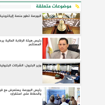
موضوعات متعلقة
البورصة تطور منصة إليكترونية
رئيس هيئة الرقابة المالية ي
المستثمر
وزير البترول: الشركات البترول
رئيس البورصة يستعرض مع قياد
والحفاظ على استقراره