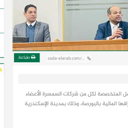
طباعة
sada-elarab.com/753078
ل المتخصصة لكل من شركات السمسرة الأعضاء
اقها المالية بالبورصة، وذلك بمدينة الإسكندرية