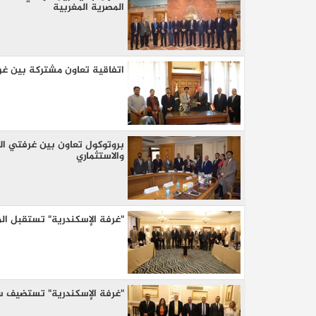
المصرية المغربية
اتفاقية تعاون مشتركة بين غر
بروتوكول تعاون بين غرفتي القاه
والاستثماري
"غرفة الإسكندرية" تستقبل ال
"غرفة الإسكندرية" تستضيف سف