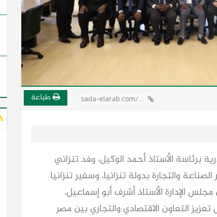
طباعة
sada-elarab.com/752516
ية برئاسة الأستاذ أحمد الوكيل، وفد تنزاني
صناعة والتجارة بدولة تنزانيا، وسفير تنزانيا
مجلس الإدارة الأستاذ أشرف أبو إسماعيل،
عزيز التعاون الاقتصادي والتجاري بين مصر