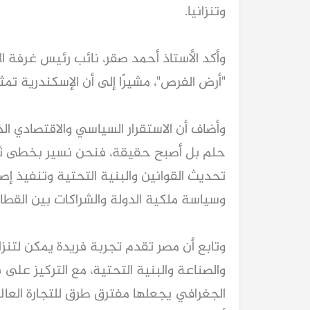
وتنزانيا.
وأكد الأستاذ أحمد صقر، نائب رئيس غرفة ا
"أرض الفرص"، مشيرًا إلى أن الإسكندرية تمث
وأضاف أن الاستقرار السياسي والاقتصادي ا
حلم بل أصبح حقيقة، فنحن نسير بخطى ثاب
تحديث القوانين والبنية التحتية وتنفيذ إ
وسياسة ملكية الدولة والشراكات بين القطا
وتابع أن مصر تقدم تجربة فريدة يمكن لتنزان
والصناعة والبنية التحتية، مع التركيز على 
الجغرافي يجعلها مفترق طرق للتجارة العا