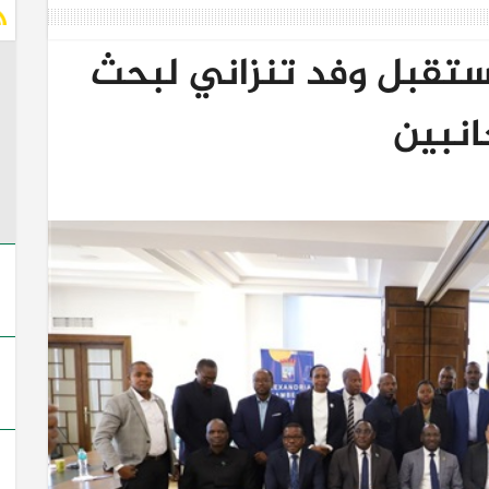
ستقبل وفد تنزاني لبحث
انبين