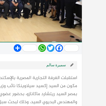
Share
WhatsApp
Twitter
Facebook
سميرة سالم
استقبلت الغرفة التجارية المصرية بالإسكندر
مكون من السيد إكسيد سيلاوينكا نائب وزير ال
بمصر السيد ريتشارد ماكانازو، بحضور عضوي 
والمهندس البديوي السيد، وذلك لبحث سبل ت