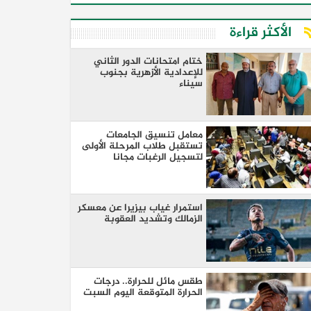
الأكثر قراءة
ختام امتحانات الدور الثاني
للإعدادية الأزهرية بجنوب
سيناء
معامل تنسيق الجامعات
تستقبل طلاب المرحلة الأولى
لتسجيل الرغبات مجانا
استمرار غياب بيزيرا عن معسكر
الزمالك وتشديد العقوبة
طقس مائل للحرارة.. درجات
الحرارة المتوقعة اليوم السبت