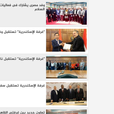
وفد مصرى يشارك فى فعاليات ا
السلام
"غرفة الإسكندرية" تستقبل وف
"غرفة الإسكندرية" تستقبل نا
غرفة الإسكندرية تستقبل سفير
تعاون جديد بين غرفتي القاهرة و