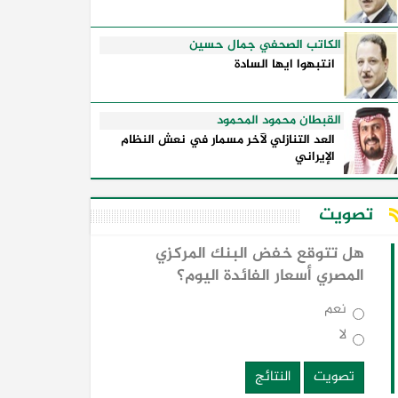
الكاتب الصحفي جمال حسين
انتبهوا ايها السادة
القبطان محمود المحمود
العد التنازلي لآخر مسمار في نعش النظام
الإيراني
تصويت
هل تتوقع خفض البنك المركزي
المصري أسعار الفائدة اليوم؟
نعم
لا
تصويت
النتائج