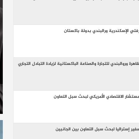
فتي الإسكندرية ورالبندي بدولة باكستان
رة وروالبندي للتجارة والصناعة الباكستانية لزيادة التبادل التجاري
مستشار الاقتصادي الأمريكي لبحث سبل التعاون
ير إستراليا لبحث سبل التعاون بين الجانبين