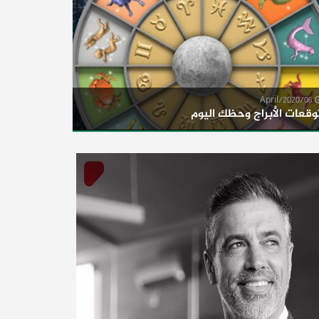
06/April/2020
وقعات الأبراج وحظك اليوم