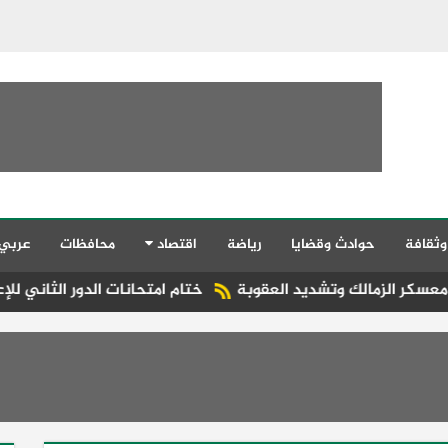
وثقافة
حوادث وقضايا
رياضة
اقتصاد
محافظات
عربي
تشديد العقوبة
ختام امتحانات الدور الثاني للإعدادية الأزهرية 