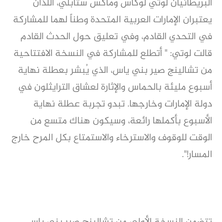
البريطانيان لوتي لوكاس وماكس ستابلي، اللذان
يعتبران الإمارات العربية المتحدة وطناً لهما للمشاركة
في التحدي القادم، وفي تعليق حول الحدث القادم
قالت لوتي: " أتطلع للمشاركة في النسخة الافتتاحية
من تشالينج صير بني ياس، الذي يُبشر بعطلة نهاية
أسبوع مليئة بالحماس والإثارة لعشاق الترايثلون في
دولة الإمارات وخارجها. تبدو تجربة عطلة نهاية
الأسبوع بأكملها رائعة، وسيكون هناك متسع من
الوقت للوقوف والاسترخاء والاستمتاع بكل المرح خارج
المسار!".