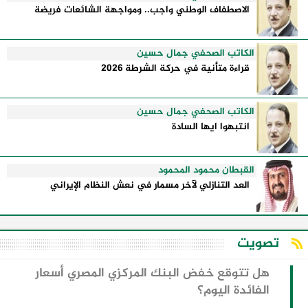
الاصطفاف الوطني واجب.. ومواجهة الشائعات فريضة
الكاتب الصحفي جمال حسين
قراءة متأنية في حركة الشرطة 2026
الكاتب الصحفي جمال حسين
انتبهوا ايها السادة
القبطان محمود المحمود
العد التنازلي لآخر مسمار في نعش النظام الإيراني
تصويت
هل تتوقع خفض البنك المركزي المصري أسعار
الفائدة اليوم؟