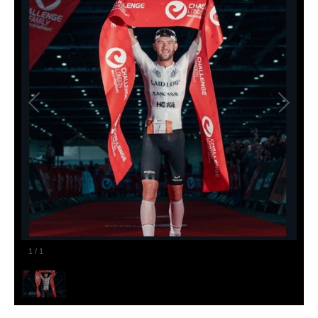
1
/
1