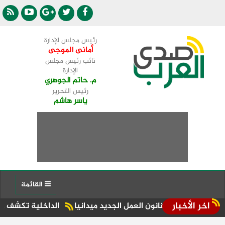
رئيس مجلس الإدارة
أمانى الموجى
نائب رئيس مجلس
الإدارة
م. حاتم الجوهري
رئيس التحرير
ياسر هاشم
القائمة
اخر الأخبار
انون العمل الجديد ميدانيا
الداخلية تكشف حقيقة ادعاءات سيد