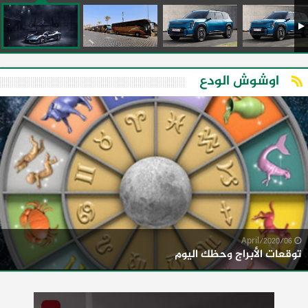
اوشوش الودع
06/April/2020
توقعات الأبراج وحظك اليوم