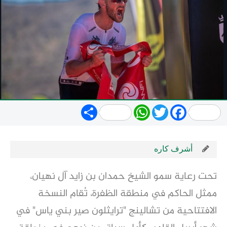
Share
WhatsApp
Twitter
Facebook
أشرف كاره
تحت رعاية سمو الشيخ حمدان بن زايد آل نهيان،
ممثل الحاكم في منطقة الظفرة، تُقام النسخة
الافتتاحية من تشالينج "ترايثلون صير بني ياس" في