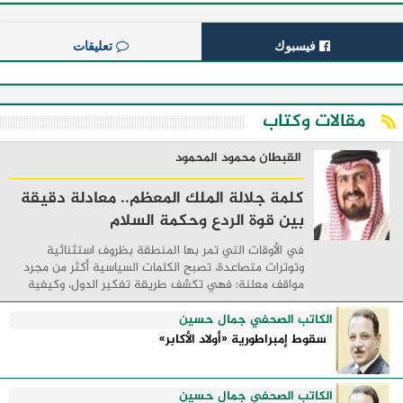
فيسبوك
تعليقات
مقالات وكتاب
القبطان محمود المحمود
كلمة جلالة الملك المعظم.. معادلة دقيقة
بين قوة الردع وحكمة السلام
في الأوقات التي تمر بها المنطقة بظروف استثنائية
وتوترات متصاعدة، تصبح الكلمات السياسية أكثر من مجرد
مواقف معلنة؛ فهي تكشف طريقة تفكير الدول، وكيفية
إدارتها للأزمات، والحدود التي تفصل بين القوة ...
الكاتب الصحفي جمال حسين
سقوط إمبراطورية «أولاد الأكابر»
الكاتب الصحفي جمال حسين