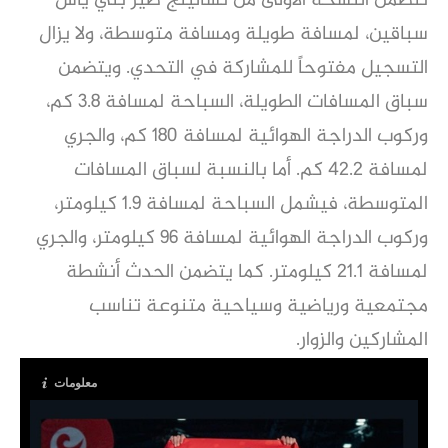
تتضمن النسخة الأولى من تشالينج صير بني ياس
سباقين، لمسافة طويلة ومسافة متوسطة، ولا يزال
التسجيل مفتوحاً للمشاركة في التحدي. ويتضمن
سباق المسافات الطويلة، السباحة لمسافة 3.8 كم،
وركوب الدراجة الهوائية لمسافة 180 كم، والجري
لمسافة 42.2 كم. أما بالنسبة لسباق المسافات
المتوسطة، فيشمل السباحة لمسافة 1.9 كيلومتر،
وركوب الدراجة الهوائية لمسافة 96 كيلومتر، والجري
لمسافة 21.1 كيلومتر. كما يتضمن الحدث أنشطة
مجتمعية ورياضية وسياحية متنوعة تناسب
المشاركين والزوار.
معلومات