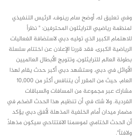
وفي تعليق له، أوضح سام رينوف، الرئيس التنفيذي
لمنظمة رياضيي الترايثلون المحترفين: " نظراً
للاهتمام الكبير الذي توليه دبي لاستضافة الفعاليات
الرياضية الكبرى، فقد قررنا الإعلان عن اختتام سلسلة
بطولة العالم للترايثلون، وتتويج ​​الأبطال العالميين
الأوائل في دبي. وستشهد دبي أكبر حدث يقام لهذا
العام، حيث من المقرر أن يتنافس أكثر من 10,000
مشارك عبر مجموعة من المسافات والسباقات
الفردية. ولا شك في أن تنظيم هذا الحدث الضخم في
مضمار ميدان أمام الخلفية المذهلة لأفق دبي يؤكد
أن الحدث الختامي لموسمنا الافتتاحي سيكون مذهلاً
ولافتاً".