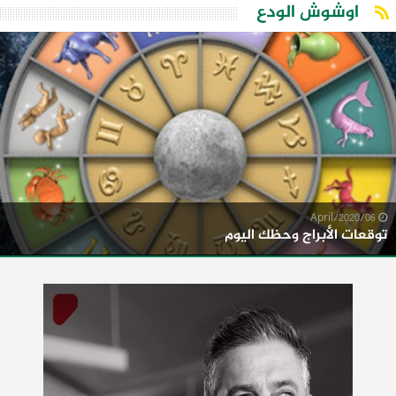
اوشوش الودع
06/April/2020
توقعات الأبراج وحظك اليوم