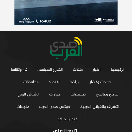
الرئيسية
اخبار
ملفات
الشارع السياسي
فن وثقافة
حوادث وقضايا
رياضة
اقتصاد
محافظات
عربي وعالمي
تحقيقات
حوارات
اوشوش الودع
الاشراف والقبائل العربية
فوكس صدي العرب
منوعات
فيديو جراف
تابعنا على