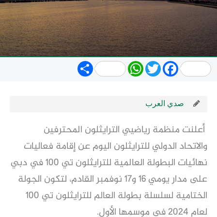
Share
WhatsApp
Twitter
Facebook
صدي العرب
أعلنت منظمة رياضيي الترايثلون المحترفين
والاتحاد الدولي للترايثلون اليوم عن إقامة فعاليات
نهائيات البطولة العالمية للترايثلون تي 100 في دبي
على مدار يومي 16 و17 نوفمبر القادم، لتكون الجولة
الختامية لسلسلة بطولة العالم للترايثلون تي 100
لعام 2024 في موسمها الأول.