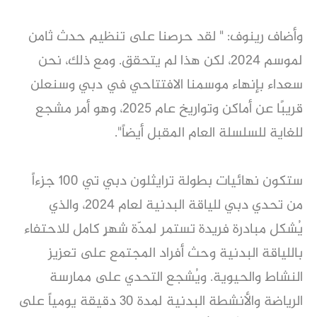
وأضاف رينوف: " لقد حرصنا على تنظيم حدث ثامن
لموسم 2024، لكن هذا لم يتحقق. ومع ذلك، نحن
سعداء بإنهاء موسمنا الافتتاحي في دبي وسنعلن
قريبًا عن أماكن وتواريخ عام 2025، وهو أمر مشجع
للغاية للسلسلة العام المقبل أيضاً".
ستكون نهائيات بطولة ترايثلون دبي تي 100 جزءاً
من تحدي دبي للياقة البدنية لعام 2024، والذي
يُشكل مبادرة فريدة تستمر لمدّة شهرٍ كامل للاحتفاء
باللياقة البدنية وحث أفراد المجتمع على تعزيز
النشاط والحيوية. ويُشجع التحدي على ممارسة
الرياضة والأنشطة البدنية لمدة 30 دقيقة يومياً على