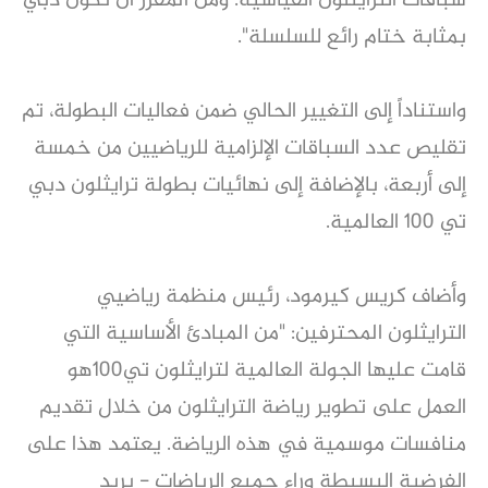
سباقات الترايثلون القياسية. ومن المقرر أن تكون دبي
بمثابة ختام رائع للسلسلة".
واستناداً إلى التغيير الحالي ضمن فعاليات البطولة، تم
تقليص عدد السباقات الإلزامية للرياضيين من خمسة
إلى أربعة، بالإضافة إلى نهائيات بطولة ترايثلون دبي
تي 100 العالمية.
وأضاف كريس كيرمود، رئيس منظمة رياضيي
الترايثلون المحترفين: "من المبادئ الأساسية التي
قامت عليها الجولة العالمية لترايثلون تي100هو
العمل على تطوير رياضة الترايثلون من خلال تقديم
منافسات موسمية في هذه الرياضة. يعتمد هذا على
الفرضية البسيطة وراء جميع الرياضات - يريد