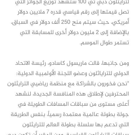
لترايثلون دبي تي 100 ستشهد توزيع الجوائز التي
تصل قيمتها إلى رقم قياسي قدره 7 ملايين دولار
أمريكي، حيث سيتم منح 250 ألف دولار في السباق،
بالإضافة إلى 2 مليون دولار أخرى للمسابقة التي
تستمر طوال الموسم.
ومن جانبها، قالت ماريسول كاسادو، رئيسة الاتحاد
الدولي للتراياثلون وعضو اللجنة الأولمبية الدولية:
"نحن فخورون بالشراكة مع منظمة رياضيي الترايثلون
المحترفين لإطلاق هذه المنافسة الجديدة، لنشهد
أعلى مستوى من سباقات المسافات الطويلة في
جولة بطولة عالمية معتمدة رسمياً، بنفس الطريقة
التي تدعم بها سلسلة بطولة العالم للترايثلون