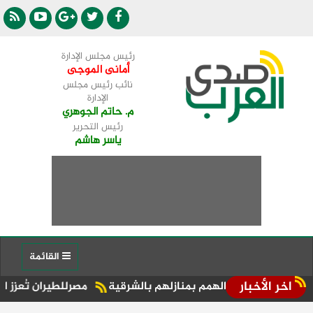
رئيس مجلس الإدارة
أمانى الموجى
نائب رئيس مجلس
الإدارة
م. حاتم الجوهري
رئيس التحرير
ياسر هاشم
القائمة
اخر الأخبار
 الهمم بمنازلهم بالشرقية
مصرللطيران تُعزز الحركة السياحية 