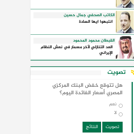
الكاتب الصحفي جمال حسين
انتبهوا ايها السادة
القبطان محمود المحمود
العد التنازلي لآخر مسمار في نعش النظام
الإيراني
تصويت
هل تتوقع خفض البنك المركزي
المصري أسعار الفائدة اليوم؟
نعم
لا
تصويت
النتائج