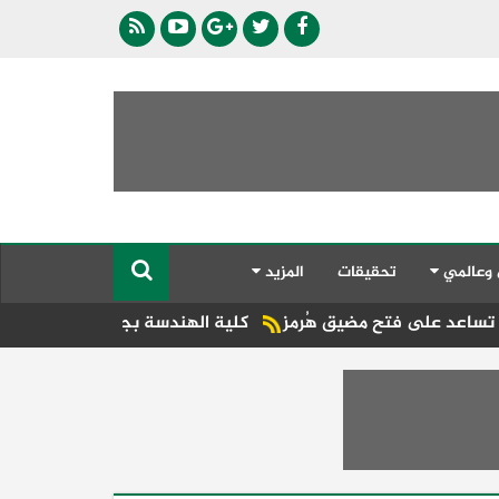
 وعالمي
تحقيقات
المزيد
فتح مضيق هُرمز
كلية الهندسة بجامعة دمنهور تطلق فعاليات مؤتم