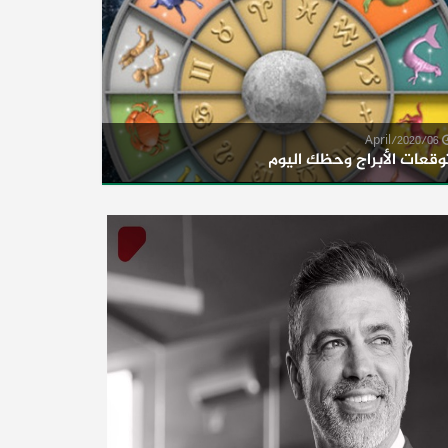
06/April/2020
وقعات الأبراج وحظك اليوم