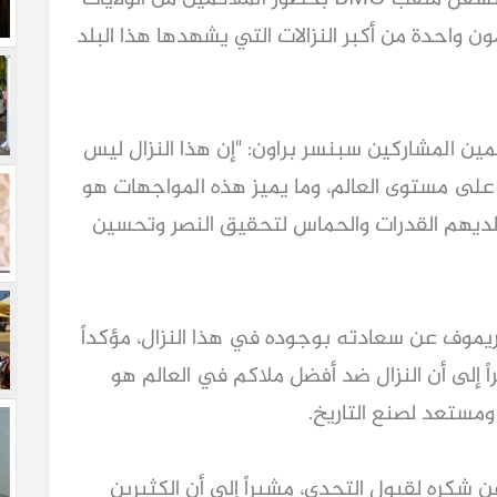
واحدة من أكبر النزالات التي يشهدها هذا البلد
ن المشاركين سبنسر براون: "إن هذا النزال ليس
ل على مستوى العالم، وما يميز هذه المواجهات هو
ديهم القدرات والحماس لتحقيق النصر وتحسين
ريموف عن سعادته بوجوده في هذا النزال، مؤكداً
ً إلى أن النزال ضد أفضل ملاكم في العالم هو
مستعد لصنع التاريخ.
كره لقبول التحدي، مشيراً إلى أن الكثيرين