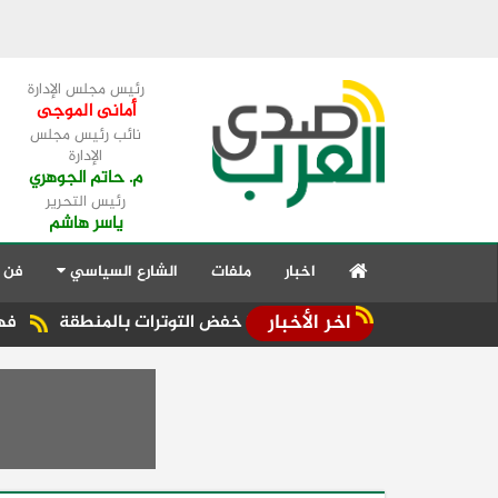
رئيس مجلس الإدارة
أمانى الموجى
نائب رئيس مجلس
الإدارة
م. حاتم الجوهري
رئيس التحرير
ياسر هاشم
اخبار
ملفات
الشارع السياسي
فن 
اخر الأخبار
 العربية تؤكد ضرورة خفض التوترات بالمنطقة ‏
فهمي يشيد بال