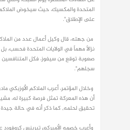
المتحدة والمكسيك، حيث سيخوض الملاكمون 
على الإطلاق".
من جهته، قال وكيل أعمال عدد من الملاكمي
نزالاً مهماً في الولايات المتحدة فحسب، ب
صعوبة توقع من سيفوز، فكل المتنافسين ل
سجلهم".
وخلال المؤتمر، أعرب الملاكم الأوزبكي ماد
أن هذه المعركة تمثل فرصة كبيرة له، مشيرا
تحقيق لحلمه, كما ذكر أنه في حالة جيدة و
وأعرب خصمه الأميركي تيرينس كروفورد عن ش