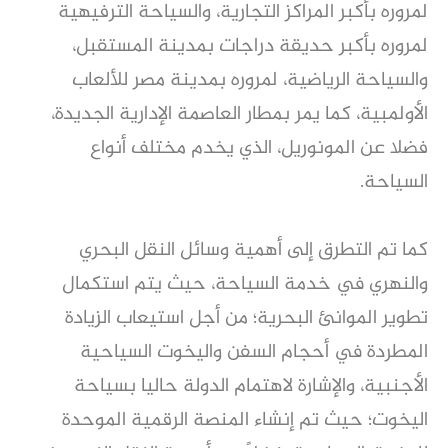
لمروره بأكبر المراكز التجارية، والسياحة الترفيهية
لمروره بأكبر حديقة دراجات بمدينة المستقبل،
والسياحة الرياضية، لمروره بمدينة مصر للألعاب
الأولمبية، كما يمر بمطار العاصمة الإدارية الجديدة،
فضلا عن المونوريل، الذي يخدم مختلف أنواع
السياحة.
كما تم التطرق إلى أهمية وسائل النقل البحري
والنهري في خدمة السياحة، حيث يتم استكمال
تطوير الموانئ البحرية؛ من أجل استيعاب الزيادة
المطردة في أحجام السفن واليخوت السياحية
الأجنبية، والإشارة لاهتمام الدولة حاليا بسياحة
اليخوت؛ حيث تم إنشاء المنصة الرقمية الموحدة