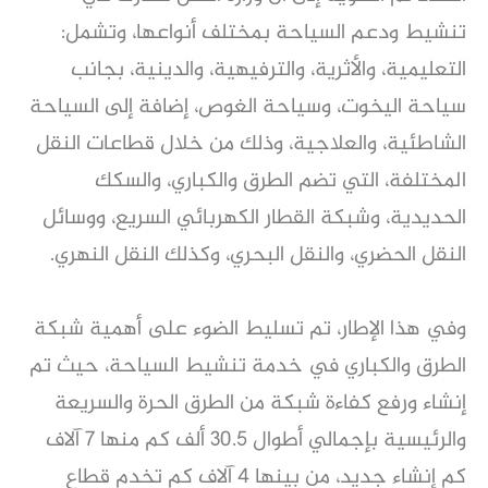
تنشيط ودعم السياحة بمختلف أنواعها، وتشمل:
التعليمية، والأثرية، والترفيهية، والدينية، بجانب
سياحة اليخوت، وسياحة الغوص، إضافة إلى السياحة
الشاطئية، والعلاجية، وذلك من خلال قطاعات النقل
المختلفة، التي تضم الطرق والكباري، والسكك
الحديدية، وشبكة القطار الكهربائي السريع، ووسائل
النقل الحضري، والنقل البحري، وكذلك النقل النهري.
وفي هذا الإطار، تم تسليط الضوء على أهمية شبكة
الطرق والكباري في خدمة تنشيط السياحة، حيث تم
إنشاء ورفع كفاءة شبكة من الطرق الحرة والسريعة
والرئيسية بإجمالي أطوال 30.5 ألف كم منها 7 آلاف
كم إنشاء جديد، من بينها 4 آلاف كم تخدم قطاع