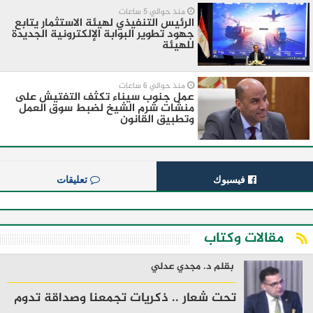
منذ حوالي 5 ساعات
الرئيس التنفيذي لهيئة الاستثمار يتابع
جهود تطوير البوابة الإلكترونية الجديدة
للهيئة
منذ حوالي 6 ساعات
عمل جنوب سيناء تكثف التفتيش على
منشات شرم الشيخ لضبط سوق العمل
وتطبيق القانون
فيسبوك
تعليقات
مقالات وكتاب
بقلم د. مجدي عدلي
تحت شعار .. ذكريات تجمعنا وصداقة تدوم