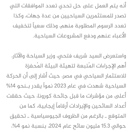
أنه يتم العمل على حل تحدي تعدد الموافقات التي
تصدر للمستثمرين السياحيين من عدة جهات، وكذا
تعدد الرسوم المطلوبة منهم، وذلك سعياً لتخفيف
الأعباء عنهم ودفع المشروعات السياحية.
واستعرض السيد شريف فتحي، وزير السياحة والآثار،
أهم الإجراءات المُتبعة لتهيئة البيئة المُحفزة
للاستثمار السياحي في مصر، حيث أشار إلى أن الحركة
السياحية شهدت في عام 2023 نمواً يقدر بـنحو 14%
أعلى من مؤشرات ما قبل جائحة كورونا، حيث حققت
أعداد السائحين والإيرادات أرقاماً إيجابية، كما من
المتوقع ـ بالرغم من الظروف الجيوسياسية ـ تحقيق
حوالي 15.3 مليون سائح عام 2024، بنسبة نمو 4%،