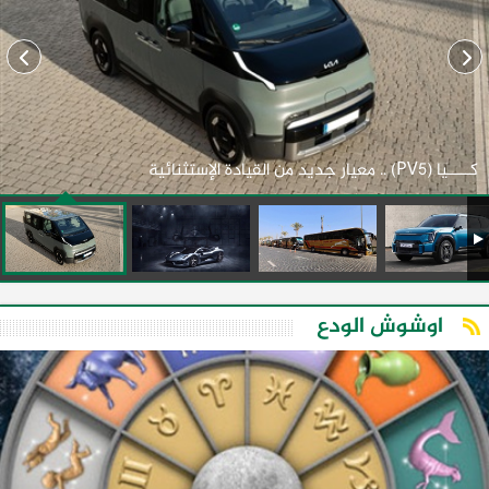
كـــــيا (PV5) .. معيار جديد من القيادة الإستثنائية
اوشوش الودع