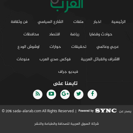
الرئيسية
اخبار
ملفات
الشارع السياسي
فن وثقافة
حوادث وقضايا
رياضة
اقتصاد
محافظات
عربي وعالمي
تحقيقات
حوارات
اوشوش الودع
الاشراف والقبائل العربية
فوكس صدي العرب
منوعات
فيديو جراف
تابعنا على
يصدر عن
© 2016 sada-alarab.com All Rights Reserved. |
شركة السوق العربية للصحافة والطباعة والنشر