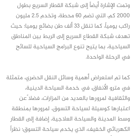
وتمت الإشارة أيضاً إلى شبكة القطار السريع بطول
2000 كم، التي تضم 60 محطة، وتخدم 2.5 مليون
راكب يومياً، كما تنقل 33 ألف طن بضائع يوميا؛ حيث
تهدف شبكة القطاع السريع إلى الربط بين المناطق
السياحية، بما يتيح تنوع البرامج السياحية للسائح
في الرحلة الواحدة.
كما تم استعراض أهمية وسائل النقل الحضري، متمثلة
في مترو الأنفاق، في خدمة السياحة الدينية،
والثقافية لمرورها بالعديد من المزارات، فضلا ًعن
اعتبارها كوسيلة لسياحة التسوق، لمرورها بمنطقة
وسط المدينة والسياحة العلاجية، إضافة إلى القطار
الكهربائي الخفيف، الذي يخدم سياحة التسوق؛ نظراً