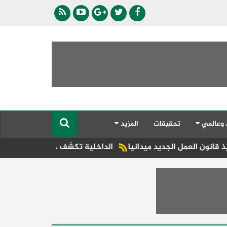
 وعالمي
تحقيقات
المزيد
ديد ميدانيا
الداخلية تكشف حقيقة ادعاءات سيدة ضد سائق بإح