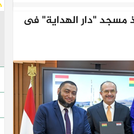
ذ مسجد "دار الهداية" فى