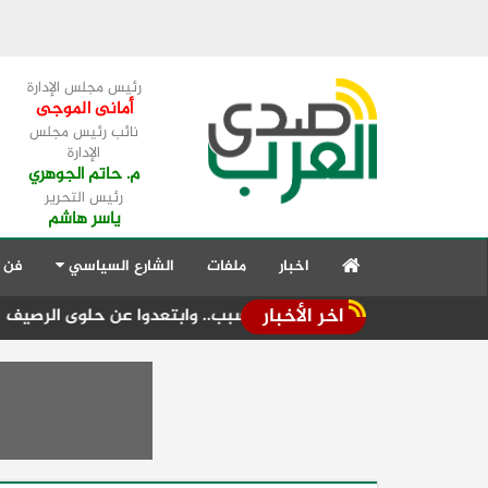
رئيس مجلس الإدارة
أمانى الموجى
نائب رئيس مجلس
الإدارة
م. حاتم الجوهري
رئيس التحرير
ياسر هاشم
اخبار
ملفات
الشارع السياسي
فن 
اخر الأخبار
لد" مبكراً لهذا السبب.. وابتعدوا عن حلوى الرصيف
تكثيف الرقاب