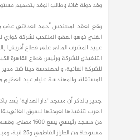
وفد دولة غانا، وطالب الوفد بتصميم مستو
وقع العقد المهندس أحمد العدلاني عضو مج
الغني نوهو العضو المنتدب لشركة كواري ليم
عبيد المشرف المالي على قطاع أفريقيا ب
التنفيذي للشركة ورئيس قطاع القاهرة الك
للشركة الغانية، والمهندسة دينا شتا مدير إ
المستقلة، والمهندسة علياء عبد العظيم مدي
جدير بالذكر أن مسجد "دار الهداية" يُعد با
مستوحاة من الط