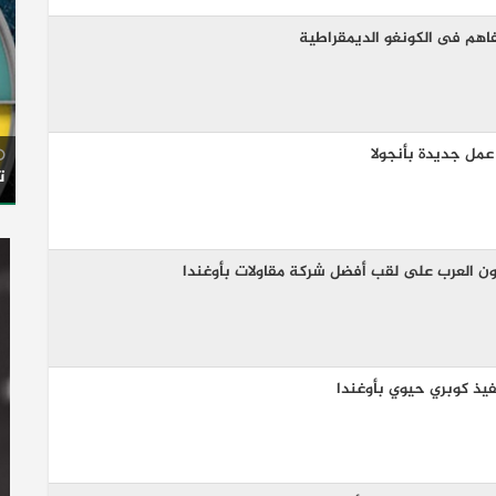
فاهم فى الكونغو الديمقراطية
عمل جديدة بأنجولا
ت
ون العرب على لقب أفضل شركة مقاولات بأوغندا
فيذ كوبري حيوي بأوغندا