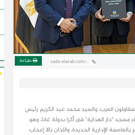
طباعة
sada-elarab.com/748199
قاولون العرب، والسيد محمد عبد الكريم رئيس
 مسجد "دار الهداية" فى أكرا بدولة غانا، وهو
لعاصمة الإدارية الجديدة، واللذان نالا إعجاب