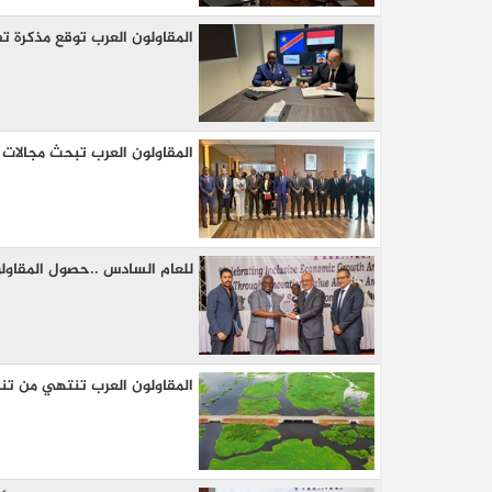
المقاولون العرب توقع مذكرة ت
المقاولون العرب تبحث مجالات 
للعام السادس ..حصول المقاول
المقاولون العرب تنتهي من تن