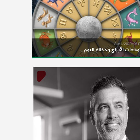
06/April/2020
وقعات الأبراج وحظك اليوم