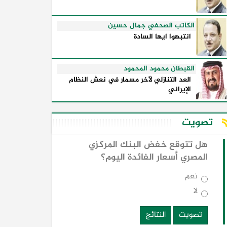
الكاتب الصحفي جمال حسين
انتبهوا ايها السادة
القبطان محمود المحمود
العد التنازلي لآخر مسمار في نعش النظام
الإيراني
تصويت
هل تتوقع خفض البنك المركزي
المصري أسعار الفائدة اليوم؟
نعم
لا
تصويت
النتائج