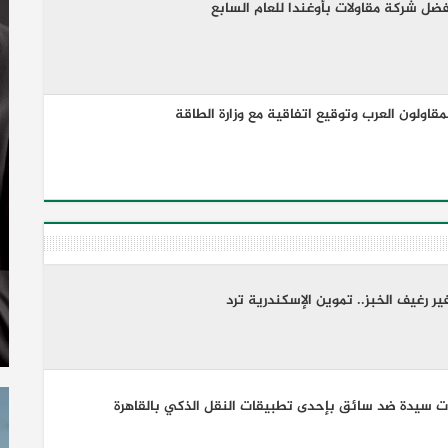
فضل شركة مقاولات بأوغندا للعام السابع
اولون العرب وتوقيع اتفاقية مع وزارة الطاقة
ر رغيف الخبز.. تموين الإسكندرية ترد
ت سيدة ضد سائق بإحدى تطبيقات النقل الذكي بالقاهرة