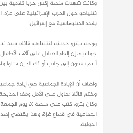
وكانت شهدت منصة إكس حربا كلامية بين الر
نتنياهو حول الحرب الإسرائيلية على غزة، ال
بلاده الدبلوماسية مع إسرائيل.
ووجه بيترو حديثه لنتنياهو: قائلا: سيد نت
جماعية، إن إلقاء القنابل على آلاف الأطفال و
أنتم تقفون إلى جانب أولئك الذين قتلوا ملا
وأضاف أن الإبادة الجماعية هي إبادة جماعية،
وختم قائلا :حاول على الأقل وقف المذبحة.
وكان بترو، كتب على 
الجماعية في قطاع غزة، وهذا يقتضي إصدار
الدولية.