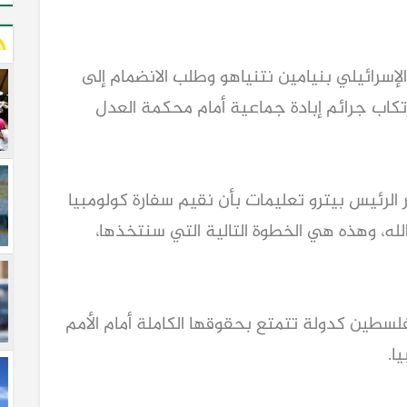
لإسرائيلي بنيامين نتنياهو وطلب الانضمام إلى
تكاب جرائم إبادة جماعية أمام محكمة العدل
 الرئيس بيترو تعليمات بأن نقيم سفارة كولومبيا
الله، وهذه هي الخطوة التالية التي سنتخذها،
لسطين كدولة تتمتع بحقوقها الكاملة أمام الأمم
ا.