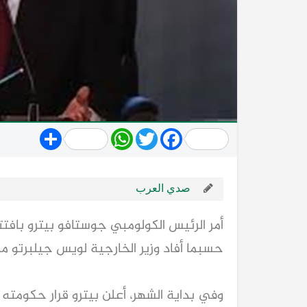
Share
WhatsApp
Twitter
Facebook
صدي العرب
أمر الرئيس الكولومبي جوستافو بيترو بافتت
حسبما أفاد وزير الخارجية لويس جيلبرتو مو
وفي بداية الشهر، أعلن بيترو قرار حكومته