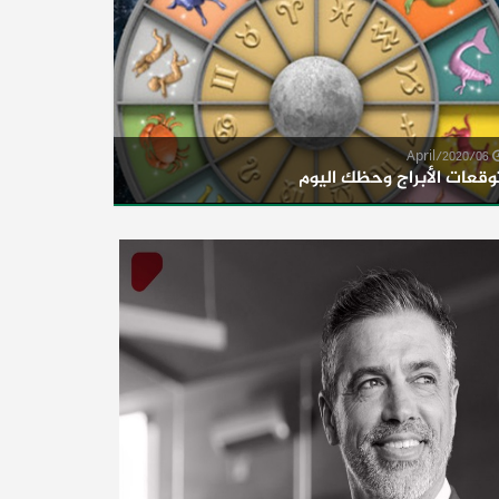
06/April/2020
وقعات الأبراج وحظك اليوم