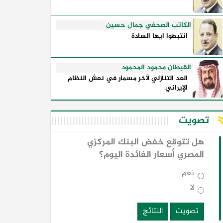
الكاتب الصحفي جمال حسين
انتبهوا ايها السادة
القبطان محمود المحمود
العد التنازلي لآخر مسمار في نعش النظام
الإيراني
تصويت
هل تتوقع خفض البنك المركزي
المصري أسعار الفائدة اليوم؟
نعم
لا
تصويت
النتائج