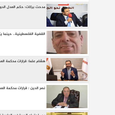
مدحت بركات: حكم العدل الدولي
القضية الفلسطينية.. حينما ي
هشام علما: قرارات محكمة الع
نصر الدين : قرارات محكمة الع