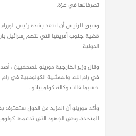
تصرفاتها في غزة.
وسبق للرئيس أن انتقد بشدة رئيس الوزراء ا
قضية جنوب أفريقيا التي تتهم إسرائيل بار
الدولية.
وقال وزير الخارجية موريلو للصحفيين ، أصدر
في رام الله، والممثلية الكولومبية في رام 
حسبما قالت وكالة كولمبيانو .
وأكد موريلو أن المزيد من الدول ستعترف بف
المتحدة، وهي الجهود التي تدعمها كولومبي