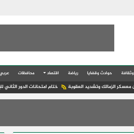
وثقافة
حوادث وقضايا
رياضة
اقتصاد
محافظات
عربي
ك وتشديد العقوبة
ختام امتحانات الدور الثاني للإعدادية الأزهري