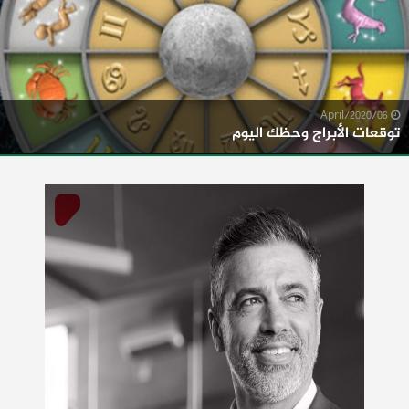
06/April/2020
توقعات الأبراج وحظك اليوم