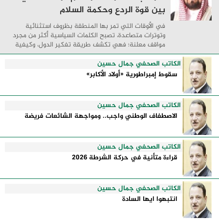
بين قوة الردع وحكمة السلام
في الأوقات التي تمر بها المنطقة بظروف استثنائية
وتوترات متصاعدة، تصبح الكلمات السياسية أكثر من مجرد
مواقف معلنة؛ فهي تكشف طريقة تفكير الدول، وكيفية
إدارتها للأزمات، والحدود التي تفصل بين القوة ...
الكاتب الصحفي جمال حسين
سقوط إمبراطورية «أولاد الأكابر»
الكاتب الصحفي جمال حسين
الاصطفاف الوطني واجب.. ومواجهة الشائعات فريضة
الكاتب الصحفي جمال حسين
قراءة متأنية في حركة الشرطة 2026
الكاتب الصحفي جمال حسين
انتبهوا ايها السادة