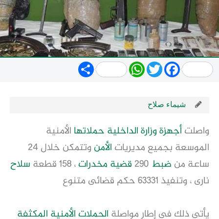
Share
WhatsApp
Twitter
Facebook
شيماء صلاح
واصلت
أجهزة
وزارة
الداخلية
حملاتها
الأمنية
الموسعة بجميع مديريات
الأمن
وتتمكن خلال 24
ساعة من
ضبط
290
قضية
مخدرات
، 158 قطعة
سلاح
نارى ، وتنفيذ 63331 حكم قضائى متنوع
يأتي ذلك فى إطار مواصلة
الحملات الأمنية المكثفة