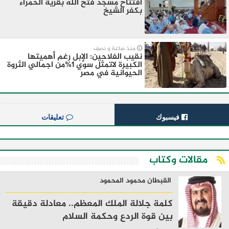
افتتاح مسجد فتح الله بقرية الحمراء
بكفر الشيخ
منذ ساعة و نصف
نقيب الفلاحين: الإبل رغم أهميتها
الكبيرة لاتمثل سوي 1%من اجمالي الثروة
الحيوانية في مصر
فيسبوك
تعليقات
مقالات وكتاب
القبطان محمود المحمود
كلمة جلالة الملك المعظم.. معادلة دقيقة
بين قوة الردع وحكمة السلام