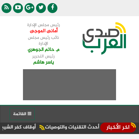
رئيس مجلس الإدارة
أمانى الموجى
نائب رئيس مجلس
الإدارة
م. حاتم الجوهري
رئيس التحرير
ياسر هاشم
القائمة
اخر الأخبار
اقشة أحدث التقنيات والتوصيات
أوقاف كفر الشيخ تنظم قوافل د