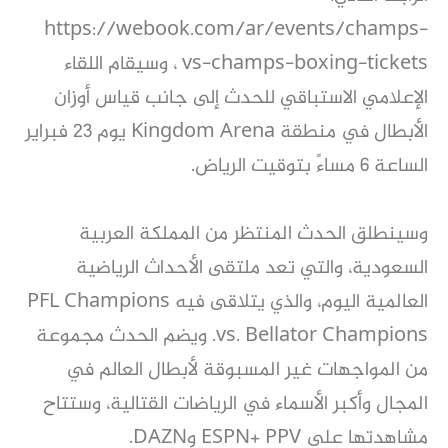
https://webook.com/ar/events/champs-
vs-champs-boxing-tickets ، وسيقام اللقاء
الإعلامي الاستباقي للحدث إلى جانب قياس أوزان
الأبطال في منطقة Kingdom Arena يوم 23 فبراير
الساعة 6 مساءً بتوقيت الرياض.
وسينطلق الحدث المنتظر من المملكة العربية
السعودية، والتي تعد ملتقى الأحداث الرياضية
العالمية اليوم، والذي يتلاقى فيه PFL Champions
vs. Bellator Champions. ويضم الحدث مجموعة
من المواجهات غير المسبوقة لأبطال العالم في
المجال وأكبر الأسماء في الرياضات القتالية، وستتاح
مشاهدتها على ESPN+ PPV وDAZN.