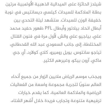
شيلدز الحائزة على الميدالية الذهبية الأولمبية مرتين
بطلة الملاكمة للسيدات كيلسي ديسانتيس في نوبة
خفيفة الوزن للسيدات. ستشهد ليلة التحدي بين
أبطال اتحاد بيلاتور وأبطال PFL ظهور حفيد محمد
علي، بياجيو علي والش، لأول مرة في فنون القتال
المختلطة، إلى جانب السعودي عبد الله القحطاني،
تياجو سانتوس، يويل روميرو، كلاي كولارد، أي جي
ماكي، آرون بيكو، وغيرهم الكثير.
ويجذب موسم الرياض ملايين الزوار من جميع أنحاء
العالم سنويًا لتجربة مجموعة واسعة من الفعاليات
الرياضية والملاكمة العالمية، كما يقدم خيارات
ترفيهية متنوعة وتجارب فريدة خلال أشهر الشتاء،