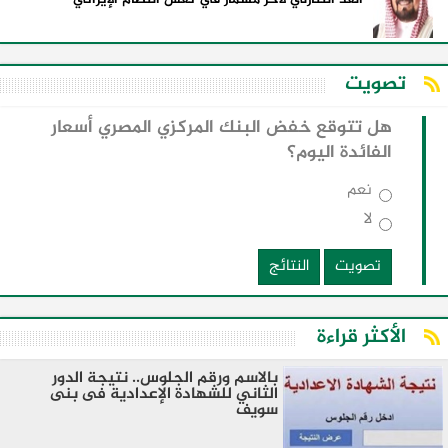
تصويت
هل تتوقع خفض البنك المركزي المصري أسعار
الفائدة اليوم؟
نعم
لا
تصويت
النتائج
الأكثر قراءة
بالاسم ورقم الجلوس.. نتيجة الدور
الثاني للشهادة الإعدادية فى بنى
سويف