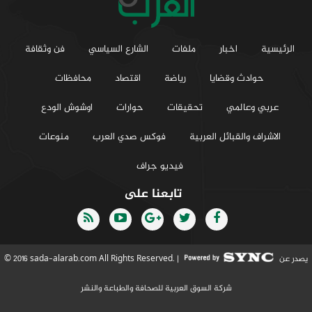
الرئيسية
اخبار
ملفات
الشارع السياسي
فن وثقافة
حوادث وقضايا
رياضة
اقتصاد
محافظات
عربي وعالمي
تحقيقات
حوارات
اوشوش الودع
الاشراف والقبائل العربية
فوكس صدي العرب
منوعات
فيديو جراف
تابعنا على
يصدر عن
© 2016 sada-alarab.com All Rights Reserved. |
شركة السوق العربية للصحافة والطباعة والنشر