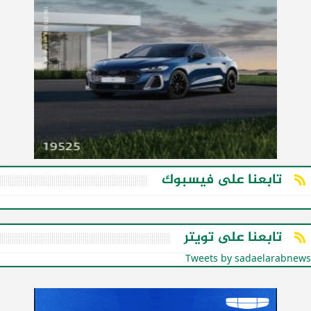
تابعنا على فيسبوك
تابعنا على تويتر
Tweets by sadaelarabnews