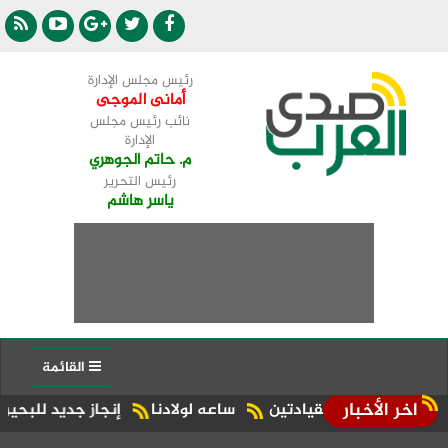
رئيس مجلس الإدارة
أمانى الموجى
نائب رئيس مجلس
الإدارة
م. حاتم الجوهري
رئيس التحرير
ياسر هاشم
القائمة
اخر الأخبار
ؤى بين القيادتين
ساعه لولادنا
إنجاز جديد للبحيرة.. شبراخيت وبدر ضمن أفضل 10 وحدات محلية على