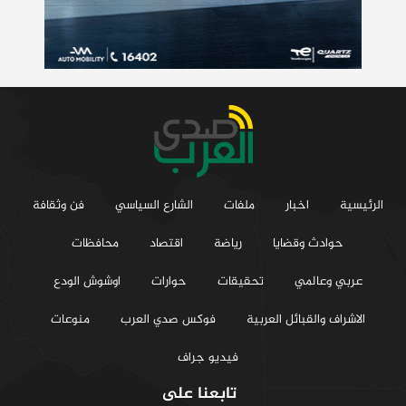
الرئيسية
اخبار
ملفات
الشارع السياسي
فن وثقافة
حوادث وقضايا
رياضة
اقتصاد
محافظات
عربي وعالمي
تحقيقات
حوارات
اوشوش الودع
الاشراف والقبائل العربية
فوكس صدي العرب
منوعات
فيديو جراف
تابعنا على