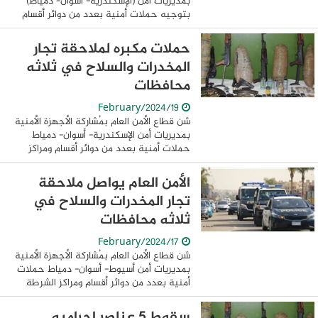
بمديريات أمن (الإسكندرية- أسوان- دمياط)
بتوجيه حملات أمنية بعدد من دوائر أقسام
ومراكز الشرطة لإستهداف وضبط حائزى
ومتجرى المواد المخدرة والأسلحة النارية ...
حملات مكبره لملاحقة تجار
المخدرات والسلاح في ثلاثه
محافظات
19/February/2024
شن قطاع الأمن العام بمُشاركة الأجهزة الأمنية
بمديريات أمن الإسكندرية- أسوان- دمياط
حملات أمنية بعدد من دوائر أقسام ومراكز
الشرطة لإستهداف وضبط حائزى ومتجرى
المواد المخدرة والأسلحة النارية والذخائر ...
الأمن العام يواصل ملاحقة
تجار المخدرات والسلاح في
ثلاثه محافظات
17/February/2024
شن قطاع الأمن العام بمُشاركة الأجهزة الأمنية
بمديريات أمن أسيوط- أسوان- دمياط حملات
أمنية بعدد من دوائر أقسام ومراكز الشرطة
،لإستهداف وضبط حائزى ومتجرى المواد
المخدرة والأسلحة النارية والذخائر غير ...
سقوط 5 عناصر اجراميه