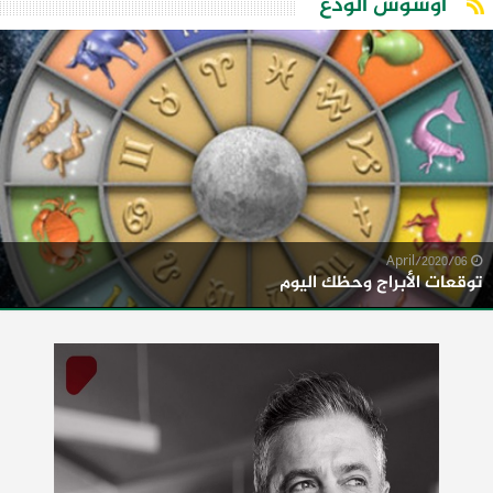
اوشوش الودع
06/April/2020
توقعات الأبراج وحظك اليوم