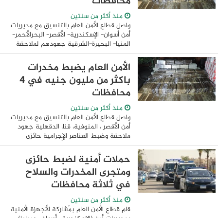
محافظات
منذ أكثر من سنتين
واصل قطاع الأمن العام بالتنسيق مع مديريات
أمن أسوان- الإسكندرية- الأقصر- البحرالأحمر-
المنيا- البحيرة-الشرقية جهودهم لملاحقة
وضبط العناصر الإجرامية من حائزى ومتجرى
المواد المخدرة والأسلحة النارية ...
الأمن العام يضبط مخدرات
باكثر من مليون جنيه في 4
محافظات
منذ أكثر من سنتين
واصل قطاع الأمن العام بالتنسيق مع مديريات
أمن الأقصر ، المنوفية، قنا، الدقهلية جهود
ملاحقة وضبط العناصر الإجرامية حائزى
ومتجرى المواد المخدرة والأسلحة النارية
والذخائر غير المرخصة، حيث تم تحقيق ...
حملات أمنية لضبط حائزى
ومتجرى المخدرات والسلاح
في ثلاثة محافظات
منذ أكثر من سنتين
قام قطاع الأمن العام بمُشاركة الأجهزة الأمنية