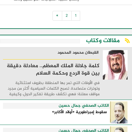
بتخفيضات تتراوح من 25 الي 30٪ عن
مثيلاتها في الأسواق. وقال الدكتور علي ...
»
2
1
مقالات وكتاب
القبطان محمود المحمود
كلمة جلالة الملك المعظم.. معادلة دقيقة
بين قوة الردع وحكمة السلام
في الأوقات التي تمر بها المنطقة بظروف استثنائية
وتوترات متصاعدة، تصبح الكلمات السياسية أكثر من مجرد
مواقف معلنة؛ فهي تكشف طريقة تفكير الدول، وكيفية
إدارتها للأزمات، والحدود التي تفصل بين القوة ...
الكاتب الصحفي جمال حسين
سقوط إمبراطورية «أولاد الأكابر»
الكاتب الصحفي جمال حسين