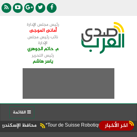
رئيس مجلس الإدارة
أمانى الموجى
نائب رئيس مجلس
الإدارة
م. حاتم الجوهري
رئيس التحرير
ياسر هاشم
القائمة
اخر الأخبار
محافظ الإسكندرية يوجه برف