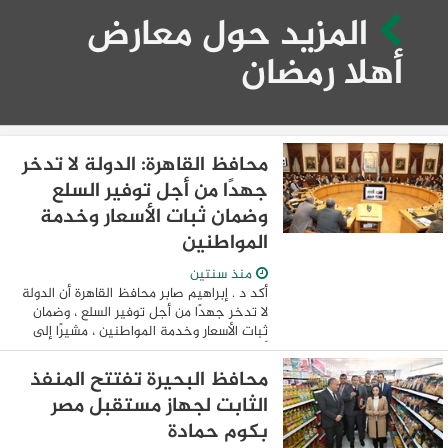
المزيد حول معارض
أهلا رمضان
محافظ القاهرة: الدولة لا تدخر
جهدًا من أجل توفير السلع
وضمان ثبات الأسعار وخدمة
المواطنين
منذ سنتين
أكد د . إبراهيم صابر محافظ القاهرة أن الدولة
لا تدخر جهدًا من أجل توفير السلع ، وضمان
ثبات الأسعار وخدمة المواطنين ، مشيرًا إلى
أن المحافظة تعمل بالتنسيق مع كل من وزارة
التموين والغرفة التجارية ...
محافظ البحيرة تفتتح المنفذ
الثابت لجهاز مستقبل مصر
بكوم حمادة