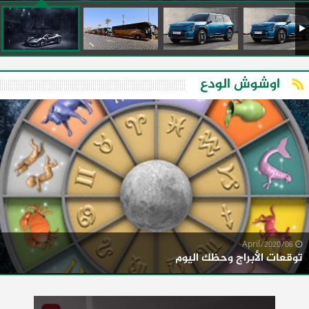
اوشوش الودع
06/April/2020
توقعات الأبراج وحظك اليوم