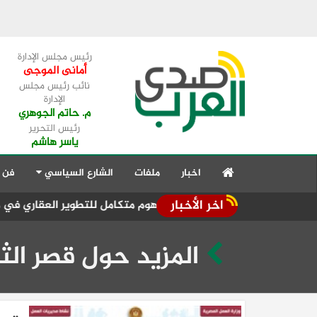
رئيس مجلس الإدارة
أمانى الموجى
نائب رئيس مجلس
الإدارة
م. حاتم الجوهري
رئيس التحرير
ياسر هاشم
اخبار
ملفات
الشارع السياسي
فن 
اخر الأخبار
حركة تغيير
المزيد حول قصر الث