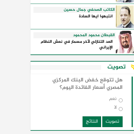
الكاتب الصحفي جمال حسين
انتبهوا ايها السادة
القبطان محمود المحمود
العد التنازلي لآخر مسمار في نعش النظام
الإيراني
تصويت
هل تتوقع خفض البنك المركزي
المصري أسعار الفائدة اليوم؟
نعم
لا
تصويت
النتائج