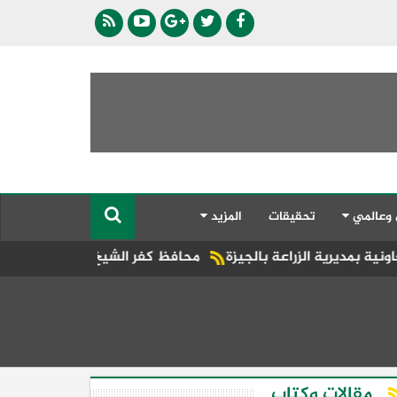
 وعالمي
تحقيقات
المزيد
ة بالجيزة
محافظ كفر الشيخ يتفقد فعاليات مبادرة «جميلة يا 
مقالات وكتاب