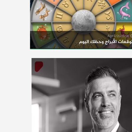
06/April/2020
وقعات الأبراج وحظك اليوم