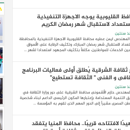
فظ القليوبية يوجه الاجهزة التنفيذية
استعداد لاستقبال شهر رمضان الكريم
ذ سنتين
لمهندس ايمن عطيه محافظ القليوبية الاجهزة التنفيذية بالمحافظة
تعداد لاستقبال شهر رمضان المبارك، وتكثيف الرقابة على الأسواق
ن الخدمات للمواطنين، مكلفاً بتكثيف المجهود استعدادا لشهر ...
 ثقافة الشرقية يُطلق أولى فعاليات البرنامج
قافى و الفنى " الثقافة تستطيع"
ذ سنتين
لمهندس حازم الأشمونى محافظ الشرقية على دور وزارة الثقافة في
 التنمية المستدامة بإعتبارها المكون الرئيسى الداعم لبناء شخصية
طن المصرى مشيراً إلى الدور المهم الذى تقوم به المؤسسة ...
دًا لافتتاحه قريبًا.. محافظ المنيا يتفقد