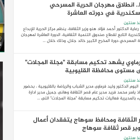
ا.. انطلاق مهرجان الحرية المسرحي
إسكندرية في دورته العاشرة
ذ سنتين
عاية الدكتور أحمد فؤاد هنو وزير الثقافة، ينظم مركز الحرية للإبداع
كندرية التابع لقطاع صندوق التنمية الثقافية، الدورة العاشرة لمهرجان
ة المسرحي دورة المخرج الكبير خالد جلال، وذلك خلال ...
ت
رماوي يشهد تحكيم مسابقة "مجلة المجلات"
 مستوى محافظة القليوبية
ذ سنتين
ليوم الدكتور وليد فرماوى مدير الشباب والرياضة بالقليوبية ، بحضور
اذ ياسر محمد فريد مدير عام قصر الثقافة وهانى جميل مدير ادارة
 بالمديرية فعاليات تحكيم مسابقة "مجلة المجلات" التى ...
ر الثقافة ومحافظ سوهاج يتفقدان أعمال
ير قصر ثقافة سوهاج
ذ سنتين