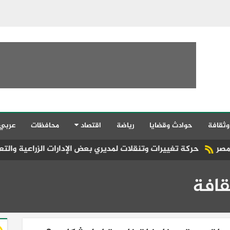
وثقافة
حوادث وقضايا
رياضة
اقتصاد
محافظات
عربي
ات وتنقلات لمديري بعض الإدارات الزراعية والتعاونية بمديرية الزراع
قافة