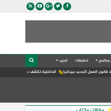
 وعالمي
تحقيقات
المزيد
د ميدانيا
الداخلية تكشف حقيقة ادعاءات سيدة ضد سائق بإحدى
مقالات وكتاب