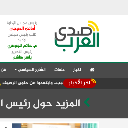
رئيس مجلس الإدارة
أمانى الموجى
نائب رئيس مجلس
الإدارة
م. حاتم الجوهري
رئيس التحرير
ياسر هاشم
اخبار
ملفات
الشارع السياسي
فن 
اخر الأخبار
" مبكراً لهذا السبب.. وابتعدوا عن حلوى الرصيف
تكثيف الرقابة 
المزيد حول رئيس ا