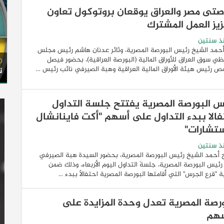
صتى مصر والعراق يوقعان بروتوكول تعاون
زيز العمل المشترك
ذ سنتين
حمد الشيخ رئيس البورصة المصرية، وثائر عدنان هاشم رئيس مجلس
ي سوق العراق للأوراق المالية (البورصة العراقية)، بحضور فيصل
ص رئيس هيئة الأوراق المالية العراقية وهبة الصيرفي نائب رئيس ...
ت
س البورصة المصرية يفتتح جلسة التداول
فالا ببدء التداول على أسهم "أكت فاينانشال
ستشارات"
ذ سنتين
 أحمد الشيخ رئيس البورصة المصرية، بحضور السيدة هبة الصيرفي
رئيس البورصة المصرية، جلسةَ التداول اليوم الأربعاء، وذلك ضمن
ة "قرع الجرس" التي أقامتها البورصة المصرية احتفالًا ببدء ...
ورصة المصرية تعدل وحدة المزايدة على
سهم