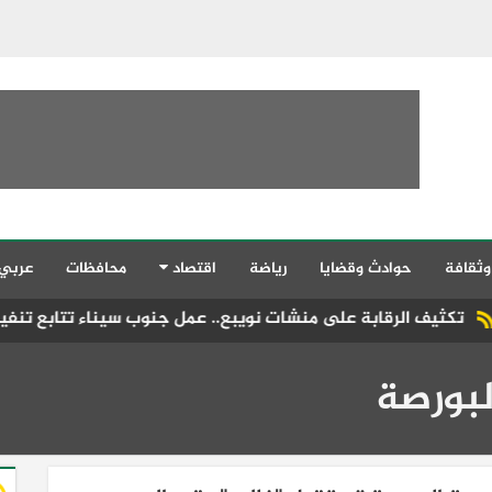
وثقافة
حوادث وقضايا
رياضة
اقتصاد
محافظات
عربي
على منشات نويبع.. عمل جنوب سيناء تتابع تنفيذ قانون العمل الجدي
لبورصة