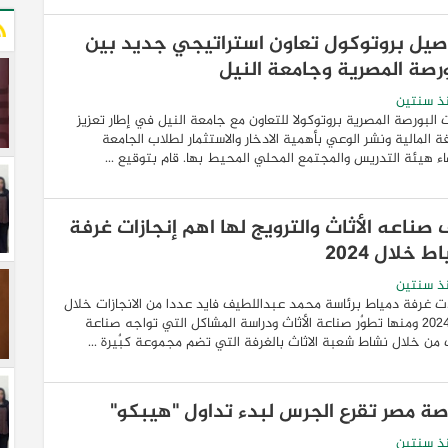
صيل بروتوكول تعاون استراتيجي جديد بين
ورصة المصرية وجامعة النيل
ذ سنتين
البورصة المصرية بروتوكولا للتعاون مع جامعة النيل في إطار تعزيز
فة المالية ونشر الوعي بأهمية الادخار والاستثمار لطلاب الجامعة
ء هيئة التدريس والمجتمع المحلي المحيط بها. قام بتوقيع ...
 صناعه الأثاث والترويج لها اهم إنجازات غرفة
ط خلال 2024
ذ سنتين
غرفة دمياط برئاسة محمد عبداللطيف فايد عددا من الانجازات خلال
عام 2024 ومنها تطوٌر صناعة الأثاث ودراسة المشاكل التي تواجه صناعة
ث من خلال نشاط شعبة الاثاث بالغرفة التي تضم مجموعة كبٌيرة ...
صة مصر تقرع الجرس لبدء تداول "هيبكو"
ذ سنتين