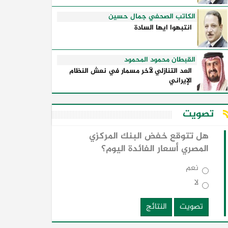
الكاتب الصحفي جمال حسين
انتبهوا ايها السادة
القبطان محمود المحمود
العد التنازلي لآخر مسمار في نعش النظام
الإيراني
تصويت
هل تتوقع خفض البنك المركزي
المصري أسعار الفائدة اليوم؟
نعم
لا
تصويت
النتائج