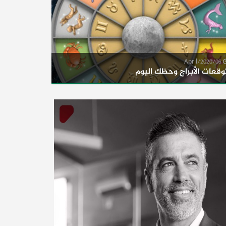
06/April/2020
وقعات الأبراج وحظك اليوم