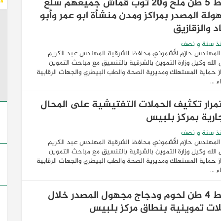
ضبط ٥ طن ملح و٢٠ توب قماش جميعهم سلع
ولة المصدر بمراكز ومدن منشأة ابو عمر وأبو
د والزقازيق
ذ سنة و نصف
المهندس حازم الأشموني محافظ الشرقية المهندس عبد الكريم
لله وكيل وزارة التموين بالشرقية بالتنسيق مع مباحث التموين
 حماية المستهلك ومديرية الصحة والطب البيطري والجهات الرقابية
 ...
مرار تكثيف الحملات التفتيشية على المحال
جارية بمركز بلبيس
ذ سنة و نصف
المهندس حازم الأشموني محافظ الشرقية المهندس عبد الكريم
لله وكيل وزارة التموين بالشرقية بالتنسيق مع مباحث التموين
 حماية المستهلك ومديرية الصحة والطب البيطري والجهات الرقابية
 ...
ضبط ٤ طن لحوم ودجاج مجهول المصدر خلال
ات تموينية بنطاق مركز بلبيس