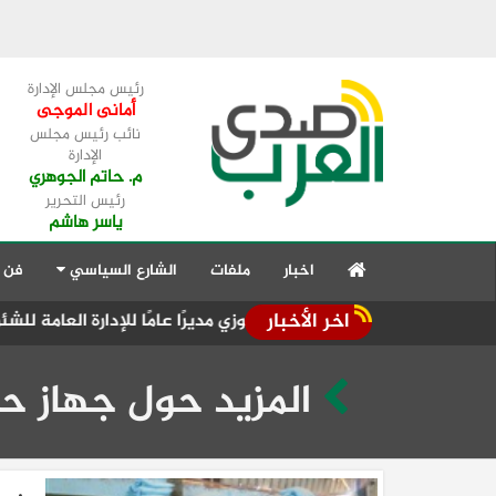
رئيس مجلس الإدارة
أمانى الموجى
نائب رئيس مجلس
الإدارة
م. حاتم الجوهري
رئيس التحرير
ياسر هاشم
اخبار
ملفات
الشارع السياسي
فن 
اخر الأخبار
اح السيد فوزي مديرًا عامًا للإدارة العامة للشئون الهندسية
تج
المزيد حول جهاز ح