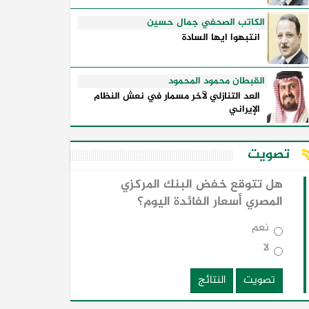
الكاتب الصحفي جمال حسين
انتبهوا ايها السادة
القبطان محمود المحمود
العد التنازلي لآخر مسمار في نعش النظام
الإيراني
تصويت
هل تتوقع خفض البنك المركزي
المصري أسعار الفائدة اليوم؟
نعم
لا
تصويت
النتائج