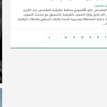
ذ سنتين
المهندس حازم الأشموني محافظ الشرقية المهندس عبد الكريم
لله وكيل وزارة التموين بالشرقية بالتنسيق مع مباحث التموين
 حماية المستهلك ومديرية الصحة والطب البيطري والجهات الرقابية
 ...
»
...
12
11
10
9
8
7