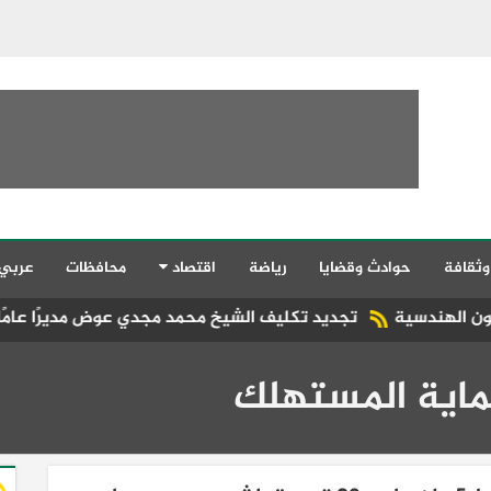
وثقافة
حوادث وقضايا
رياضة
اقتصاد
محافظات
عربي
ديد تكليف الشيخ محمد مجدي عوض مديرًا عامًا للإدارة العامة لمراكز
ماية المستهلك