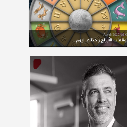
06/April/2020
وقعات الأبراج وحظك اليوم