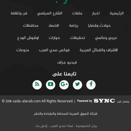
الرئيسية
اخبار
ملفات
الشارع السياسي
فن وثقافة
حوادث وقضايا
رياضة
اقتصاد
محافظات
عربي وعالمي
تحقيقات
حوارات
اوشوش الودع
الاشراف والقبائل العربية
فوكس صدي العرب
منوعات
فيديو جراف
تابعنا على
يصدر عن
© 2016 sada-alarab.com All Rights Reserved. |
شركة السوق العربية للصحافة والطباعة والنشر
بيان الخصوصية
.
لماذا صدي العرب
.
إتصل بنا
.