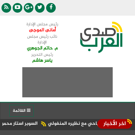
رئيس مجلس الإدارة
أمانى الموجى
نائب رئيس مجلس
الإدارة
م. حاتم الجوهري
رئيس التحرير
ياسر هاشم
القائمة
اخر الأخبار
السياحي مع نظيره المنغولي ​
السوبر استار محمود الدالي يحي