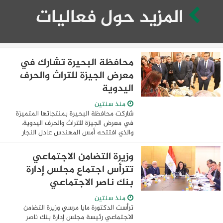
المزيد حول فعاليات
محافظة البحيرة تشارك في
معرض الجيزة للتراث والحرف
اليدوية
منذ سنتين
شاركت محافظة البحيرة بمنتجاتها المتميزة
في معرض الجيزة للتراث والحرف اليدوية،
والذي افتتحه أمس المهندس عادل النجار
محافظ الجيزة، بفندق سفير بحي الدقي،
وذلك وبحضور الدكتور إبراهيم صابر محافظ
وزيرة التضامن الاجتماعي
القاهرة، ...
تترأس اجتماع مجلس إدارة
بنك ناصر الاجتماعي
منذ سنتين
ترأست الدكتورة مايا مرسي وزيرة التضامن
الاجتماعي رئيسة مجلس إدارة بنك ناصر