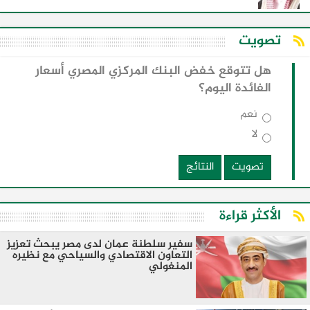
تصويت
هل تتوقع خفض البنك المركزي المصري أسعار
الفائدة اليوم؟
نعم
لا
تصويت
النتائج
الأكثر قراءة
سفير سلطنة عمان لدى مصر يبحث تعزيز
التعاون الاقتصادي والسياحي مع نظيره
المنغولي ​