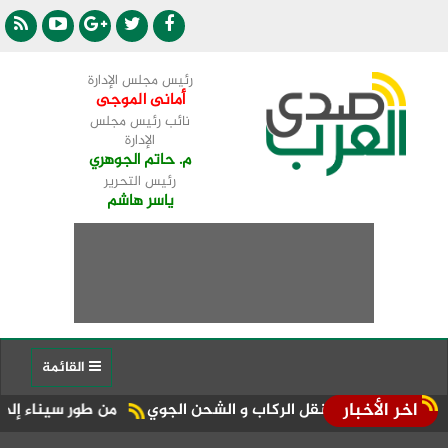
رئيس مجلس الإدارة
أمانى الموجى
نائب رئيس مجلس
الإدارة
م. حاتم الجوهري
رئيس التحرير
ياسر هاشم
القائمة
اخر الأخبار
عات نقل الركاب و الشحن الجوي
من طور سيناء إلى منصة الجمهورية المركز الـ11 في ا