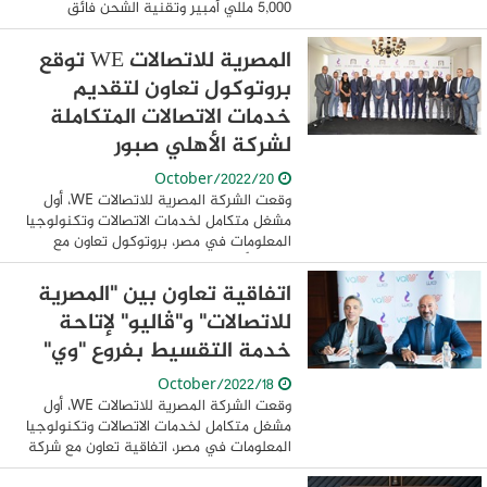
5,000 مللي أمبير وتقنية الشحن فائق
السرعة بقوة 40 واط وخلال السطور التالية
نستعرض مواصفات هاتف HUAWEI الجديد.
المصرية للاتصالات WE توقع
هاتف HUAWEI ...
بروتوكول تعاون لتقديم
خدمات الاتصالات المتكاملة
لشركة الأهلي صبور
20/October/2022
وقعت الشركة المصرية للاتصالات WE، أول
مشغل متكامل لخدمات الاتصالات وتكنولوجيا
المعلومات في مصر، بروتوكول تعاون مع
شركة الأهلي صبور ، لتقديم خدمات الاتصالات
المتكاملة داخل مشروعات الشركة، وقع ...
اتفاقية تعاون بين "المصرية
للاتصالات" و"ڤاليو" لإتاحة
خدمة التقسيط بفروع "وي"
18/October/2022
وقعت الشركة المصرية للاتصالات WE، أول
مشغل متكامل لخدمات الاتصالات وتكنولوجيا
المعلومات في مصر، اتفاقية تعاون مع شركة
"ڤاليو"، المنصة الرائدة للشراء الآن والدفع