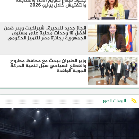
جهود قطاع تقويم الأداء والمتابعة
والتفتيش خلال يوليو 2026
إنجاز جديد للبحيرة.. شبراخيت وبدر ضمن
أفضل 10 وحدات محلية على مستوى
الجمهورية بجائزة مصر للتميز الحكومي
وزير الطيران يبحث مع محافظ مطروح
والقطاع السياحي سبل تنمية الحركة
الجوية الوافدة
ألبومات الصور