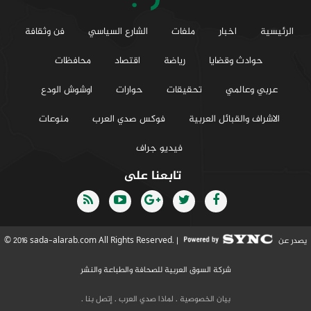
الرئيسية
اخبار
ملفات
الشارع السياسي
فن وثقافة
حوادث وقضايا
رياضة
اقتصاد
محافظات
عربي وعالمي
تحقيقات
حوارات
اوشوش الودع
الاشراف والقبائل العربية
فوكس صدي العرب
منوعات
فيديو جراف
تابعنا على
يصدر عن
© 2016 sada-alarab.com All Rights Reserved. |
شركة السوق العربية للصحافة والطباعة والنشر
بيان الخصوصية
.
لماذا صدي العرب
.
إتصل بنا
.