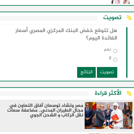
تصويت
هل تتوقع خفض البنك المركزي المصري أسعار
الفائدة اليوم؟
نعم
لا
تصويت
النتائج
الأكثر قراءة
مصر وتشاد توسعان آفاق التعاون في
مجال الطيران المدني.. مضاعفة سعات
نقل الركاب و الشحن الجوي