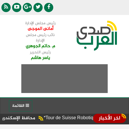
رئيس مجلس الإدارة
أمانى الموجى
نائب رئيس مجلس
الإدارة
م. حاتم الجوهري
رئيس التحرير
ياسر هاشم
القائمة
اخر الأخبار
محافظ الإسكندرية يوجه برفع الإ