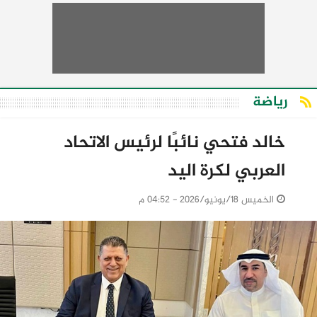
رياضة
خالد فتحي نائبًا لرئيس الاتحاد
العربي لكرة اليد
الخميس 18/يونيو/2026 - 04:52 م