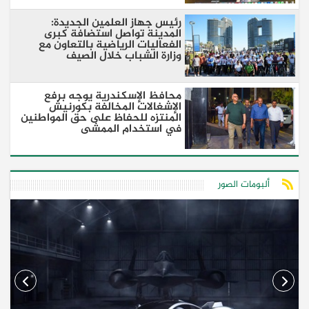
رئيس جهاز العلمين الجديدة:
المدينة تواصل استضافة كبرى
الفعاليات الرياضية بالتعاون مع
وزارة الشباب خلال الصيف
محافظ الإسكندرية يوجه برفع
الإشغالات المخالفة بكورنيش
المنتزه للحفاظ على حق المواطنين
في استخدام الممشى
ألبومات الصور