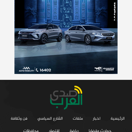
الرئيسية
اخبار
ملفات
الشارع السياسي
فن وثقافة
حوادث وقضايا
رياضة
اقتصاد
محافظات