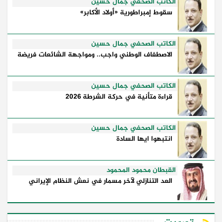
...
الكاتب الصحفي جمال حسين
سقوط إمبراطورية «أولاد الأكابر»
الكاتب الصحفي جمال حسين
الاصطفاف الوطني واجب.. ومواجهة الشائعات فريضة
الكاتب الصحفي جمال حسين
قراءة متأنية في حركة الشرطة 2026
الكاتب الصحفي جمال حسين
انتبهوا ايها السادة
القبطان محمود المحمود
العد التنازلي لآخر مسمار في نعش النظام الإيراني