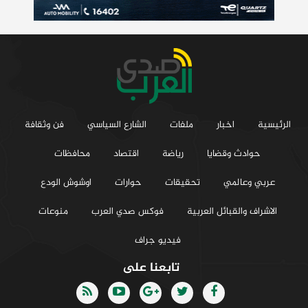
الرئيسية
اخبار
ملفات
الشارع السياسي
فن وثقافة
حوادث وقضايا
رياضة
اقتصاد
محافظات
عربي وعالمي
تحقيقات
حوارات
اوشوش الودع
الاشراف والقبائل العربية
فوكس صدي العرب
منوعات
فيديو جراف
تابعنا على