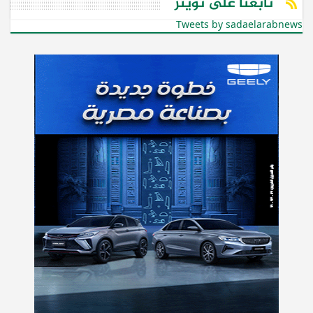
تابعنا على تويتر
Tweets by sadaelarabnews