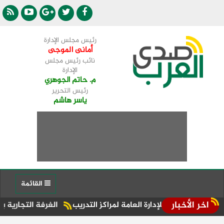
رئيس مجلس الإدارة
أمانى الموجى
نائب رئيس مجلس
الإدارة
م. حاتم الجوهري
رئيس التحرير
ياسر هاشم
القائمة
اخر الأخبار
 للإدارة العامة لمراكز التدريب
الغرفة التجارية بدمياط تشارك ف