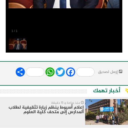
1
/
1
Share
WhatsApp
Twitter
Facebook
إرسل لصديق
أخبار تهمك
منذ ساعة و 15 دقيقة
إعلام أسيوط ينظم زيارة تثقيفية لطلاب
المدارس إلى متحف كلية العلوم