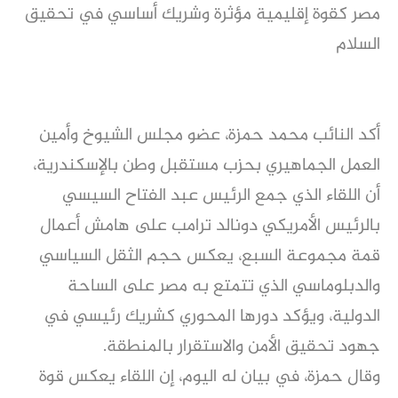
مصر كقوة إقليمية مؤثرة وشريك أساسي في تحقيق
السلام
أكد النائب محمد حمزة، عضو مجلس الشيوخ وأمين
العمل الجماهيري بحزب مستقبل وطن بالإسكندرية،
أن اللقاء الذي جمع الرئيس عبد الفتاح السيسي
بالرئيس الأمريكي دونالد ترامب على هامش أعمال
قمة مجموعة السبع، يعكس حجم الثقل السياسي
والدبلوماسي الذي تتمتع به مصر على الساحة
الدولية، ويؤكد دورها المحوري كشريك رئيسي في
جهود تحقيق الأمن والاستقرار بالمنطقة.
وقال حمزة، في بيان له اليوم، إن اللقاء يعكس قوة