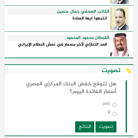
الكاتب الصحفي جمال حسين
انتبهوا ايها السادة
القبطان محمود المحمود
العد التنازلي لآخر مسمار في نعش النظام الإيراني
تصويت
هل تتوقع خفض البنك المركزي المصري
أسعار الفائدة اليوم؟
نعم
لا
تصويت
النتائج