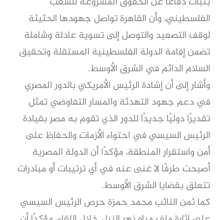
بثبات دفاعًا عن الحقوق المشروعة للشعب
الفلسطيني، وأن القاهرة تواصل جهودها الحثيثة
لوقف التصعيد والتوصل إلى تسوية عادلة وشاملة
تضمن إقامة الدولة الفلسطينية المستقلة وتحقيق
السلام الدائم في الشرق الأوسط.
وأشار إلى أن إشادة الرئيس الأمريكي بالدور المصري
في دعم جهود التهدئة والمسار التفاوضي تمثل
تقديرًا دوليًا جديدًا للدور الذي تقوم به مصر بقيادة
الرئيس السيسي في احتواء الأزمات والحفاظ على
أمن واستقرار المنطقة، مؤكدًا أن الدولة المصرية
أصبحت طرفًا لا غنى عنه في أي ترتيبات أو مبادرات
تتعلق بقضايا الشرق الأوسط.
كما ثمن النائب محمد حمزة حرص الرئيس السيسي
على إثارة ملف مياه نهر النيل خلال اللقاء، مؤكدًا أن