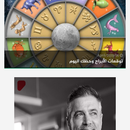
06/April/2020
توقعات الأبراج وحظك اليوم