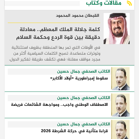
مقالات وكتاب
القبطان محمود المحمود
كلمة جلالة الملك المعظم.. معادلة
دقيقة بين قوة الردع وحكمة السلام
في الأوقات التي تمر بها المنطقة بظروف استثنائية
وتوترات متصاعدة، تصبح الكلمات السياسية أكثر من
مجرد مواقف معلنة؛ فهي تكشف طريقة تفكير الدول،
وكيفية إدارتها للأزمات، والحدود التي تفصل بين القوة
...
الكاتب الصحفي جمال حسين
سقوط إمبراطورية «أولاد الأكابر»
الكاتب الصحفي جمال حسين
الاصطفاف الوطني واجب.. ومواجهة الشائعات فريضة
الكاتب الصحفي جمال حسين
قراءة متأنية في حركة الشرطة 2026