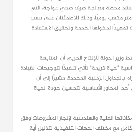
 تفقد محطة معالجة صرف صحي عواجة، التي
اقتها التصميمية بين 40 و80 ألف متر مكعب يوميًا، وذلك للاطمئنان على نسب
تمهيدًا لدخولها الخدمة وتحقيق الاستفادة
وزير الدولة للإنتاج الحربي أن المتابعة
اسية "حياة كريمة" تأتي تنفيذًا لتوجيهات القيادة
م بالجداول الزمنية المحددة، مشيرًا إلى أن
حد المحاور الأساسية لتحسين جودة الحياة
إمكاناتها الفنية والهندسية لإنجاز المشروعات وفق
لكامل مع مختلف الجهات التنفيذية لتذليل أية