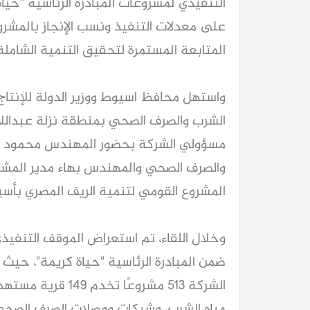
التنفيذي لمشروعات المبادرة الرئاسية "حيا
على معدلات التنفيذ ونسب الإنجاز بالمشروع
المتابعة المستمرة لتحقيق التنمية الشاملة
واستهل محافظ اسيوط ووزير الدولة للإنتاج 
الشرب والصرف الصحي بمنطقة نزلة عبدالل
مسؤولي الشركة بحضور المهندس محمود شح
والصرف الصحي والمهندس بهاء مدير المش
المشروع القومي لتنمية الريف المصري بأس
وخلال اللقاء، تم استعراض الموقف التنفي
ضمن المبادرة الرئاسية "حياة كريمة"، حي