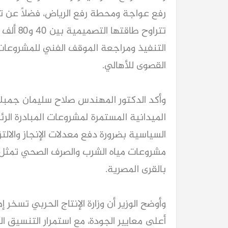
رفع عواجة ومحطة رفع الرياض، فضلًا عن
تتراوح ط
التنفيذ ومراجعة الموقف الفني للمشروعات 
القصوى للأهالي.
وأكد الدكتور المهندس صلاح سليمان جمبلاط 
الميدانية المستمرة لمشروعات المبادرة الرئ
السياسية بضرورة دفع معدلات الإنجاز والالتزا
مشروعات مياه الشرب والصرف الصحي تمثل أ
بالقرى المصرية.
وأوضح الوزير أن وزارة الإنتاج الحربي تسخر 
أعلى معايير الجودة، مع استمرار التنسيق ا