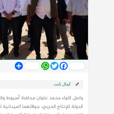
Share
WhatsApp
Twitter
Facebook
كمال ثابت
واصل اللواء محمد علوان محافظ أسيوط وال
الدولة للإنتاج الحربي، جولاتهما الميدانية 