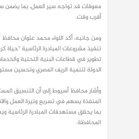
معوقات قد تواجه سير العمل، بما يضمن سر
أقرب وقت.
ومن جانبه، أكد اللواء محمد علوان محافظ 
تنفيذ مشروعات المبادرة الرئاسية "حياة كري
تطوير في قطاعات البنية التحتية والخدما
الدولة لتنمية الريف المصري وتحسين مستو
وأشار محافظ أسيوط إلى أن التنسيق المستمر
المنفذة يسهم في تسريع وتيرة العمل والانت
بما يحقق مستهدفات المبادرة الرئاسية ويع
المحافظة.