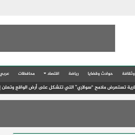
وثقافة
حوادث وقضايا
رياضة
اقتصاد
محافظات
عربي
 “سولاري” التي تتشكل على أرض الواقع وتعلن إطلاق Amare Seafront Villas