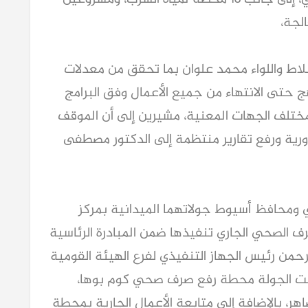
لجة،
اط واللواء محمد علوان بما تحقق من معدلات
هج حتى الانتهاء من جميع الأعمال وفق البرامج
 مختلف الجهات المعنية، مشيرين إلى أن الموقف
ورية ورفع تقارير منتظمة إلى الدكتور مصطفى
ي ومحافظ أسيوط جولاتهما الميدانية بمركز
 الصحي الجاري تنفيذها ضمن المبادرة الرئاسية
من رئيس الجهاز التنفيذي لفرع الهيئة القومية
لت الجولة محطة رفع صرف صحي كوم بوها،
، بالإضافة إلى متابعة الأعمال الجارية بمحطة