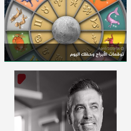
06/April/2020
توقعات الأبراج وحظك اليوم