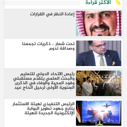
الأكثر قراءة
إعادة النظر في القرارات
تحت شعار .. ذكريات تجمعنا
وصداقة تدوم
رئيس الاتحاد الدولي للتعليم
والبحث العلمي يتقدم مستقبلي
وفود المحبة والوفاء في الذكرى
السنوية الأولى لرحيل الحاج عيد
عثمان بدار السلام
الرئيس التنفيذي لهيئة الاستثمار
يتابع جهود تطوير البوابة
الإلكترونية الجديدة للهيئة