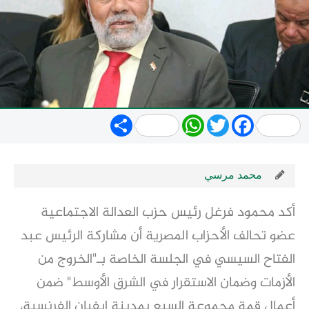
Share
WhatsApp
Twitter
Facebook
محمد مرسي
أكد محمود فرغل رئيس حزب العدالة الاجتماعية
عضو تحالف الأحزاب المصرية أن مشاركة الرئيس عبد
الفتاح السيسي في الجلسة الخاصة بـ"الخروج من
الأزمات وضمان الاستقرار في الشرق الأوسط" ضمن
أعمال قمة مجموعة السبع بمدينة إيفيان الفرنسية،