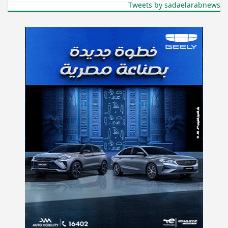
Tweets by sadaelarabnews