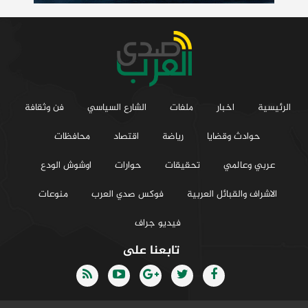
الرئيسية
اخبار
ملفات
الشارع السياسي
فن وثقافة
حوادث وقضايا
رياضة
اقتصاد
محافظات
عربي وعالمي
تحقيقات
حوارات
اوشوش الودع
الاشراف والقبائل العربية
فوكس صدي العرب
منوعات
فيديو جراف
تابعنا على