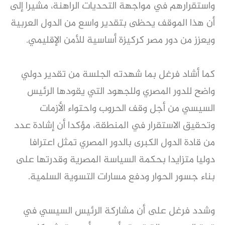
واستقرارهم في مواجهة التحديات الراهنة، مشيرا إلى
أن هذا الموقف يحظى بتقدير واسع من الدول العربية
ويعزز من دور مصر كركيزة أساسية للأمن الإقليمي.
كما أشاد فرغل بما شهدته الجلسة من تقدير دولي
واضح للدور المصري وللجهود التي يقودها الرئيس
السيسي من أجل وقف الحروب واحتواء الأزمات
وتحقيق الاستقرار في المنطقة، مؤكدا أن إشادة عدد
من قادة الدول الكبرى بالدور المصري تمثل اعترافا
دوليا متزايدا بحكمة السياسة المصرية وقدرتها على
بناء جسور الحوار ودفع مسارات التسوية السلمية.
وشدد فرغل على أن مشاركة الرئيس السيسي في