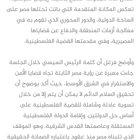
تعكس المكانة المتقدمة التي باتت تحتلها مصر على
الساحة الدولية، والدور المحوري الذي تقوم به في
معالجة أزمات المنطقة والدفاع عن قضاياها
المصيرية، وفي مقدمتها القضية الفلسطينية.
وأوضح فرغل أن كلمة الرئيس السيسي خلال الجلسة
جاءت معبرة عن رؤية مصر الثابتة تجاه قضايا الأمن
والاستقرار في الشرق الأوسط، حيث أكد بوضوح أن
تحقيق السلام الدائم لا يمكن أن يتم إلا من خلال
تسوية عادلة وشاملة للقضية الفلسطينية على
أساس حل الدولتين، وإقامة الدولة الفلسطينية
المستقلة وعاصمتها القدس الشرقية، وهو الموقف
الذي تتبناه مصر منذ عقود باعتباره الضمانة الحقيقية