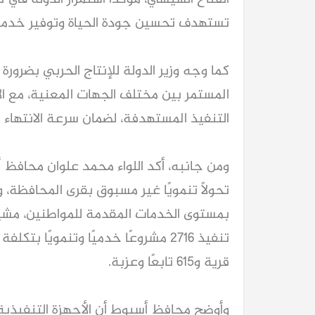
تستهدف تحسين جودة الحياة وتوفير خدما
كما وجه وزير الدولة للإنتاج الحربي بضرورة
المستمر بين مختلف الجهات المعنية، مع الا
التنفيذ المستهدفة، لضمان سرعة الانتهاء 
ومن جانبه، أكد اللواء محمد علوان محافظ أ
تحولًا تنمويًا غير مسبوق بقرى المحافظة، 
بمستوى الخدمات المقدمة للمواطنين، مشيرً
قرية و615 تابعًا وعزبة.
وأوضح محافظ أسيوط أن الأجهزة التنفيذية