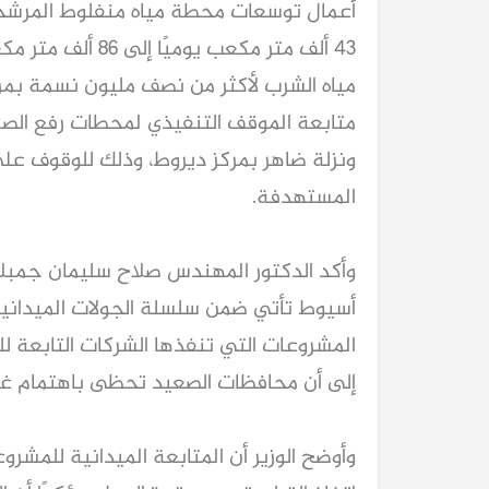
أعمال توسعات محطة مياه منفلوط المرشح
43 ألف متر مكعب 
مياه الشرب لأكثر من نصف مليون نسمة بمركز
متابعة الموقف التنفيذي لمحطات رفع الص
ونزلة ضاهر بمركز ديروط، وذلك للوقوف على
المستهدفة.
وأكد الدكتور المهندس صلاح سليمان جمبلاط 
أسيوط تأتي ضمن سلسلة الجولات الميدانية
المشروعات التي تنفذها الشركات التابعة للوز
إلى أن محافظات الصعيد تحظى باهتمام غير 
وأوضح الوزير أن المتابعة الميدانية للمشر