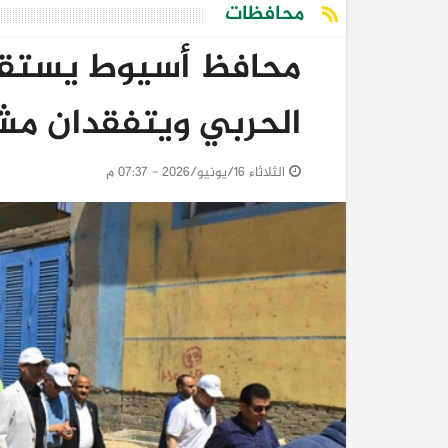
محافظات
محافظ أسيوط يستقبل 
الحربي ويتفقدان مش
الثلاثاء 16/يونيو/2026 - 07:37 م