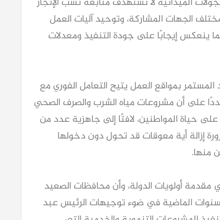
 الجولات الميدانية لا تستهدف متابعة نسب الإنجاز
ختلف الجهات المشاركة، وتوحيد آليات العمل
ما ينعكس إيجابًا على جودة التنفيذ ومعدلات
جد المستمر بمواقع العمل يتيح التعامل الفوري مع
مشددًا على أن مشروعات مياه الشرب والصرف الصحي
 على حياة المواطنين، لافتًا إلى جاهزية عدد من
ة إزالة أية معوقات قد تحول دون دخولها
 منها.
في مقدمة أولويات الدولة، وأن محافظات الصعيد
نوات الماضية في ضوء توجيهات الرئيس عبد
تنفيذ المشروعات التنموية والخدمية التي