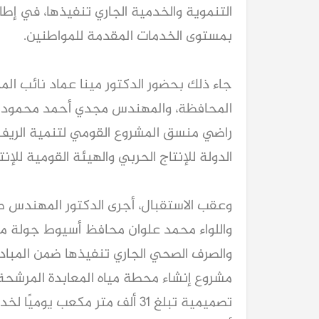
التنموية والخدمية الجاري تنفيذها، في إطار
بمستوى الخدمات المقدمة للمواطنين.
جاء ذلك بحضور الدكتور مينا عماد نائب الم
المحافظة، والمهندس مجدي أحمد محمود م
راضي منسق المشروع القومي لتنمية الريف 
الدولة للإنتاج الحربي والهيئة القومية للإن
وعقب الاستقبال، أجرى الدكتور المهندس صل
واللواء محمد علوان محافظ أسيوط جولة م
والصرف الصحي الجاري تنفيذها ضمن المبادر
مشروع إنشاء محطة مياه المعابدة المرشحة ا