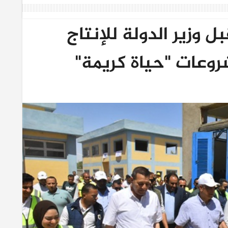
وزير الدولة للإنتاج
روعات "حياة كريمة"