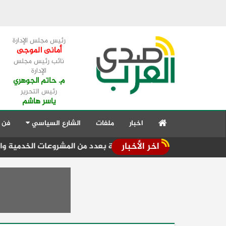
رئيس مجلس الإدارة
أمانى الموجى
نائب رئيس مجلس
الإدارة
م. حاتم الجوهري
رئيس التحرير
ياسر هاشم
اخبار
ملفات
الشارع السياسي
فن 
اخر الأخبار
زراء يبدأ جولة تفقدية بعدد من المشروعات الخدمية والتنموية بمط