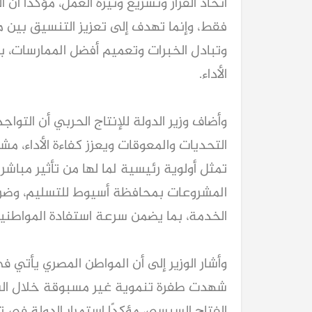
اتخاذ القرار وتسريع وتيرة العمل، مؤكدًا أن
فقط، وإنما تهدف إلى تعزيز التنسيق بين م
وتبادل الخبرات وتعميم أفضل الممارسات، ب
الأداء.
وأضاف وزير الدولة للإنتاج الحربي أن التوا
التحديات والمعوقات ويعزز كفاءة الأداء، 
تمثل أولوية رئيسية لما لها من تأثير مباشر
المشروعات بمحافظة أسيوط للتسليم، وضرور
الخدمة، بما يضمن سرعة استفادة المواطنين
وأشار الوزير إلى أن المواطن المصري يأتي 
شهدت طفرة تنموية غير مسبوقة خلال الس
الفتاح السيسي، مؤكدًا استمرار الدولة في 