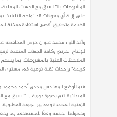
المشروعات بالتنسيق مع الجهات المعنية، تن
على إزالة أي معوقات قد تواجه التنفيذ، ب
الخدمة وتحقيق أقصى استفادة ممكنة للمو
وأكد اللواء محمد علوان حرص المحافظة على 
للإنتاج الحربي وكافة الجهات المنفذة، لرفع 
الملاحظات الفنية بالمشروعات، بما يسهم 
كريمة" وإحداث نقلة نوعية في مستوى الخ
فيما أوضح المهندس مجدي أحمد محمود مدي
الميدانية تتم بصورة دورية بالتنسيق مع الج
الزمنية المحددة ومعايير الجودة المطلوبة
ودخولها الخدمة وفقًا للمستهدف، بما يح