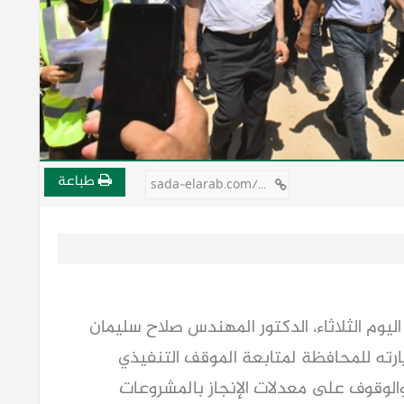
طباعة
sada-elarab.com/809944
يوم الثلاثاء، الدكتور المهندس صلاح سليمان
يارته للمحافظة لمتابعة الموقف التنفيذي
والوقوف على معدلات الإنجاز بالمشروعات