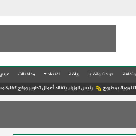
وثقافة
حوادث وقضايا
رياضة
اقتصاد
محافظات
عربي
روح
رئيس الوزراء يتفقد أعمال تطوير ورفع كفاءة مستشفى رأس 