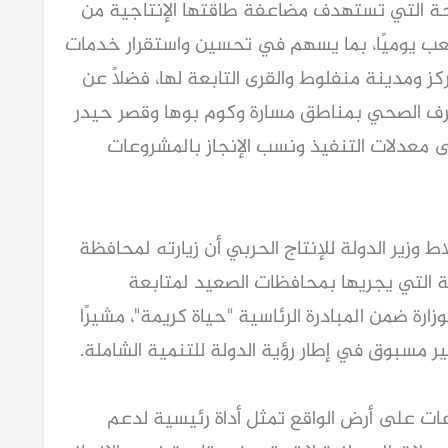
ة التي تستهدف مضاعفة طاقتها الإنتاجية من
يوميًا إلى 86 ألف متر مكعب يوميًا، بما يسهم في تحسين واستقرار خدمات
 ومدينة منفلوط والقرى التابعة لها، فضلًا عن
رف الصحي بمناطق مسارة وكوم بوها وقصر حيدر
 معدلات التنفيذ ونسب الإنجاز بالمشروعات
وزير الدولة للإنتاج الحربي أن زيارته لمحافظة
 التي يجريها بمحافظات الصعيد لمتابعة
ارة ضمن المبادرة الرئاسية "حياة كريمة"، مشيرًا
مسبوق في إطار رؤية الدولة للتنمية الشاملة.
وعات على أرض الواقع تمثل أداة رئيسية لدعم