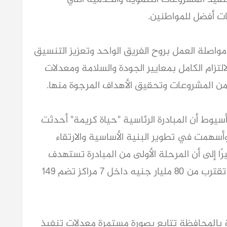
ت أفضل للمواطنين.
 مواصلة العمل بروح الفريق الواحد وتعزيز التنسيق
لتزام الكامل بمعايير الجودة والسلامة ومعدلات
من المشروعات وتحقيق الأهداف المرجوة منها.
سيوط أن المبادرة الرئاسية "حياة كريمة" أحدثت
وأسهمت في تطوير البنية الأساسية والارتقاء
ا إلى أن المرحلة الأولى من المبادرة تستهدف
تنفيذ 2716 مشروعًا خدميًا وتنمويًا بتكلفة تقترب من 80 مليار جنيه داخل 7 مراكز تضم 149
 بالمحافظة تتابع بصورة مستمرة معدلات تنفيذ