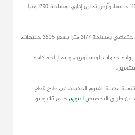
11670 جنيها، وأرض تجاري إداري بمساحة 1790 مترا
3 مترا بسعر 3505 جنيهات.
 بوابة خدمات المستثمرين، ويتم إتاحة كافة
ثمرين.
نمية مدينة الفيوم الجديدة، عن طرح قطع
الفوري
حتى ١٥ يونيو