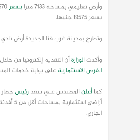
وأرض تعليمي بمساحة 7133 مترا
بسعر
بسعر 19575 جنيها.
وتطرح بمدينة غرب قنا الجديدة أرض نادي اجتماعي بمساحة 177
وأكدت
الوزارة
أن التقديم إلكترونيا من خلال
الفرص الاستثمارية
على بوابة خدمات المست
كما
أعلن
المهندس علي سعد
رئيس
جهاز ت
أراضي استثمارية بمساحات أقل من 5 أفدنة عن طريق التخصيص
الجاري.