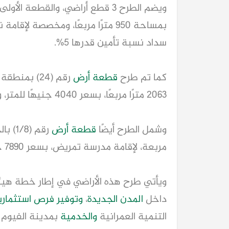
سداد نسبة تأمين قدرها 5%.
كما تم طرح
قطعة أرض
رقم (24) بم
2063 مترًا مربعًا، بسعر 4040 جنيهًا للمتر، وبنسبة تأمين 5%.
وشمل الطرح أيضًا
قطعة أرض
مربعة، لإقامة مدرسة تمريض، بسعر 7890 جنيهًا للمتر، مع سداد تأمين بنسبة 5%.
ويأتي طرح هذه الأراضي في إطار خطة هي
داخل
المدن الجديدة
،
وتوفير
فرص استثماري
التنمية العمرانية
والخدمية
بمدينة الفيوم ا