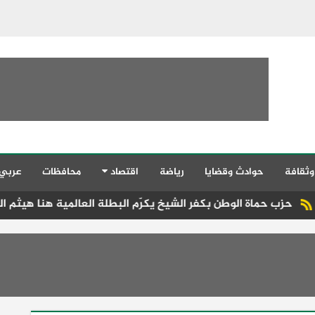
وثقافة
حوادث وقضايا
رياضة
اقتصاد
محافظات
عربي
ة الوطن بكفر الشيخ يكرّم البطلة العالمية هنا هيثم الصيحي تقديرً