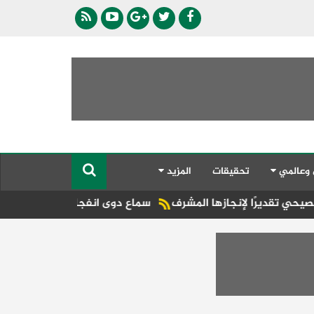
 وعالمي
تحقيقات
المزيد
ا لإنجازها المشرف
سماع دوى انفجارين فى مضيق هرمز.. وناقلة