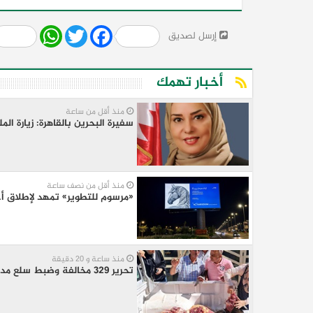
Share
WhatsApp
Twitter
Facebook
إرسل لصديق
أخبار تهمك
منذ أقل من ساعة
سفيرة البحرين بالقاهرة: زيارة ال
منذ أقل من نصف ساعة
«مرسوم للتطوير» تمهد لإطلاق أ
منذ ساعة و 20 دقيقة
تحرير 329 مخالفة وضبط سلع مدعمة ومجهولة المصدر ومنتهية الصلاحية بالمنيا