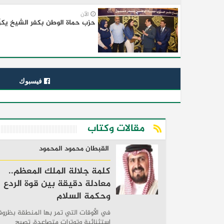
الآن
حزب حماة الوطن بكفر الشيخ يكرّم
فيسبوك
مقالات وكتاب
القبطان محمود المحمود
كلمة جلالة الملك المعظم..
معادلة دقيقة بين قوة الردع
وحكمة السلام
في الأوقات التي تمر بها المنطقة بظرو
استثنائية وتوترات متصاعدة، تصبح