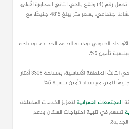
ويضم الطرح 3 قطع أراضي، والقطعة الأولى تحمل رقم (4) وتقع بالحي الثاني المجاورة الأولى،
بمساحة 950 مترًا مربعًا، ومخصصة لإقامة نشاط اجتماعي، بسعر متر يبلغ 4815 جنيهًا، مع
نطقة الامتداد الجنوبي بمدينة الفيوم الجديدة، بمساحة
رقم (1/8) بالحي الثالث المنطقة الأساسية، بمساحة 3308 أمتار
ئة
المجتمعات العمرانية
لتعزيز الخدمات المختلفة
ة
تسهم في تلبية احتياجات السكان ودعم
لجديدة.