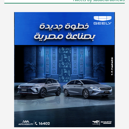
Tweets by sadaelarabnews