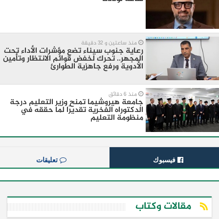
منذ ساعتين و 32 دقيقة
رعاية جنوب سيناء تضع مؤشرات الأداء تحت
المجهر.. تحرك لخفض قوائم الانتظار وتأمين
الأدوية ورفع جاهزية الطوارئ
منذ 6 دقائق
جامعة هيروشيما تمنح وزير التعليم درجة
الدكتوراه الفخرية تقديرًا لما حققه في
منظومة التعليم
فيسبوك
تعليقات
مقالات وكتاب