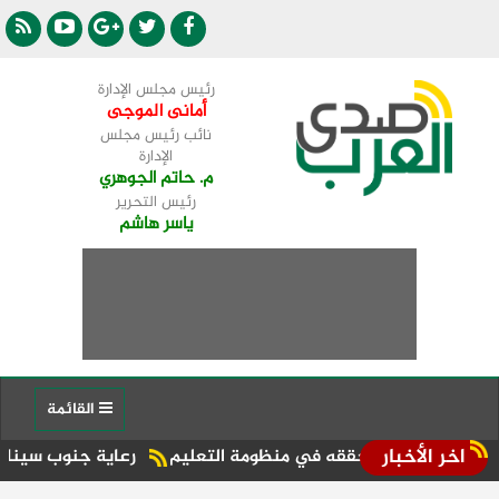
رئيس مجلس الإدارة
أمانى الموجى
نائب رئيس مجلس
الإدارة
م. حاتم الجوهري
رئيس التحرير
ياسر هاشم
القائمة
اخر الأخبار
ًا لما حققه في منظومة التعليم
رعاية جنوب سيناء تضع مؤشرات ا