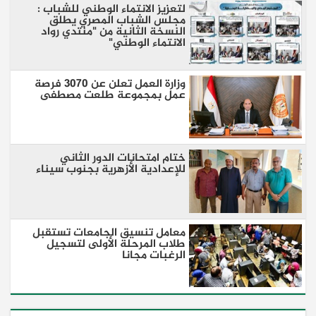
لتعزيز الانتماء الوطني للشباب :
مجلس الشباب المصري يطلق
النسخة الثانية من "منتدي رواد
الانتماء الوطني"
وزارة العمل تعلن عن 3070 فرصة
عمل بمجموعة طلعت مصطفى
ختام امتحانات الدور الثاني
للإعدادية الأزهرية بجنوب سيناء
معامل تنسيق الجامعات تستقبل
طلاب المرحلة الأولى لتسجيل
الرغبات مجانا