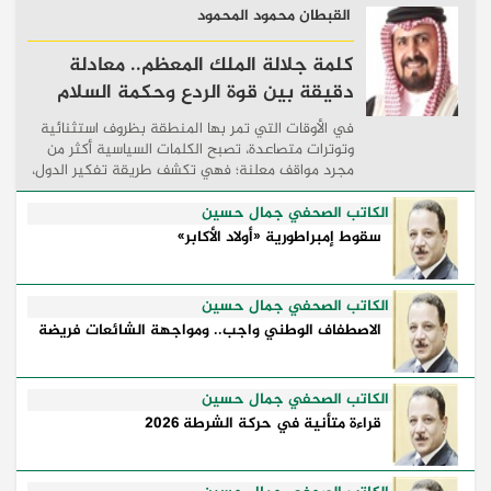
القبطان محمود المحمود
كلمة جلالة الملك المعظم.. معادلة
دقيقة بين قوة الردع وحكمة السلام
في الأوقات التي تمر بها المنطقة بظروف استثنائية
وتوترات متصاعدة، تصبح الكلمات السياسية أكثر من
مجرد مواقف معلنة؛ فهي تكشف طريقة تفكير الدول،
وكيفية إدارتها للأزمات، والحدود التي تفصل بين القوة
...
الكاتب الصحفي جمال حسين
سقوط إمبراطورية «أولاد الأكابر»
الكاتب الصحفي جمال حسين
الاصطفاف الوطني واجب.. ومواجهة الشائعات فريضة
الكاتب الصحفي جمال حسين
قراءة متأنية في حركة الشرطة 2026