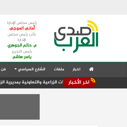
رئيس مجلس الإدارة
أمانى الموجى
نائب رئيس مجلس
الإدارة
م. حاتم الجوهري
رئيس التحرير
ياسر هاشم
اخبار
ملفات
الشارع السياسي
فن 
اخر الأخبار
لمديري بعض الإدارات الزراعية والتعاونية بمديرية الزراعة بالجيزة