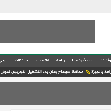
وثقافة
حوادث وقضايا
رياضة
اقتصاد
محافظات
عربي
محافظ سوهاج يعلن بدء التشغيل التجريبي لمجزر أخميم بتكلفة 38 مليون جنيه