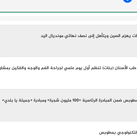
ات يهزم الصين ويتأهل إلى نصف نهائي مونديال اليد
 طب الأسنان (بنات) تنظم أول يوم علمي لجراحة الفم والوجه والفكين بمشاركة
لرئاسية «100 مليون شجرة» ومبادرة «جميلة يا بلدي»
 التكنولوجي بمطوبس