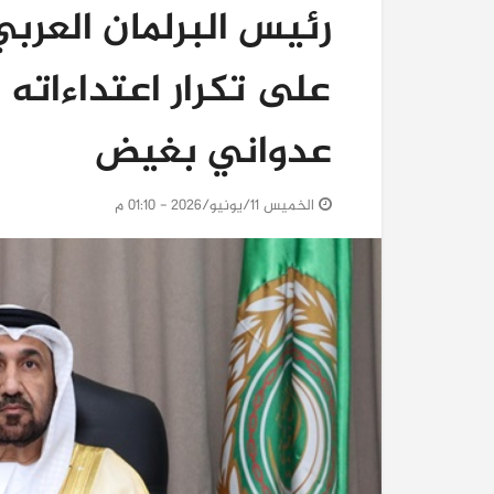
رئيس البرلمان العربي:
على تكرار اعتداءاته
عدواني بغيض
الخميس 11/يونيو/2026 - 01:10 م