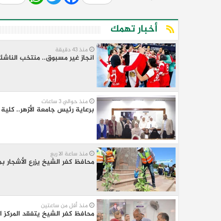
أخبار تهمك
منذ 43 دقيقة
انجاز غير مسبوق.. منتخب الناشئ
منذ حوالي 3 ساعات
برعاية رئيس جامعة الأزهر.. كلية
منذ ساعة الا ربع
محافظ كفر الشيخ يزرع الأشجار بمطوبس ضمن المبادرة ا
منذ أقل من ساعتين
محافظ كفر الشيخ يتفقد المركز