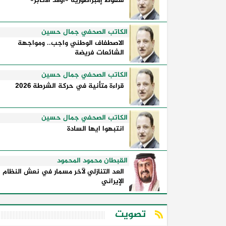
سقوط إمبراطورية «أولاد الأكابر»
تفصل بين القوة ...
الكاتب الصحفي جمال حسين
الاصطفاف الوطني واجب.. ومواجهة
الشائعات فريضة
الكاتب الصحفي جمال حسين
قراءة متأنية في حركة الشرطة 2026
الكاتب الصحفي جمال حسين
انتبهوا ايها السادة
القبطان محمود المحمود
العد التنازلي لآخر مسمار في نعش النظام
الإيراني
تصويت