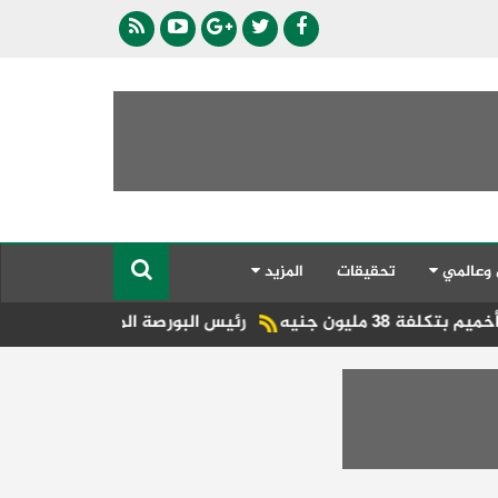
 وعالمي
تحقيقات
المزيد
رئيس البورصة المصرية يلتقي رئيس جهاز التمثي