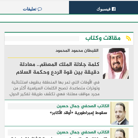
فيسبوك
تعليقات
مقالات وكتاب
القبطان محمود المحمود
كلمة جلالة الملك المعظم.. معادلة
دقيقة بين قوة الردع وحكمة السلام
في الأوقات التي تمر بها المنطقة بظروف استثنائية
وتوترات متصاعدة، تصبح الكلمات السياسية أكثر من
مجرد مواقف معلنة؛ فهي تكشف طريقة تفكير الدول،
وكيفية إدارتها للأزمات، والحدود التي تفصل بين القوة
...
الكاتب الصحفي جمال حسين
سقوط إمبراطورية «أولاد الأكابر»
الكاتب الصحفي جمال حسين