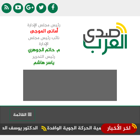
رئيس مجلس الإدارة
أمانى الموجى
نائب رئيس مجلس
الإدارة
م. حاتم الجوهري
رئيس التحرير
ياسر هاشم
القائمة
اخر الأخبار
ل تنمية الحركة الجوية الوافدة
الدكتور يوسف العميري:دموع الت