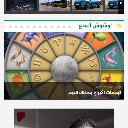
اوشوش الودع
06/April/2020
توقعات الأبراج وحظك اليوم