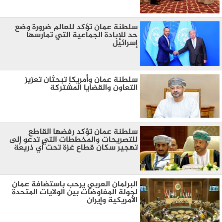
سلطنة عمان تؤكد للعالم ضرورة وضع
حد للإبادة الجماعية التي تمارسها
إسرائيل
سلطنة عمان وأمريكا تبحثان تعزيز
التعاون والقضايا المشتركة
سلطنة عمان تؤكد رفضها القاطع
للتصريحات والمخططات التي تدعو إلى
تهجير سكان قطاع غزة تحت أي ذريعة
البرلمان العربي يرحب باستضافة عمان
لجولة المفاوضات بين الولايات المتحدة
الأمريكية وإيران