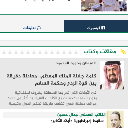
فيسبوك
تعليقات
مقالات وكتاب
القبطان محمود المحمود
كلمة جلالة الملك المعظم.. معادلة دقيقة
بين قوة الردع وحكمة السلام
في الأوقات التي تمر بها المنطقة بظروف استثنائية
وتوترات متصاعدة، تصبح الكلمات السياسية أكثر من مجرد
مواقف معلنة؛ فهي تكشف طريقة تفكير الدول، وكيفية
إدارتها للأزمات، والحدود التي تفصل بين القوة ...
الكاتب الصحفي جمال حسين
سقوط إمبراطورية «أولاد الأكابر»