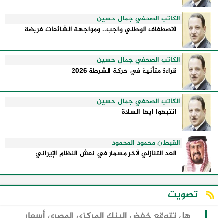
الكاتب الصحفي جمال حسين
الاصطفاف الوطني واجب.. ومواجهة الشائعات فريضة
الكاتب الصحفي جمال حسين
قراءة متأنية في حركة الشرطة 2026
الكاتب الصحفي جمال حسين
انتبهوا ايها السادة
القبطان محمود المحمود
العد التنازلي لآخر مسمار في نعش النظام الإيراني
تصويت
هل تتوقع خفض البنك المركزي المصري أسعار