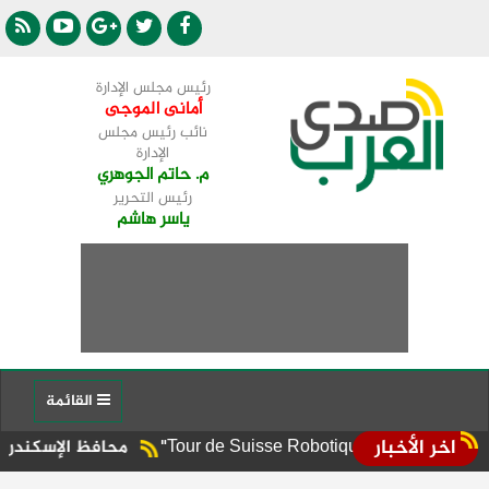
رئيس مجلس الإدارة
أمانى الموجى
نائب رئيس مجلس
الإدارة
م. حاتم الجوهري
رئيس التحرير
ياسر هاشم
القائمة
اخر الأخبار
محافظ الإسكندرية يوجه برفع 