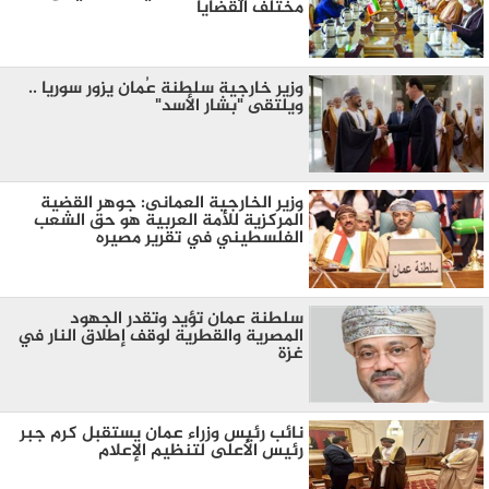
مختلف القضايا
وزير خارجية سلطنة عُمان يزور سوريا ..
ويلتقى "بشار الأسد"
وزير الخارجية العمانى: جوهر القضية
المركزية للأمة العربية هو حق الشعب
الفلسطيني في تقرير مصيره
سلطنة عمان تؤيد وتقدر الجهود
المصرية والقطرية لوقف إطلاق النار في
غزة
نائب رئيس وزراء عمان يستقبل كرم جبر
رئيس الأعلى لتنظيم الإعلام