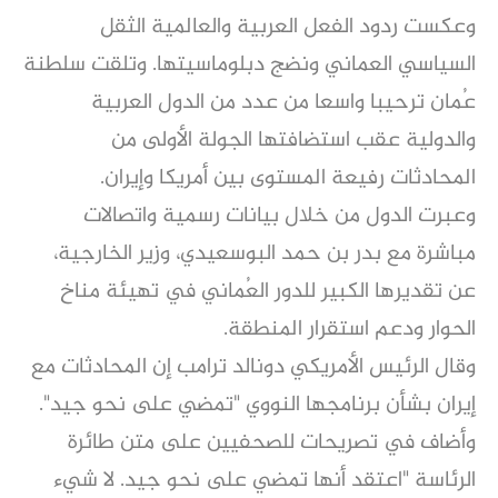
وعكست ردود الفعل العربية والعالمية الثقل
السياسي العماني ونضج دبلوماسيتها. وتلقت سلطنة
عُمان ترحيبا واسعا من عدد من الدول العربية
والدولية عقب استضافتها الجولة الأولى من
المحادثات رفيعة المستوى بين أمريكا وإيران.
وعبرت الدول من خلال بيانات رسمية واتصالات
مباشرة مع بدر بن حمد البوسعيدي، وزير الخارجية،
عن تقديرها الكبير للدور العُماني في تهيئة مناخ
الحوار ودعم استقرار المنطقة.
وقال الرئيس الأمريكي دونالد ترامب إن المحادثات مع
إيران بشأن برنامجها النووي "تمضي على نحو جيد".
وأضاف في تصريحات للصحفيين على متن طائرة
الرئاسة "اعتقد أنها تمضي على نحو جيد. لا شيء