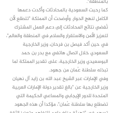
بالمنطقة".
كما رحبت السعودية بالمحادثات وأكدت دعمها
الكامل لنهج الحوار. وأوضحت أن المملكة "تتطلع لأن
تُفضي نتائج المحادثات إلى دعم العمل المشترك
لتعزيز الأمن والاستقرار والسلام في المنطقة والعالم"،
في حين أكد فيصل بن فرحان، وزير الخارجية
السعودي خلال اتصال هاتفي مع بدر بن حمد
البوسعيدي وزير الخارجية، على تقدير المملكة لما
تبذله سلطنة عُمان من جهود.
وفي الإمارات عبر الشيخ عبد الله بن زايد آل نهيان
وزير الخارجية عن "بالغ تقدير دولة الإمارات العربية
المتحدة للدور الإيجابي والمساعي الحكيمة التي
تضطلع بها سلطنة عُمان"، مؤكدا أن هذه الجهود