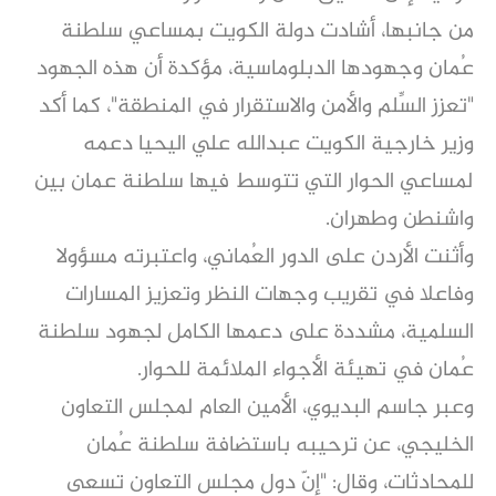
من جانبها، أشادت دولة الكويت بمساعي سلطنة
عُمان وجهودها الدبلوماسية، مؤكدة أن هذه الجهود
"تعزز السِّلم والأمن والاستقرار في المنطقة"، كما أكد
وزير خارجية الكويت عبدالله علي اليحيا دعمه
لمساعي الحوار التي تتوسط فيها سلطنة عمان بين
واشنطن وطهران.
وأثنت الأردن على الدور العُماني، واعتبرته مسؤولا
وفاعلا في تقريب وجهات النظر وتعزيز المسارات
السلمية، مشددة على دعمها الكامل لجهود سلطنة
عُمان في تهيئة الأجواء الملائمة للحوار.
وعبر جاسم البديوي، الأمين العام لمجلس التعاون
الخليجي، عن ترحيبه باستضافة سلطنة عُمان
للمحادثات، وقال: "إنّ دول مجلس التعاون تسعى