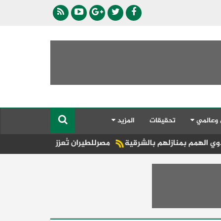
 وعالمي
تحقيقات
المزيد
هم بالشرقية
مصرللطيران تُعزز الحركة السياحية إلى المقاصد ال