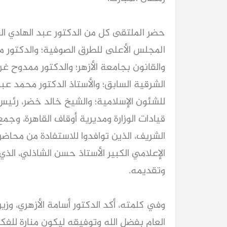
حضر الملتقى كل من الدكتور عبد الهادي ا
المجلس الأعلى للطرق الصوفية؛ والدكتور مح
والقانون بجامعة الأزهر؛ والدكتور ممدوح 
الشرقية السابق؛ والأستاذ الدكتور محمد عب
للشئون الإسلامية؛ والشيخ خالد خضر، رئيس 
قيادات الوزارة ومديرية أوقاف القاهرة، وجمع
الشريف، الذين توافدوا للاستفادة من محاضرا
الإعلامي الكبير الأستاذ حسن الشاذلي، الذي
وتقديمه.
وفي كلمته، أكد الدكتور أسامة الأزهري، وزير
العام بفضل الله وتوفيقه ليكون منارة للفكر 