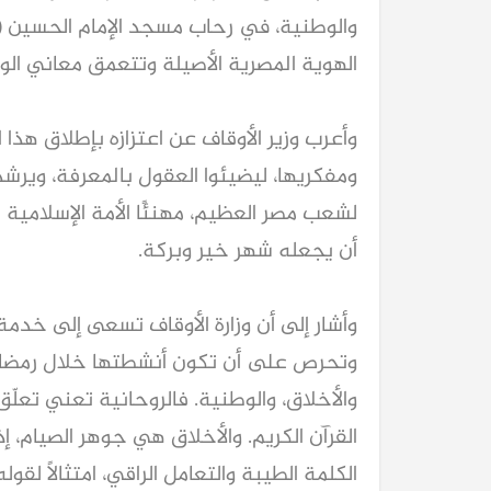
والوطنية، في رحاب مسجد الإمام الحسين (رض
الهوية المصرية الأصيلة وتتعمق معاني الو
وأعرب وزير الأوقاف عن اعتزازه بإطلاق هذا
ومفكريها، ليضيئوا العقول بالمعرفة، ويرشدو
لشعب مصر العظيم، مهنئًا الأمة الإسلامية 
أن يجعله شهر خير وبركة.
وأشار إلى أن وزارة الأوقاف تسعى إلى خدمة
وتحرص على أن تكون أنشطتها خلال رمضان 
والأخلاق، والوطنية. فالروحانية تعني تعلّق ال
القرآن الكريم. والأخلاق هي جوهر الصيام، إ
الكلمة الطيبة والتعامل الراقي، امتثالًا لقوله ت