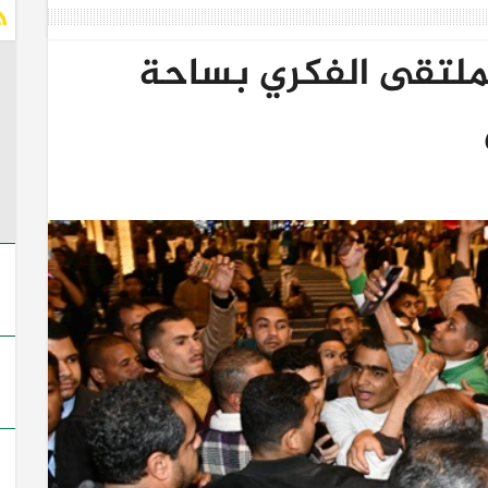
الملتقى الفكري بساحة