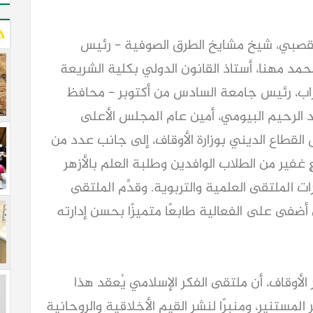
لقصبي، شيخ مشايخ الطرق الصوفية - رئيس
مد مهنا، أستاذ القانون الدولي بكلية الشريعة
غراب، رئيس جامعة السادس من أكتوبر - محافظ
د الرحيم البيومي، أمين عام المجلس الأعلى
القطاع الديني بوزارة الأوقاف، إلى جانب عدد من
ٍ غفير من الطلاب الوافدين وطلبة العلم بالأزهر
ت الملتقى العلمية والتربوية. وقدَّم الملتقى
 أضفى على الفعالية طابعًا متميزًا بحسن إدارته
 الأوقاف، أن ملتقى الفكر الإسلامي يُعقد هذا
المستنير، ومنبرًا لنشر القيم الأخلاقية والروحانية