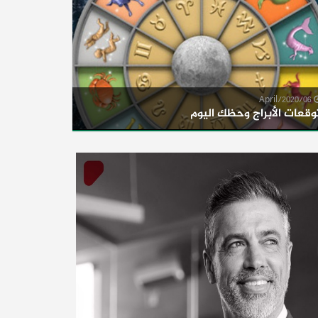
06/April/2020
وقعات الأبراج وحظك اليوم