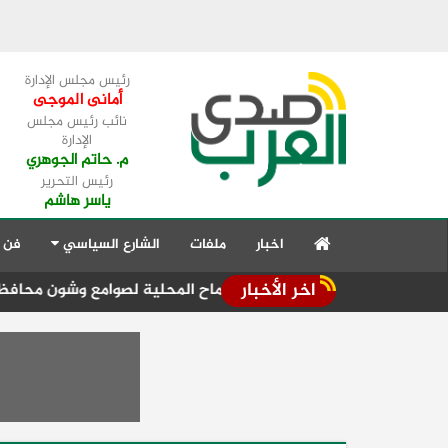
رئيس مجلس الإدارة
أمانى الموجى
نائب رئيس مجلس
الإدارة
م. حاتم الجوهري
رئيس التحرير
ياسر هاشم
اخبار
ملفات
الشارع السياسي
فن 
اخر الأخبار
ستمرار تدفق الأقماح المحلية لصوامع وشون محافظة الشرقية
ت