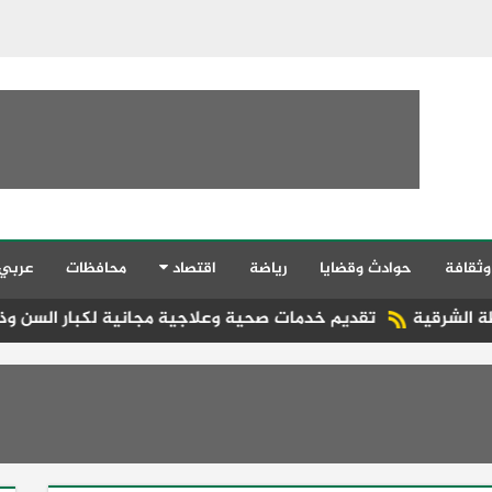
وثقافة
حوادث وقضايا
رياضة
اقتصاد
محافظات
عربي
قديم خدمات صحية وعلاجية مجانية لكبار السن وذوي الهمم بمنازل