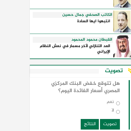
الكاتب الصحفي جمال حسين
انتبهوا ايها السادة
القبطان محمود المحمود
العد التنازلي لآخر مسمار في نعش النظام
الإيراني
تصويت
هل تتوقع خفض البنك المركزي
المصري أسعار الفائدة اليوم؟
نعم
لا
تصويت
النتائج