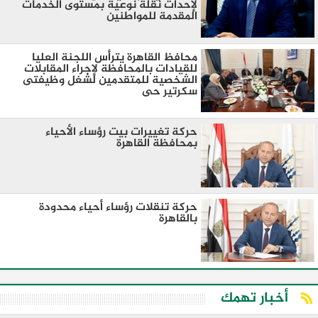
لإحداث نقلة نوعية بمستوى الخدمات
المقدمة للمواطنين
محافظ القاهرة يترأس اللجنة العليا
للقيادات بالمحافظة لإجراء المقابلات
الشخصية للمتقدمين لشغل وظيفتى
سكرتير حى
حركة تغييرات بيت رؤساء الأحياء
بمحافظة القاهرة
حركة تنقلات رؤساء أحياء محدودة
بالقاهرة
أخبار تهمك