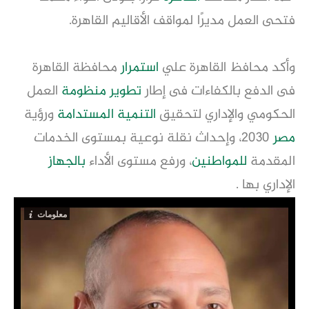
فتحى العمل مديرًا لمواقف الأقاليم القاهرة.
وأكد محافظ القاهرة علي
استمرار
محافظة القاهرة
فى الدفع بالكفاءات فى إطار
تطوير
منظومة
العمل
الحكومي والإداري لتحقيق
التنمية المستدامة
ورؤية
مصر
2030، وإحداث نقلة نوعية بمستوى الخدمات
المقدمة
للمواطنين
، ورفع مستوى الأداء
بالجهاز
الإداري بها .
معلومات