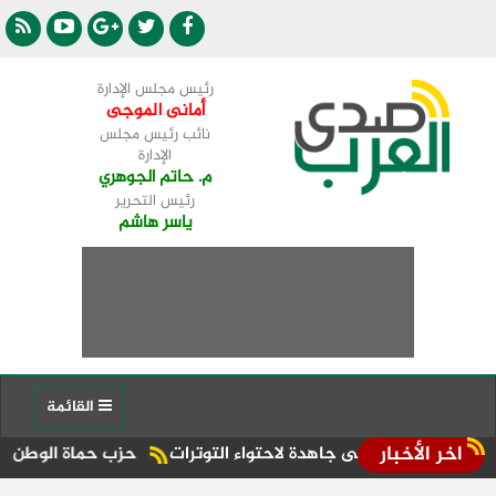
رئيس مجلس الإدارة
أمانى الموجى
نائب رئيس مجلس
الإدارة
م. حاتم الجوهري
رئيس التحرير
ياسر هاشم
القائمة
اخر الأخبار
سعى جاهدة لاحتواء التوترات
حزب حماة الوطن بكفر الشيخ يكرّم 