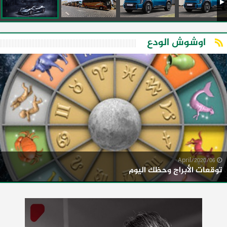
اوشوش الودع
06/April/2020
توقعات الأبراج وحظك اليوم