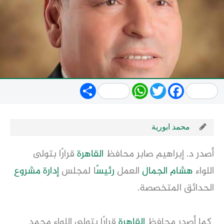
Share
WhatsApp
Twitter
Facebook
محمد ابورية
أصدر د. إبراهيم صابر محافظ
القاهرة
قرارًا بتولى
اللواء
هشام الجمال
العمل
رئيس
ًا لمجلس
إدارة
مشروع
الحدائق المتخصصة.
كما أصدر محافظ
القاهرة
قرارًا بتولى اللواء محمد