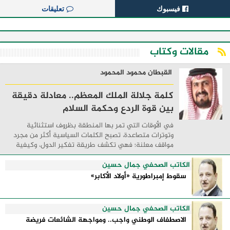
فيسبوك
تعليقات
مقالات وكتاب
القبطان محمود المحمود
كلمة جلالة الملك المعظم.. معادلة دقيقة
بين قوة الردع وحكمة السلام
في الأوقات التي تمر بها المنطقة بظروف استثنائية
وتوترات متصاعدة، تصبح الكلمات السياسية أكثر من مجرد
مواقف معلنة؛ فهي تكشف طريقة تفكير الدول، وكيفية
إدارتها للأزمات، والحدود التي تفصل بين القوة ...
الكاتب الصحفي جمال حسين
سقوط إمبراطورية «أولاد الأكابر»
الكاتب الصحفي جمال حسين
الاصطفاف الوطني واجب.. ومواجهة الشائعات فريضة