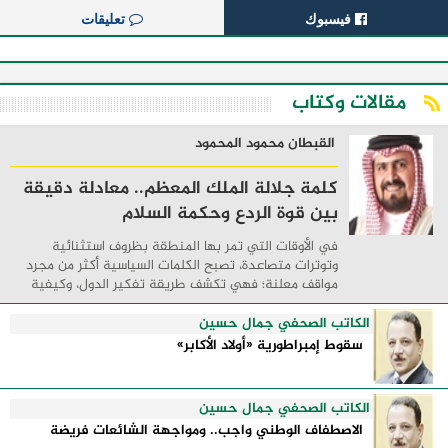
فيسبوك
تعليقات
مقالات وكتاب
القبطان محمود المحمود
كلمة جلالة الملك المعظم.. معادلة دقيقة
بين قوة الردع وحكمة السلام
في الأوقات التي تمر بها المنطقة بظروف استثنائية
وتوترات متصاعدة، تصبح الكلمات السياسية أكثر من مجرد
مواقف معلنة؛ فهي تكشف طريقة تفكير الدول، وكيفية
إدارتها للأزمات، والحدود التي تفصل بين القوة ...
الكاتب الصحفي جمال حسين
سقوط إمبراطورية «أولاد الأكابر»
الكاتب الصحفي جمال حسين
الاصطفاف الوطني واجب.. ومواجهة الشائعات فريضة