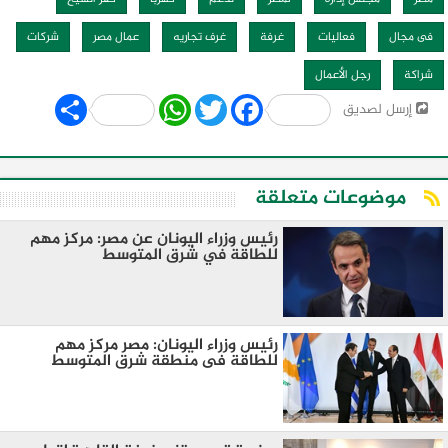
فى مجال
فعاليات
غرفة
غرف تجاريه
عمال مصر
شركات
شراكة
رجل الأعمال
Share
WhatsApp
Twitter
Facebook
إرسل لصديق
موضوعات متعلقة
رئيس وزراء اليونان عن مصر: مركز مهم
للطاقة في شرق المتوسط
رئيس وزراء اليونان: مصر مركز مهم
للطاقة فى منطقة شرق المتوسط