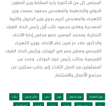
المجلس كل من الدكتورة رانيا المشاط وزير التعاون
الدولي والتخطيط والمهندس محمود عصمت وزير
الكهرباء، والمهندس كريم بدوي وزير البترول والثروة
المعدنية وهانى محمود نائب أول رئيس اتحاد الغرف
التجارية، ومحمد المصرى عضو مجلس إدارة الاتحاد،
والدكتور علاء عز امين عام الاتحاد، ووزير الكهرباء
القبرصي وسفير مصر في اليونان، ورئيس اتحاد الغرف
القبرصية، ونائب رئيس غرف اليونان.. وعدد من
المسئولين من الدول الثلاث، إلى جانب ممثلين عن
مجتمع الأعمال والاستثمار.
وزير الكهرباء
وزير البترول
وزير
نص
نائب رئيس
نائب
مصر
مجلس إدارة
لمصر
لدعم
كهربا
كفر الشيخ