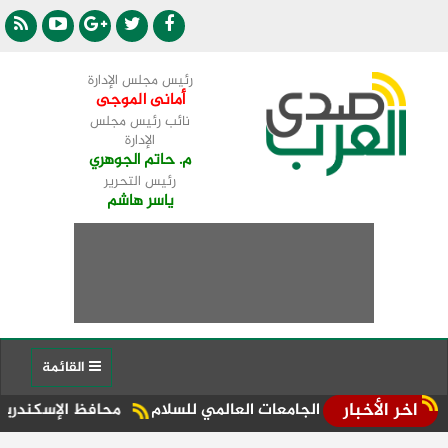
رئيس مجلس الإدارة
أمانى الموجى
نائب رئيس مجلس
الإدارة
م. حاتم الجوهري
رئيس التحرير
ياسر هاشم
القائمة
اخر الأخبار
ساء الجامعات العالمي للسلام
محافظ الإسكندرية يقود حملة مف