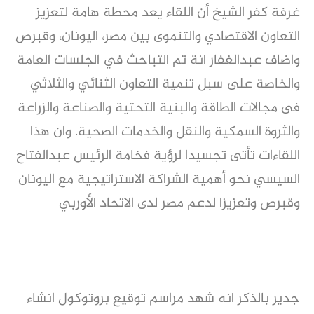
غرفة كفر الشيخ أن اللقاء يعد محطة هامة لتعزيز
التعاون الاقتصادي والتنموى بين مصر، اليونان، وقبرص
واضاف عبدالغفار انة تم التباحث في الجلسات العامة
والخاصة على سبل تنمية التعاون الثنائي والثلاثي
فى مجالات الطاقة والبنية التحتية والصناعة والزراعة
والثروة السمكية والنقل والخدمات الصحية. وان هذا
اللقاءات تأتى تجسيدا لرؤية فخامة الرئيس عبدالفتاح
السيسي نحو أهمية الشراكة الاستراتيجية مع اليونان
وقبرص وتعزيزا لدعم مصر لدى الاتحاد الأوربي
جدير بالذكر انه شهد مراسم توقيع بروتوكول انشاء