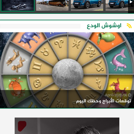
اوشوش الودع
06/April/2020
توقعات الأبراج وحظك اليوم