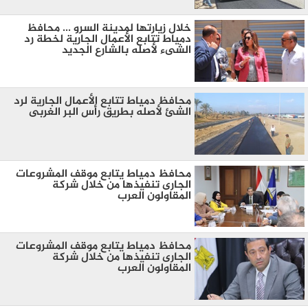
خلال زيارتها لمدينة السرو ... محافظ
دمياط تتابع الأعمال الجارية لخطة رد
الشىء لأصله بالشارع الجديد
محافظ دمياط تتابع الأعمال الجارية لرد
الشئ لأصله بطريق رأس البر الغربى
محافظ دمياط يتابع موقف المشروعات
الجارى تنفيذها من خلال شركة
المقاولون العرب
محافظ دمياط يتابع موقف المشروعات
الجارى تنفيذها من خلال شركة
المقاولون العرب