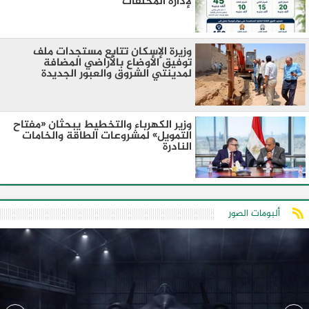
لإدارة المخلفات
وزيرة الإسكان تتابع مستجدات ملف
توفيق الأوضاع بالأراضي المضافة
لمدينتي الشروق والعبور الجديدة
وزير الكهرباء والتخطيط يبحثان «مفتاح
التمويل» لمشروعات الطاقة والخامات
النادرة
ألبومات الصور