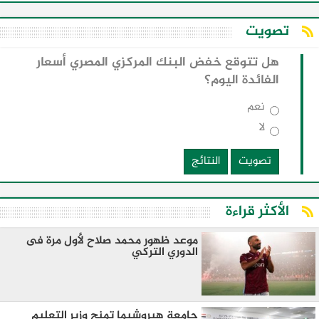
تصويت
هل تتوقع خفض البنك المركزي المصري أسعار
الفائدة اليوم؟
نعم
لا
تصويت
النتائج
الأكثر قراءة
موعد ظهور محمد صلاح لأول مرة فى
الدوري التركي
جامعة هيروشيما تمنح وزير التعليم