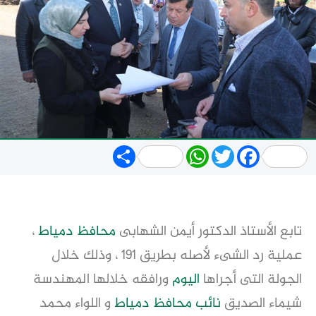
Share
WhatsApp
Twitter
Facebook
تابع الأستاذ الدكتور أيمن الشهابى
محافظ
دمياط
،
عملية رد الشىء لأصله بطريق ١٩١ ، وذلك خلال
الجولة التى أجراها
اليوم
ورافقه خلالها المهندسة
شيماء الصديق
نائب
محافظ
دمياط
و اللواء محمد