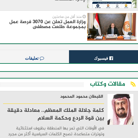
منذ أقل من ساعتين
وزارة العمل تعلن عن 3070 فرصة عمل
بمجموعة طلعت مصطفى
فيسبوك
تعليقات
مقالات وكتاب
القبطان محمود المحمود
كلمة جلالة الملك المعظم.. معادلة دقيقة
بين قوة الردع وحكمة السلام
في الأوقات التي تمر بها المنطقة بظروف استثنائية
وتوترات متصاعدة، تصبح الكلمات السياسية أكثر من مجرد