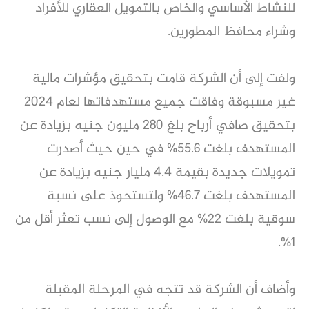
للنشاط الأساسي والخاص بالتمويل العقاري للأفراد
وشراء محافظ المطورين.
ولفت إلى أن الشركة قامت بتحقيق مؤشرات مالية
غير مسبوقة وفاقت جميع مستهدفاتها لعام 2024
بتحقيق صافي أرباح بلغ 280 مليون جنيه بزيادة عن
المستهدف بلغت 55.6% في حين حيث أصدرت
تمويلات جديدة بقيمة 4.4 مليار جنيه بزيادة عن
المستهدف بلغت 46.7% ولتستحوذ على نسبة
سوقية بلغت 22% مع الوصول إلى نسب تعثر أقل من
1%.
وأضاف أن الشركة قد تتجه في المرحلة المقبلة