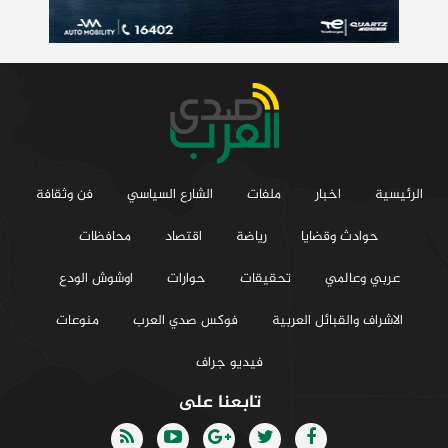
الرئيسية
اخبار
ملفات
الشارع السياسي
فن وثقافة
حوادث وقضايا
رياضة
اقتصاد
محافظات
عربي وعالمي
تحقيقات
حوارات
اوشوش الودع
الاشراف والقبائل العربية
فوكس صدي العرب
منوعات
فيديو جراف
تابعنا على