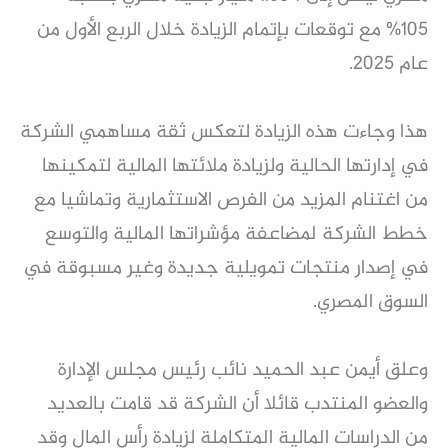
105% مع توقعات بإتمام الزيادة خلال الربع الأول من
عام 2025.
هذا وجاءت هذه الزيادة لتعكس ثقة مساهمي الشركة
في إدارتها الحالية ولزيادة ملائتها المالية لتمكينها
من اغتنام المزيد من الفرص الاستثمارية وتماشيا مع
خطط الشركة لمضاعفة مؤشراتها المالية والتوسع
في إصدار منتجات تمويلية جديدة وغير مسبوقة في
السوق المصري.
وعلق أيمن عبد الحميد نائب رئيس مجلس الإدارة
والعضو المنتدب قائلا أن الشركة قد قامت بالعديد
من الدراسات المالية المتكاملة لزيادة رأس المال وقد