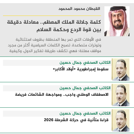
القبطان محمود المحمود
كلمة جلالة الملك المعظم.. معادلة دقيقة
بين قوة الردع وحكمة السلام
في الأوقات التي تمر بها المنطقة بظروف استثنائية
وتوترات متصاعدة، تصبح الكلمات السياسية أكثر من مجرد
مواقف معلنة؛ فهي تكشف طريقة تفكير الدول، وكيفية
إدارتها للأزمات، والحدود التي تفصل بين القوة ...
الكاتب الصحفي جمال حسين
سقوط إمبراطورية «أولاد الأكابر»
الكاتب الصحفي جمال حسين
الاصطفاف الوطني واجب.. ومواجهة الشائعات فريضة
الكاتب الصحفي جمال حسين
قراءة متأنية في حركة الشرطة 2026