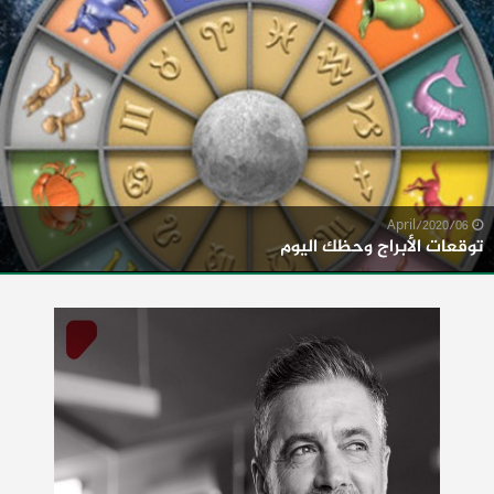
06/April/2020
توقعات الأبراج وحظك اليوم