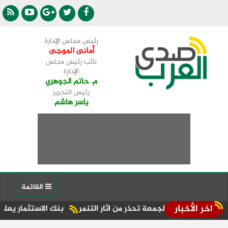
رئيس مجلس الإدارة
أمانى الموجى
نائب رئيس مجلس
الإدارة
م. حاتم الجوهري
رئيس التحرير
ياسر هاشم
القائمة
اخر الأخبار
لجمعة تحذر من اثار التنمر
بنك الاستثمار يعلن نتائج قوية للنصف الأول من عام 2026 بن