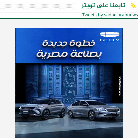
تابعنا على تويتر
Tweets by sadaelarabnews