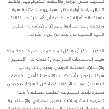
لتحديث بعض البرامج والأنظمة التكنولوجية، ولكنها
لا تزال دراسة أولية وكل السيناريوهات متاحة سواء
باستكمالها أو إلغائها، خاصة أن الأمر مرتبط بتكاليف
مرتفعة ويتم حسابها بالدولار، بالإضافة إلى تطوير
البنية التحتية في عدد من فروع الشركة.
الجدير بالذكر أن هيكل المساهمين يضم 13 جهة منها
هيئة المجتمعات العمرانية، و3 بنوك هي (التعمير
والإسكان، الاستثمار القومي، وميد بنك)، بجانب
شركات (مصر لتأمينات الحياة، مصر للتأمين، القابضة
للتشييد)، وهيئة الأوقاف، فضلا عن 5 شركات بحصص
صغيرة تابعة لمجموعة “طلعت مصطفى” وهي
(العربية للمشروعات والتطوير العمراني، والإسكندرية