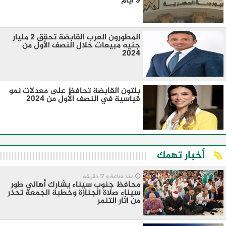
9 أيام
المطورون العرب القابضة تحقق 2 مليار
جنيه مبيعات خلال النصف الأول من
2024
بلتون القابضة تحافظ على معدلات نمو
قياسية في النصف الأول من 2024
أخبار تهمك
منذ ساعة و 17 دقيقة
محافظ جنوب سيناء يشارك أهالي طور
سيناء صلاة الجنازة وخطبة الجمعة تحذر
من اثار التنمر