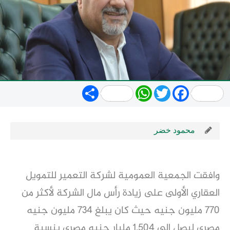
Share
WhatsApp
Twitter
Facebook
محمود خضر
وافقت الجمعية العمومية لشركة التعمير للتمويل
العقاري الأولى على زيادة رأس مال الشركة لأكثر من
770 مليون جنيه حيث كان يبلغ 734 مليون جنيه
مصري ليصل إلى 1.504 مليار جنيه مصري بنسبة