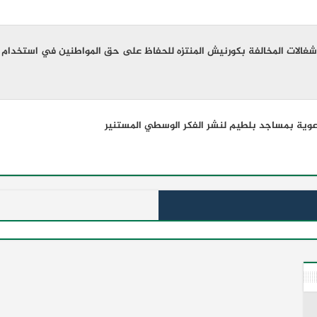
إشغالات المخالفة بكورنيش المنتزه للحفاظ على حق المواطنين في استخدام
وية بمساجد بلطيم لنشر الفكر الوسطي المستنير