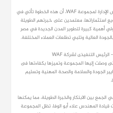
وأوضح المهندس علاء أبو الوفا رئيس مجلس الإدارة لمجموعة WAF، أن هذه الخطوة تأتي في
يع استثماراتها، معتمدين على خبرتهم الطويلة
لي أهمية كبيرة لتطوير المدن الجديدة في مصر
جودة العالية وتلبي تطلعات العملاء المختلفة.
ومن جانبه علق المهندس محمود أبوالوفا - الرئيس التنفيذى لشركة WAF
جاحات التى وصلت إليها المجموعة وتميزها بكفاءتها فى
يير الجودة والسلامة والصحة المهنية وتسليم
.
ا الناجحة في الجمع بين الابتكار والخبرة الطويلة، مما يمكنها
قيادة المهندس علاء أبو الوفا، تظل المجموعة