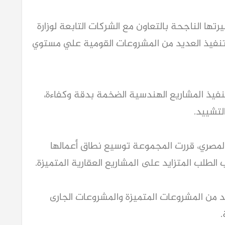
 عامًا، وبدأت مسيرتها الناجحة بالتعاون مع الشركات التابعة لوزارة
 تنفيذ العديد من المشروعات القومية علي مستوي
ذ المشاريع الهندسية الضخمة بدقة وكفاءة،
لتشييد.
المصري، قررت المجموعة توسيع نطاق أعمالها
 الطلب المتزايد على المشاريع العقارية المتميزة.
، ساهمت WAF في العديد من المشروعات المتميزة والمشروعات الجارى
.