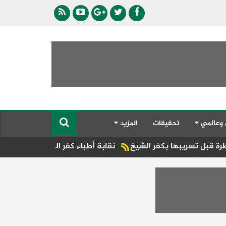
 وعالمي
تحقيقات
المزيد
نقابة أطباء كفر الشيخ تحتضن مؤتمرًا علميًا في