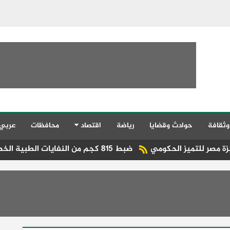
وثقافة
حوادث وقضايا
رياضة
اقتصاد
محافظات
عربي
ضبط 815 كجم من النفايات الطبية الخطرة قبل تسريبها بكفر الشيخ