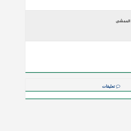
 الممشى
تعليقات