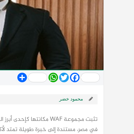
Share
WhatsApp
Twitter
Facebook
محمود خضر
تثبت مجموعة WAF مكانتها كإح
في مصر، مستندة إلى خبرة طويلة تمتد لأكث