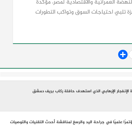
نهضة العمرانية والاقتصادية لمصر، مؤكدة
يزة تلبي احتياجات السوق وتواكب التطورات
 الإنفجار الإرهابي الذي استهدف حافلة ركاب بريف دمشق
تمرًا علميًا في جراحة اليد والرسغ لمناقشة أحدث التقنيات والتوصيات