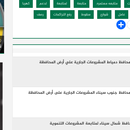
ت
متابعه مستمره.
متابعة
لمتابعة
لدعم
كهربا
عامل
شوارع
سقوط
رفع التراكمات
رصف
ت
ع محافظ دمياط المشروعات الجارية علي أرض المحافظة
ع محافظ جنوب سيناء المشروعات الجارية على أرض المحافظة
حافظ شمال سيناء لمتابعة المشروعات التنموية