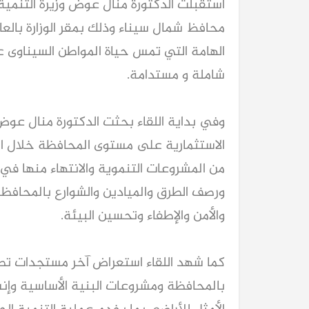
استقبلت الدكتورة منال عوض وزيرة التنمية ا
محافظ شمال سيناء وذلك بمقر الوزارة بالعا
الهامة التي تمس حياة المواطن السيناوى 
شاملة و مستدامة.
وفي بداية اللقاء بحثت الدكتورة منال عو
من المشروعات التنموية والانتهاء منها ف
ورصف الطرق والميادين والشوارع بالمحافظة
والأمن والإطفاء وتحسين البيئة.
كما شهد اللقاء استعراض آخر مستجدات تطو
بالمحافظة ومشروعات البنية الأساسية وإنش