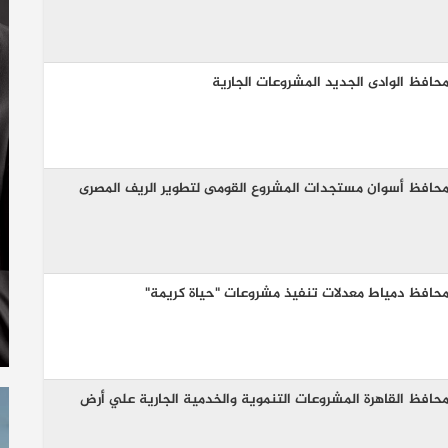
 محافظ الوادى الجديد المشروعات الجارية
ع محافظ أسوان مستجدات المشروع القومى لتطوير الريف المصرى
ع محافظ دمياط معدلات تنفيذ مشروعات "حياة كريمة"
 محافظ القاهرة المشروعات التنموية والخدمية الجارية علي أرض