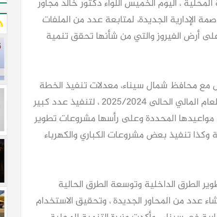
لمحلية ، اليوم الخميس اللواء دكتور خالد مجاور
صمة الإدارية الجديدة، لمتابعة عدد من الملفات
على أرض الفيروز والتي من شأنها تحقق تنمية
ض مع محافظ شمال سيناء، معدلات تنفيذ الخطة
الاستثمارية على مستوى المحافظة خلال العام المالي الحالى 2025/2024 ، لتنفيذ عدد كبير
ي مواعيدها المحددة وعلى رأسها مشروعات تطوير
 وكذا تنفيذ بعض مشروعات الكباري والكهرباء
ير الطرق الداخلية وتوسعة الطرق الحالية
اء عدد من المحاور الجديدة ، وتحقيق الاستخدام