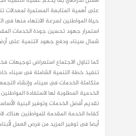
الأمثل للأراضي بما يخدم عملية التنمية الج
على أهمية المتابعة المستمرة لمعدلات تن
حياة المواطنين لسرعة الانتهاء منها فى الت
استمرار جهود تحسين جودة الخدمات المقدم
شمال سيناء، ودفع جهود التنمية على أر
كما تناول الاجتماع استعراض توجيهات فخا
تنفيذ خطة التنمية الشاملة فى سيناء خاص
متكاملة الخدمات فى سيناء، وإنشاء التجمع
الخدمية المطلوبة لها لاستفادة المواطنين
تقديم أفضل الخدمات وتوفير البنية الأساسي
كفاءة الخدمة المقدمة للمواطنين هناك، لا
أيضا فى توفير المزيد من فرص العمل لأبناء