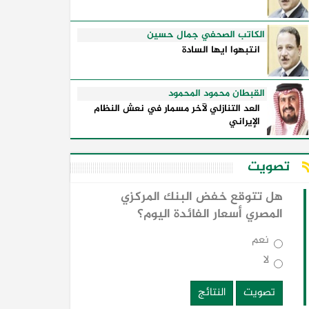
الكاتب الصحفي جمال حسين
انتبهوا ايها السادة
القبطان محمود المحمود
العد التنازلي لآخر مسمار في نعش النظام
الإيراني
تصويت
هل تتوقع خفض البنك المركزي
المصري أسعار الفائدة اليوم؟
نعم
لا
تصويت
النتائج