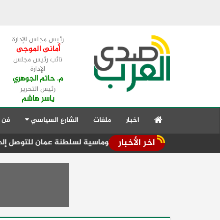
رئيس مجلس الإدارة
أمانى الموجى
نائب رئيس مجلس
الإدارة
م. حاتم الجوهري
رئيس التحرير
ياسر هاشم
اخبار
ملفات
الشارع السياسي
فن 
اخر الأخبار
 بالجهود الدبلوماسية لسلطنة عمان للتوصل إلى ترتيبات تساعد 