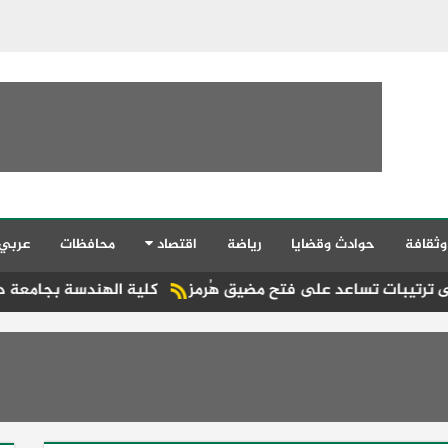
وثقافة
حوادث وقضايا
رياضة
اقتصاد
محافظات
عربي
على فتح مضيق هُرمز
كلية الهندسة بجامعة دمنهور تطلق فعاليات