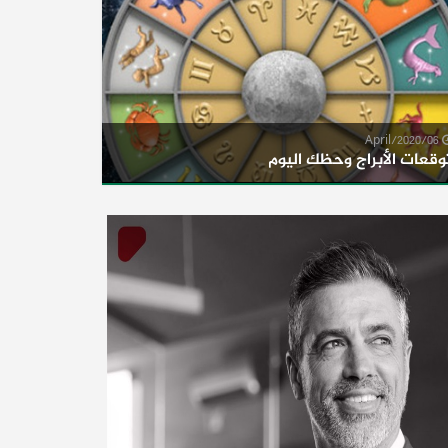
06/April/2020
وقعات الأبراج وحظك اليوم