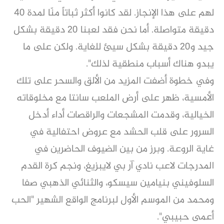
لهم على هذا الإنجاز. لقد كانوا أكثر ثباتاً منّا لمدة 40
دقيقة متواصلة. أما نحن فقد لعبنا 20 دقيقة بشكل
جيد و20 دقيقة بشكل سيئ للغاية. ولكن على ما
يبدو هناك أسباب منطقية لذلك".
وفي خطوة أضفت المزيد من الألق والسحر على تلك
الأمسية، ظهر على أرض الملعب سانتا مع مخلوقاته
الخيالية، وقدمت المشجعات والراقصات أداء أدخل
السرور على قلب الحشد مع عروض احتفالية في
غاية الروعة. وبرز من بين الضيوف الحاضرين في
المدرجات لاعب نادي آر بي لايبزيغ، ونجم كرة القدم
السلوفيني بنيامين سيسكو، والثنائي الذهبي صفا
ومحمد من الموسم الأول لبرنامج الواقع الشهير "الحب
أعمى حبيبي".