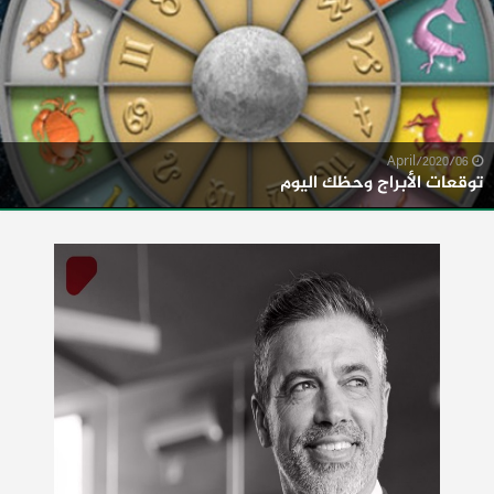
06/April/2020
توقعات الأبراج وحظك اليوم