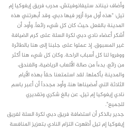
وأضاف نيناند ستيفانوفيتش، مدرب فريق إيغوكيا إم
تيل: "هذه أول مرة أزور فيها دبي، وقد أبهرتني هذه
المدينة بالفعل حيث كان كل شيء رائعاً. وأود أن
أشكر أعضاء نادي دبي لكرة السلة على كرم الضيافة
غير المسبوق. إذ عملوا على جلبنا إلى هنا بالطائرة
ووفروا لنا كل أسباب الراحة. وكان كل شيء هنا أكثر
من رائع، بدءاً من صالة الألعاب الرياضية، والفندق،
والمدينة بأكملها. لقد استمتعنا حقاً بهذه الأيام
الثلاثة التي أمضيناها هنا، وأود مجدداً أن أعبر باسم
نادي إيغوكيا إم تيل، عن بالغ شكري وتقديري
للجميع".
جدير بالذكر أن استضافة فريق دبي لكرة السلة لفريق
إيغوكيا إم تيل أظهرت التزام النادي بتعزيز المنافسة