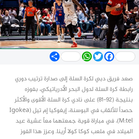
Share
WhatsApp
Twitter
Facebook
صعد فريق دبي لكرة السلة إلى صدارة ترتيب دوري
رابطة كرة السلة لدول البحر الأدرياتيكي، بفوزه
بنتيجة (92-81) على نادي كرة السلة الأقوى والأكثر
حصداً للألقاب في البوسنة، إيغوكيا إم تيل (Igokea
M:tel)، في مباراة قوية جمعتهما معاً عشية عيد
الميلاد في ملعب كوكا كولا أرينا. وعزز هذا الفوز