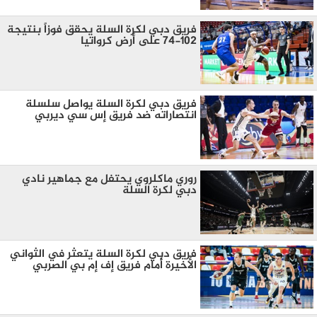
فريق دبي لكرة السلة يحقق فوزاً بنتيجة
102-74 على أرض كرواتيا
فريق دبي لكرة السلة يواصل سلسلة
انتصاراته ضد فريق إس سي ديربي
روري ماكلروي يحتفل مع جماهير نادي
دبي لكرة السلة
فريق دبي لكرة السلة يتعثر في الثواني
الأخيرة أمام فريق إف إم بي الصربي