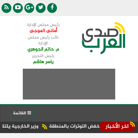
رئيس مجلس الإدارة
أمانى الموجى
نائب رئيس مجلس
الإدارة
م. حاتم الجوهري
رئيس التحرير
ياسر هاشم
القائمة
اخر الأخبار
رة خفض التوترات بالمنطقة ‏
وزير الخارجية يلتقي السكرتير الت