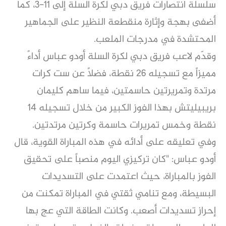
سلسلة انتصارات فريق دبي لكرة السلة إلى 11-3، كما
أضفى بهجة وإثارة منقطعة النظير على الجماهير
المحتشدة في مدرجات الملعب.
وقدّم لاعب فريق دبي لكرة السلة أودو عباس أداءً
مميزاً مع تسجيله 26 نقطة، فضلاً عن ست كرات
مرتدة وتمريرتين حاسمتين، فيما ساهم كليمان
بريبيليتش بهذا الفوز الكبير من خلال تسجيله 14
نقطة وخمس تمريرات حاسمة وكرتين مرتدتين.
وفي تعليقه على أدائه في هذه المباراة القوية، قال
أودو عباس: "كان تركيزي اليوم منصباً على تحقيق
الفوز بالمباراة، حيث اعتمدت على التسديدات
البسيطة، ومع تنامي ثقتي في المباراة تمكنت من
إحراز تسديدات أصعب. وكانت الطاقة التي عج بها