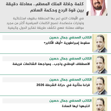
كلمة جلالة الملك المعظم.. معادلة دقيقة
بين قوة الردع وحكمة السلام
في الأوقات التي تمر بها المنطقة بظروف استثنائية
وتوترات متصاعدة، تصبح الكلمات السياسية أكثر من مجرد
مواقف معلنة؛ فهي تكشف طريقة تفكير الدول، وكيفية
إدارتها للأزمات، والحدود التي تفصل بين القوة ...
الكاتب الصحفي جمال حسين
سقوط إمبراطورية «أولاد الأكابر»
الكاتب الصحفي جمال حسين
الاصطفاف الوطني واجب.. ومواجهة الشائعات فريضة
الكاتب الصحفي جمال حسين
قراءة متأنية في حركة الشرطة 2026
الكاتب الصحفي جمال حسين
انتبهوا ايها السادة