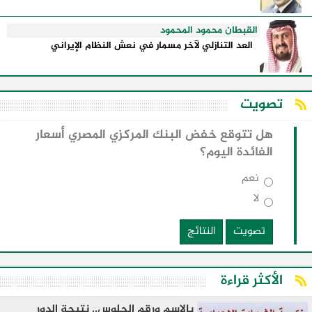
القبطان محمود المحمود
العد التنازلي لآخر مسمار في نعش النظام الإيراني
تصويت
هل تتوقع خفض البنك المركزي المصري أسعار
الفائدة اليوم؟
نعم
لا
تصويت
النتائج
الأكثر قراءة
بالاسم ورقم الجلوس.. نتيجة الدور