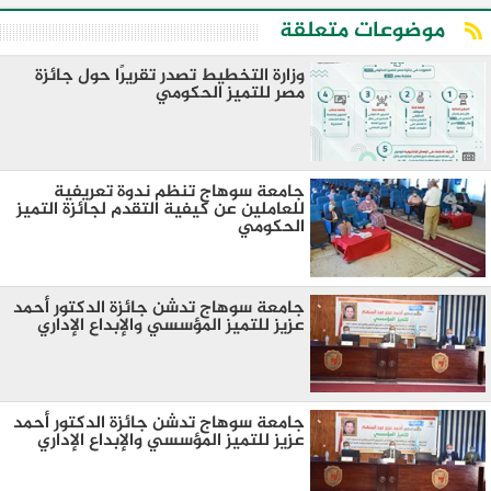
موضوعات متعلقة
وزارة التخطيط تصدر تقريرًا حول جائزة
مصر للتميز الحكومي
جامعة سوهاج تنظم ندوة تعريفية
للعاملين عن كيفية التقدم لجائزة التميز
الحكومي
جامعة سوهاج تدشن جائزة الدكتور أحمد
عزيز للتميز المؤسسي والإبداع الإداري
جامعة سوهاج تدشن جائزة الدكتور أحمد
عزيز للتميز المؤسسي والإبداع الإداري