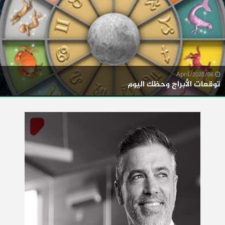
06/April/2020
توقعات الأبراج وحظك اليوم