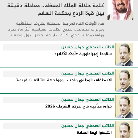
كلمة جلالة الملك المعظم.. معادلة دقيقة
بين قوة الردع وحكمة السلام
في الأوقات التي تمر بها المنطقة بظروف استثنائية
وتوترات متصاعدة، تصبح الكلمات السياسية أكثر من مجرد
مواقف معلنة؛ فهي تكشف طريقة تفكير الدول، وكيفية
إدارتها للأزمات، والحدود التي تفصل بين القوة ...
الكاتب الصحفي جمال حسين
سقوط إمبراطورية «أولاد الأكابر»
الكاتب الصحفي جمال حسين
الاصطفاف الوطني واجب.. ومواجهة الشائعات فريضة
الكاتب الصحفي جمال حسين
قراءة متأنية في حركة الشرطة 2026
الكاتب الصحفي جمال حسين
انتبهوا ايها السادة