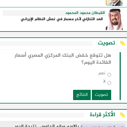
القبطان محمود المحمود
العد التنازلي لآخر مسمار في نعش النظام الإيراني
تصويت
هل تتوقع خفض البنك المركزي المصري أسعار
الفائدة اليوم؟
نعم
لا
تصويت
النتائج
الأكثر قراءة
بالاسم ورقم الجلوس.. نتيجة الدور