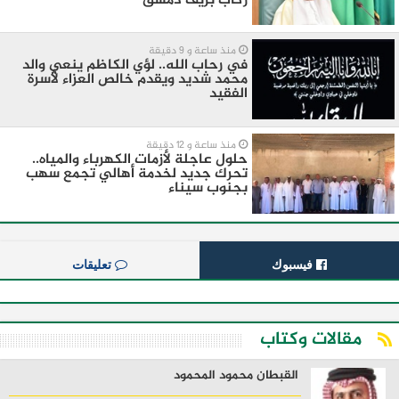
ركاب بريف دمشق
منذ ساعة و 9 دقيقة
في رحاب الله.. لؤي الكاظم ينعي والد
محمد شديد ويقدم خالص العزاء لأسرة
الفقيد
منذ ساعة و 12 دقيقة
حلول عاجلة لأزمات الكهرباء والمياه..
تحرك جديد لخدمة أهالي تجمع سهب
بجنوب سيناء
فيسبوك
تعليقات
مقالات وكتاب
القبطان محمود المحمود