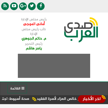
رئيس مجلس الإدارة
أمانى الموجى
نائب رئيس مجلس
الإدارة
م. حاتم الجوهري
رئيس التحرير
ياسر هاشم
القائمة
اخر الأخبار
دم خالص العزاء لأسرة الفقيد
صحة أسيوط: اجتماع موسع بالإدارة