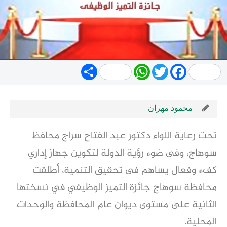
Share
WhatsApp
Twitter
Facebook
محمود مهران
تحت رعاية اللواء دكتور عبد الفتاح سراج محافظ
سوهاج، وفى ضوء رؤية الدولة لتكوين جهاز إداري
كفء وفعال يساهم فى تحقيق التنمية، أطلقت
محافظة سوهاج جائزة التميز الوظيفي في نسختها
الثانية على مستوى ديوان عام المحافظة والوحدات
المحلية.