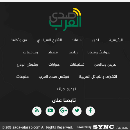
الرئيسية
اخبار
ملفات
الشارع السياسي
فن وثقافة
حوادث وقضايا
رياضة
اقتصاد
محافظات
عربي وعالمي
تحقيقات
حوارات
اوشوش الودع
الاشراف والقبائل العربية
فوكس صدي العرب
منوعات
فيديو جراف
تابعنا على
يصدر عن
© 2016 sada-alarab.com All Rights Reserved. |