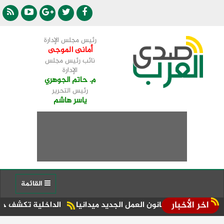
رئيس مجلس الإدارة
أمانى الموجى
نائب رئيس مجلس
الإدارة
م. حاتم الجوهري
رئيس التحرير
ياسر هاشم
القائمة
اخر الأخبار
فيذ قانون العمل الجديد ميدانيا
الداخلية تكشف حقيقة ادعاءا