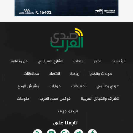
الرئيسية
اخبار
ملفات
الشارع السياسي
فن وثقافة
حوادث وقضايا
رياضة
اقتصاد
محافظات
عربي وعالمي
تحقيقات
حوارات
اوشوش الودع
الاشراف والقبائل العربية
فوكس صدي العرب
منوعات
فيديو جراف
تابعنا على