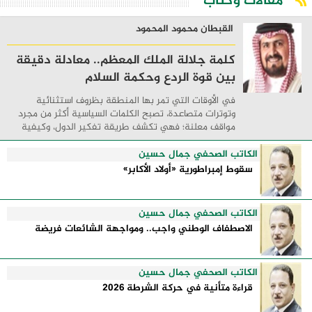
مقالات وكتاب
القبطان محمود المحمود
كلمة جلالة الملك المعظم.. معادلة دقيقة
بين قوة الردع وحكمة السلام
في الأوقات التي تمر بها المنطقة بظروف استثنائية
وتوترات متصاعدة، تصبح الكلمات السياسية أكثر من مجرد
مواقف معلنة؛ فهي تكشف طريقة تفكير الدول، وكيفية
إدارتها للأزمات، والحدود التي تفصل بين القوة ...
الكاتب الصحفي جمال حسين
سقوط إمبراطورية «أولاد الأكابر»
الكاتب الصحفي جمال حسين
الاصطفاف الوطني واجب.. ومواجهة الشائعات فريضة
الكاتب الصحفي جمال حسين
قراءة متأنية في حركة الشرطة 2026