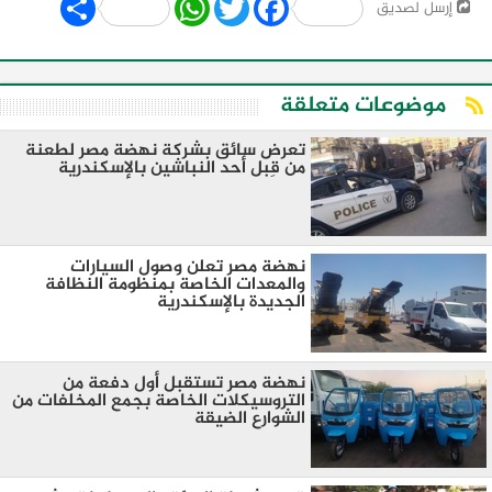
إرسل لصديق
موضوعات متعلقة
تعرض سائق بشركة نهضة مصر لطعنة
من قِبل أحد النباشين بالإسكندرية
نهضة مصر تعلن وصول السيارات
والمعدات الخاصة بمنظومة النظافة
الجديدة بالإسكندرية
نهضة مصر تستقبل أول دفعة من
التروسيكلات الخاصة بجمع المخلفات من
الشوارع الضيقة