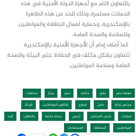
بالتعاون التام مع أجهزة الدولة الأمنية في هذه
الحملات مستمرة، وذلك للحد من هذه الظاهرة
بالإسكندرية، وحماية لعمال النظافة والمواطنين
وللسلامة والصحة العامة.
كما أضاف إمام أن الأجهزة الأمنية بالإسكندرية
تتعاون بشكل مكثف في الحفاظ على البيئة والصحة
العامة وسلامة المواطنين.
نهضة مصر
نفي
مكثف
مصر
مركز
مخلفات
مجلس إدارة
عامل
شوارع
شكاوى المواطنين
شركة
سيارات
رئيس المجلس
رئيس
حملة مكبرة
بالتعاون
اليد
المواطنين
المنطقة
المسطحات
Share
WhatsApp
Twitter
Facebook