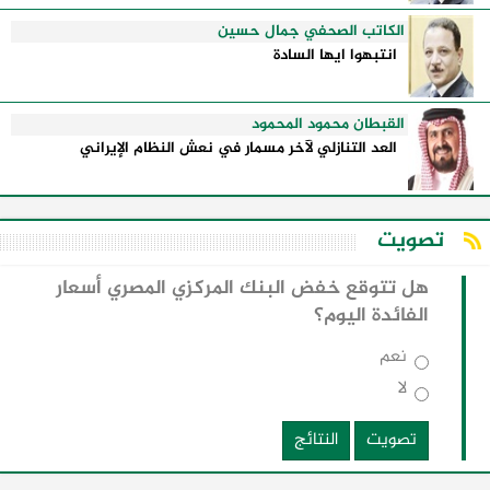
الكاتب الصحفي جمال حسين
انتبهوا ايها السادة
القبطان محمود المحمود
العد التنازلي لآخر مسمار في نعش النظام الإيراني
تصويت
هل تتوقع خفض البنك المركزي المصري أسعار
الفائدة اليوم؟
نعم
لا
تصويت
النتائج