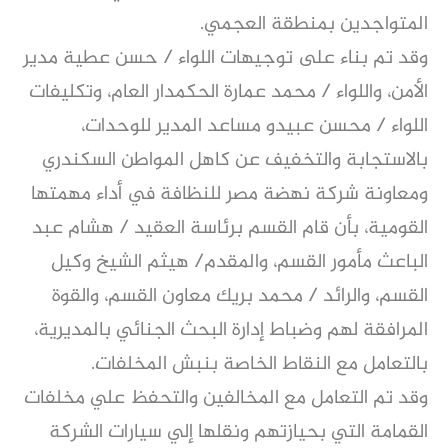
المتواجدين بمنطقة العجمي.
وقد تم بناء على توجيهات اللواء / حسن عطية مدير
الأمن، واللواء / محمد عمارة الحكمدار العام، وتكليفات
اللواء / محسن عبيدو مساعد المدير للوحدات،
بالاستجابة والتخفيف عن كاهل المواطن السكندري
ومعاونة شركة نهضة مصر للنظافة في أداء مهمتها
القومية، بأن قام القسم برئاسة العقيد / هشام عبد
الباعث مأمور القسم، والمقدم/ هيثم الشيخ وكيل
القسم، والرائد / محمد بريك معاون القسم، والقوة
المرافقة لهم وضباط إدارة البحث الجنائي بالمديرية،
بالتعامل مع النقاط الخاصة بنبش المخلفات.
وقد تم التعامل مع المخالفين والتحفظ علي مخلفات
القمامة التي بحيازتهم ونقلها إلي سيارات الشركة