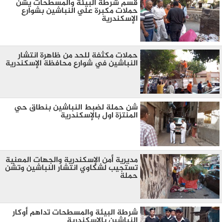
قسم شرطة البيئة والمسطحات يشن
حملات مكبرة علي النباشين بشوارع
الإسكندرية
حملات مكثفة للحد من ظاهرة انتشار
النباشين في شوارع محافظة الإسكندرية
شن حملة لضبط النباشين بنطاق حي
المنتزة اول بالإسكندرية
مديرية أمن الإسكندرية والجهات المعنية
تستجيب لشكاوي انتشار النباشين وتشن
حملة
شرطة البيئة والمسطحات تداهم أوكار
النباشين بالإسكندرية