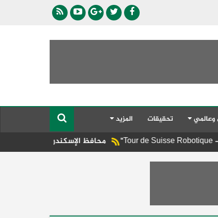
 وعالمي
تحقيقات
المزيد
محافظ الإسكندرية يوجه برفع الإشغالات المخالف