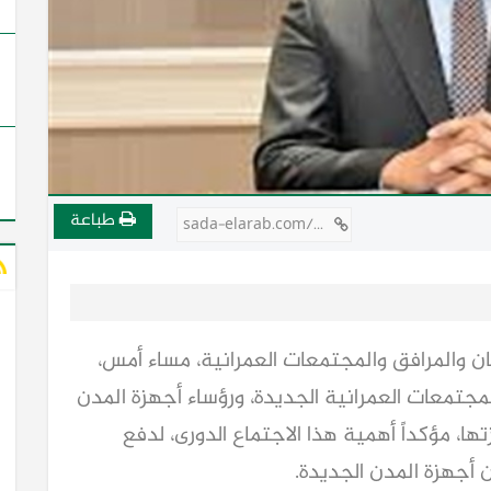
طباعة
sada-elarab.com/745086
 والمرافق والمجتمعات العمرانية، مساء أمس،
جتمعات العمرانية الجديدة، ورؤساء أجهزة المدن
ها، مؤكداً أهمية هذا الاجتماع الدورى، لدفع
 أجهزة المدن الجديدة.