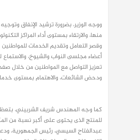
ووجه الوزير، بضرورة ترشيد الإنفاق وتوجيه ا
منها، والارتقاء بمستوى أداء المراكز التكن
وقصر التعامل وتقديم الخدمات للمواطنين 
أعضاء مجلسى النواب والشيوخ، والاستماع 
تعزيز التواصل مع المواطنين من خلال صفحا
ودحض الشائعات، والاهتمام بمستوى خدمات
كما وجه المهندس شريف الشربيني، بتعظيم 
للمنتج الذى يحتوى على أكبر نسبة من المك
عبدالفتاح السيسي، رئيس الجمهورية، ودعم