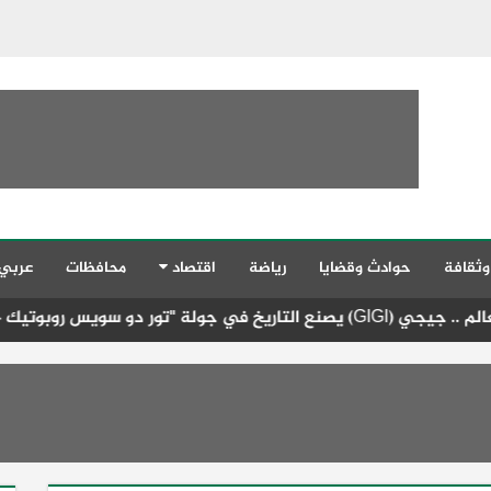
وثقافة
حوادث وقضايا
رياضة
اقتصاد
محافظات
عربي