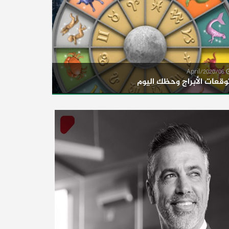
06/April/2020
وقعات الأبراج وحظك اليوم