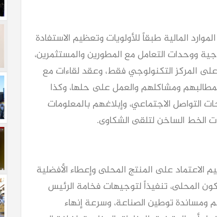
لموارد المالية طبقاً للأولويات وتعظيم الاستفادة
ولوجية ووحدات التعامل مع المطورين والمستثمرين،
على المركز التكنولوجي فقط، وعقد لقاءات مع
لمطالبهم ومشاكلهم والعمل على حلها، وكذا
ت التواصل الاجتماعي، وإبلاغهم بالمعلومات
 الخط الساخن لتلقى الشكاوى.
الاعتماد على المنتج المحلى وإعطاء الأفضلية
ون المحلى، تنفيذاً لتوجيهات فخامة الرئيس
 ومساندة توطين الصناعة، وسرعة إنهاء