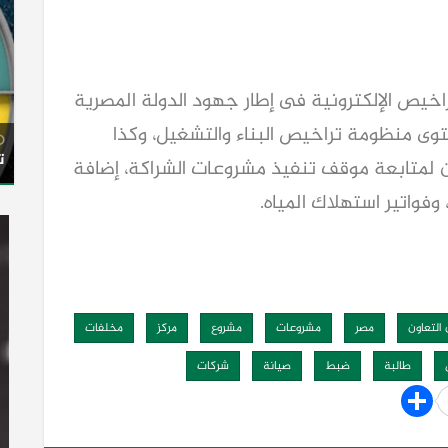
اخيص الإلكترونية فى إطار جهود الدولة المصرية
ستوى منظومة تراخيص البناء والتشغيل، وكذا
ت
 لمتابعة موقف تنفيذ مشروعات الشراكة، إضافة
واتير استهلاك المياه.
التعاون
مصر
مشروعات
مشروع
مركز
مخلفات
طالبة
ضبط
صيانة
شركات