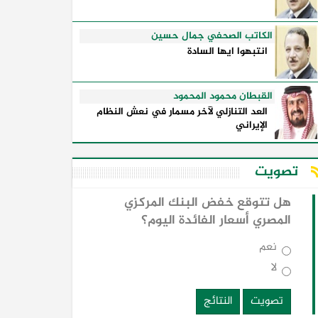
الكاتب الصحفي جمال حسين
انتبهوا ايها السادة
القبطان محمود المحمود
العد التنازلي لآخر مسمار في نعش النظام
الإيراني
تصويت
هل تتوقع خفض البنك المركزي
المصري أسعار الفائدة اليوم؟
نعم
لا
تصويت
النتائج