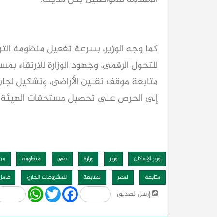
كما وجه الوزير، بسرعة تفعيل منظومة التر
للتحول الرقمى، وجهود الوزارة للارتقاء بم
متابعة موقف تقنين الأراضى، وتشكيل لجان
إلى الحرص على تحصيل مستحقات الهيئة، وف
وزير الإسكان
وزير
وزارة
نفي
منظومة
من 
متابعة
لمصر
لمتابعة
للمشروعات الجاري
عامل
Share
WhatsApp
Twitter
Facebook
إرسل لصديق