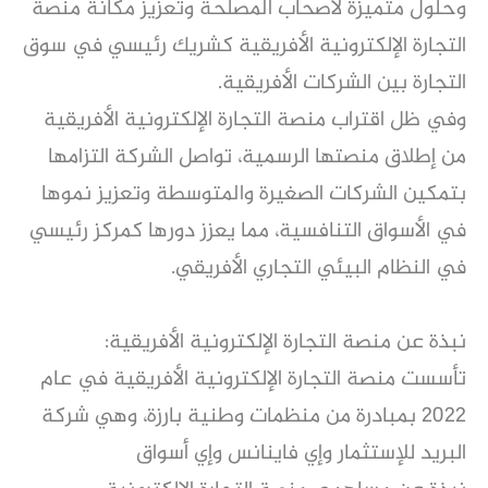
وحلول متميزة لأصحاب المصلحة وتعزيز مكانة منصة
التجارة الإلكترونية الأفريقية كشريك رئيسي في سوق
التجارة بين الشركات الأفريقية.
وفي ظل اقتراب منصة التجارة الإلكترونية الأفريقية
من إطلاق منصتها الرسمية، تواصل الشركة التزامها
بتمكين الشركات الصغيرة والمتوسطة وتعزيز نموها
في الأسواق التنافسية، مما يعزز دورها كمركز رئيسي
في النظام البيئي التجاري الأفريقي.
نبذة عن منصة التجارة الإلكترونية الأفريقية:
تأسست منصة التجارة الإلكترونية الأفريقية في عام
2022 بمبادرة من منظمات وطنية بارزة، وهي شركة
البريد للإستثمار وإي فاينانس وإي أسواق