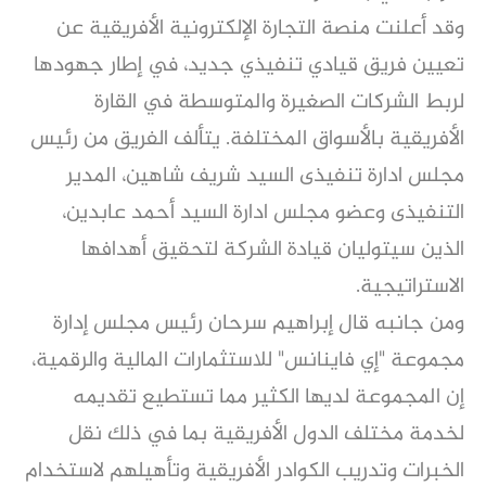
وقد أعلنت منصة التجارة الإلكترونية الأفريقية عن
تعيين فريق قيادي تنفيذي جديد، في إطار جهودها
لربط الشركات الصغيرة والمتوسطة في القارة
الأفريقية بالأسواق المختلفة. يتألف الفريق من رئيس
مجلس ادارة تنفيذى السيد شريف شاهين، المدير
التنفيذى وعضو مجلس ادارة السيد أحمد عابدين،
الذين سيتوليان قيادة الشركة لتحقيق أهدافها
الاستراتيجية.
ومن جانبه قال إبراهيم سرحان رئيس مجلس إدارة
مجموعة "إي فاينانس" للاستثمارات المالية والرقمية،
إن المجموعة لديها الكثير مما تستطيع تقديمه
لخدمة مختلف الدول الأفريقية بما في ذلك نقل
الخبرات وتدريب الكوادر الأفريقية وتأهيلهم لاستخدام