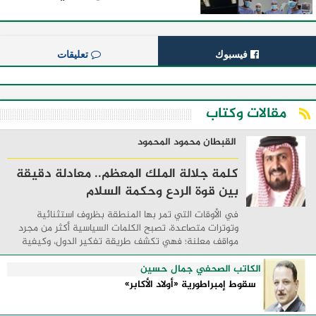
فيسبوك
تعليقات
مقالات وكتاب
القبطان محمود المحمود
كلمة جلالة الملك المعظم.. معادلة دقيقة
بين قوة الردع وحكمة السلام
في الأوقات التي تمر بها المنطقة بظروف استثنائية
وتوترات متصاعدة، تصبح الكلمات السياسية أكثر من مجرد
مواقف معلنة؛ فهي تكشف طريقة تفكير الدول، وكيفية
إدارتها للأزمات، والحدود التي تفصل بين القوة ...
الكاتب الصحفي جمال حسين
سقوط إمبراطورية «أولاد الأكابر»