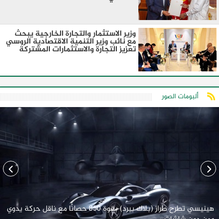
وزير الاستثمار والتجارة الخارجية يبحث
مع نائب وزير التنمية الاقتصادية الروسي
تعزيز التجارة والاستثمارات المشتركة
ألبومات الصور
هينيسي تطرح طراز (بلاك بيرد) بقوة 850 حصانًا مع ناقل حركة يدوي