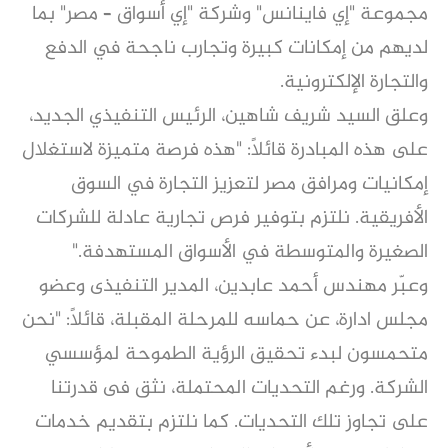
مجموعة "إي فاينانس" وشركة "إي أسواق – مصر" بما
لديهم من إمكانات كبيرة وتجارب ناجحة في الدفع
والتجارة الإلكترونية.
وعلق السيد شريف شاهين، الرئيس التنفيذي الجديد،
على هذه المبادرة قائلاً: "هذه فرصة متميزة لاستغلال
إمكانيات ومرافق مصر لتعزيز التجارة في السوق
الأفريقية. نلتزم بتوفير فرص تجارية عادلة للشركات
الصغيرة والمتوسطة في الأسواق المستهدفة."
وعبّر مهندس أحمد عابدين، المدير التنفيذى وعضو
مجلس ادارة، عن حماسه للمرحلة المقبلة، قائلاً: "نحن
متحمسون لبدء تحقيق الرؤية الطموحة لمؤسسي
الشركة. ورغم التحديات المحتملة، نثق فى قدرتنا
على تجاوز تلك التحديات. كما نلتزم بتقديم خدمات