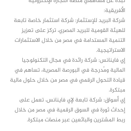
نبذة عن مساهمي منصة التجارة الإلكترونية
الأفريقية:
شركة البريد للإستثمار: شركة استثمار خاصة تابعة
للهيئة القومية للبريد المصري، تركز على تعزيز
التنمية المستدامة في مصر من خلال الاستثمارات
الاستراتيجية.
إي فاينانس: شركة رائدة في مجال التكنولوجيا
المالية ومُدرجة في البورصة المصرية، تساهم في
قيادة التحول الرقمي في مصر من خلال حلول مالية
مبتكرة.
إي أسواق: شركة تابعة لإي فاينانس، تعمل على
إحداث ثورة في السوق الرقمية في مصر من خلال
ربط المشترين والبائعين عبر منصات مبتكرة.