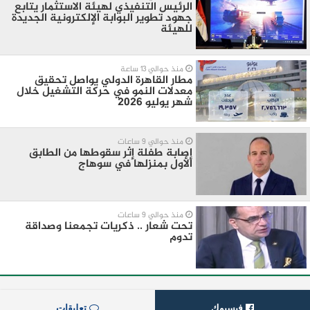
الرئيس التنفيذي لهيئة الاستثمار يتابع
جهود تطوير البوابة الإلكترونية الجديدة
للهيئة
منذ حوالي 13 ساعة
مطار القاهرة الدولي يواصل تحقيق
معدلات النمو في حركة التشغيل خلال
شهر يوليو 2026
منذ حوالي 9 ساعات
إصابة طفلة إثر سقوطها من الطابق
الأول بمنزلها في سوهاج
منذ حوالي 9 ساعات
تحت شعار .. ذكريات تجمعنا وصداقة
تدوم
فيسبوك
تعليقات