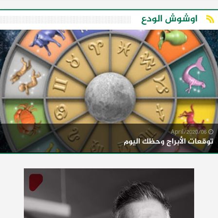
اوشوش الودع
06/April/2020
توقعات الأبراج وحظك اليوم