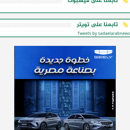
تابعنا على فيسبوك
تابعنا على تويتر
Tweets by sadaelarabnews