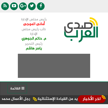
رئيس مجلس الإدارة
أمانى الموجى
نائب رئيس مجلس
الإدارة
م. حاتم الجوهري
رئيس التحرير
ياسر هاشم
القائمة
اخر الأخبار
رجل الأعمال محمد الششتاوي يح