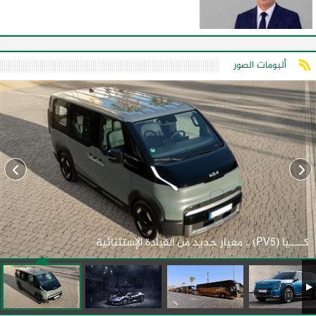
ألبومات الصور
كـــــيا (PV5) .. معيار جديد من القيادة الإستثنائية