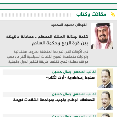
مقالات وكتاب
القبطان محمود المحمود
كلمة جلالة الملك المعظم.. معادلة دقيقة
بين قوة الردع وحكمة السلام
في الأوقات التي تمر بها المنطقة بظروف استثنائية
وتوترات متصاعدة، تصبح الكلمات السياسية أكثر من مجرد
مواقف معلنة؛ فهي تكشف طريقة تفكير الدول، وكيفية
إدارتها للأزمات، والحدود التي تفصل بين القوة ...
الكاتب الصحفي جمال حسين
سقوط إمبراطورية «أولاد الأكابر»
الكاتب الصحفي جمال حسين
الاصطفاف الوطني واجب.. ومواجهة الشائعات فريضة
الكاتب الصحفي جمال حسين