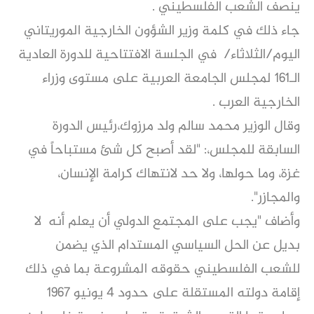
ينصف الشعب الفلسطيني .
جاء ذلك في كلمة وزير الشؤون الخارجية الموريتاني
اليوم/الثلاثاء/ في الجلسة الافتتاحية للدورة العادية
الـ161 لمجلس الجامعة العربية على مستوى وزراء
الخارجية العرب .
وقال الوزير محمد سالم ولد مرزوك،رئيس الدورة
السابقة للمجلس،: "لقد أصبح كل شئ مستباحاً في
غزة، وما حولها، ولا حد لانتهاك كرامة الإنسان،
والمجازر".
وأضاف "يجب على المجتمع الدولي أن يعلم أنه لا
بديل عن الحل السياسي المستدام الذي يضمن
للشعب الفلسطيني حقوقه المشروعة بما في ذلك
إقامة دولته المستقلة على حدود 4 يونيو 1967