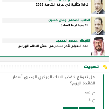
قراءة متأنية في حركة الشرطة 2026
الكاتب الصحفي جمال حسين
انتبهوا ايها السادة
القبطان محمود المحمود
العد التنازلي لآخر مسمار في نعش النظام الإيراني
تصويت
هل تتوقع خفض البنك المركزي المصري أسعار
الفائدة اليوم؟
نعم
لا