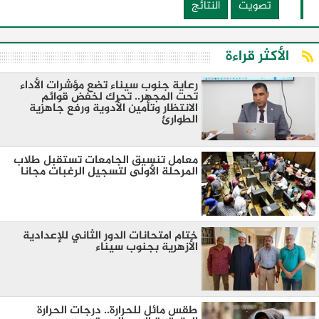
تصويت
النتائج
الأكثر قراءة
رعاية جنوب سيناء تضع مؤشرات الأداء
تحت المجهر.. تحرك لخفض قوائم
الانتظار وتأمين الأدوية ورفع جاهزية
الطوارئ
معامل تنسيق الجامعات تستقبل طلاب
المرحلة الأولى لتسجيل الرغبات مجانا
ختام امتحانات الدور الثاني للإعدادية
الأزهرية بجنوب سيناء
طقس مائل للحرارة.. درجات الحرارة