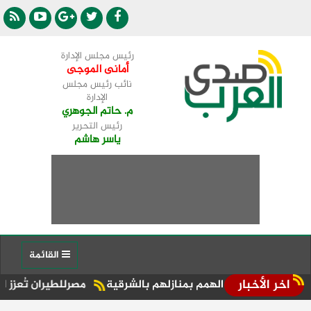
رئيس مجلس الإدارة
أمانى الموجى
نائب رئيس مجلس
الإدارة
م. حاتم الجوهري
رئيس التحرير
ياسر هاشم
القائمة
اخر الأخبار
وي الهمم بمنازلهم بالشرقية
مصرللطيران تُعزز الحركة السياحي