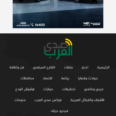
الرئيسية
اخبار
ملفات
الشارع السياسي
فن وثقافة
حوادث وقضايا
رياضة
اقتصاد
محافظات
عربي وعالمي
تحقيقات
حوارات
اوشوش الودع
الاشراف والقبائل العربية
فوكس صدي العرب
منوعات
فيديو جراف