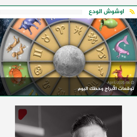
اوشوش الودع
06/April/2020
توقعات الأبراج وحظك اليوم