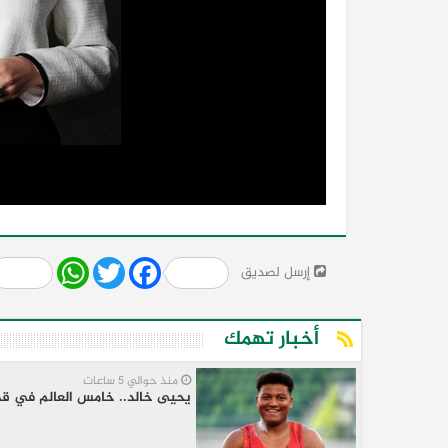
Share
WhatsApp
Twitter
Facebook
إرسل لصديق
أخبار تهمك
منذ حوالي 5 ساعات
يحيى خالد.. خامس العالم في قذف