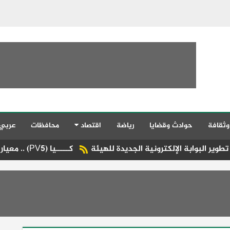
وثقافة
حوادث وقضايا
رياضة
اقتصاد
محافظات
عربي
لإلكترونية الجديدة للهيئة
كـــــيا (PV5) .. معيار جديد من القيادة الإستثنائية