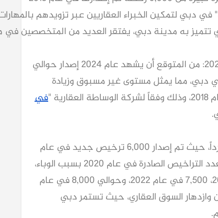
 لتمكين الخبراء العقاريين عبر تزويدهم بالمهارات الأساسية من 
ي تتميز به مدينة دبي، يفتقر العديد من المتخصصين في مجا
دبي، الإمارات العربية المتحدة – 26 يوليو 2024: من المتوقع أن يشهد عام 2024 إصدار حوالي
ن في دبي، مما يمثل مستوى غير مسبوق وزيادة
في
وشهدت السنوات القليلة الماضية نمواً مطرداً، حيث تم إصدار 6,000 ترخيص جديد في عام
2019. وعلى الرغم من الانخفاض الطفيف لعدد التراخيص الصادرة في عام 2020 بسبب الوباء،
تم إصدار 7,000 ترخيص جديد في عام 2021، 7,500 في عام 2022، وحوالي 8,000 في عام
ين وازدهار السوق العقاري، حيث تستمر دبي
.