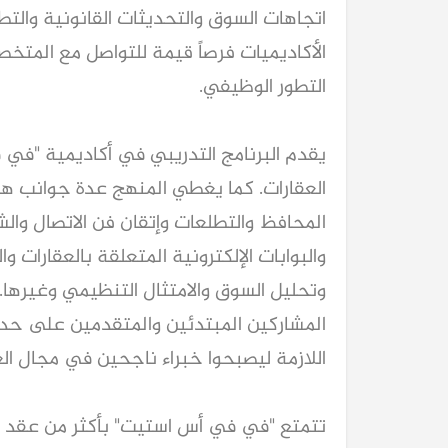
اتجاهات السوق والتحديثات القانونية والتطو
الأكاديميات فرصاً قيمة للتواصل مع المت
التطور الوظيفي.
يقدم البرنامج التدريبي في أكاديمية "في 
العقارات. كما يغطي المنهج عدة جوانب 
المحافظ والتطلعات وإتقان فن الاتصال والش
والبوابات الإلكترونية المتعلقة بالعقارات 
وتحليل السوق والامتثال التنظيمي وغيرها.
المشاركين المبتدئين والمتقدمين على حد س
اللازمة ليصبحوا خبراء ناجحين في مجال الع
تتمتع "في في أس استيت" بأكثر من عقد م