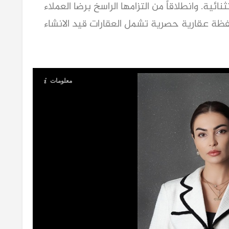
ية. وانطلاقاً من التزامها الراسخ برضا العملاء
ظة عقارية حصرية تشمل العقارات قيد الانشاء
معلومات