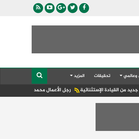
 وعالمي
تحقيقات
المزيد
رجل الأعمال محمد الششتاوي يحتفل بزفاف كريم