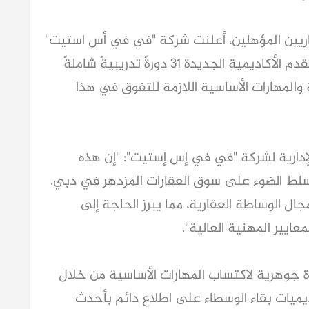
عقاريين المؤهلين، أعلنت شركة "في في أس استيت"
اليوم عن إطلاق أكاديمية "في في أس". وتقدم الأكاديمية الجديدة 31 دورةً تدريبيةً شاملةً
 والمهارات الأساسية اللازمة للتفوق في هذا
لإدارية لشركة "في في إس إستيت": "إن هذه
تسلط الضوء على سوق العقارات المزدهر في دبي.
جال الوساطة العقارية، مما يبرز الحاجة إلى
ايير المهنية العالية".
ة جوهرية لاكتساب المهارات الأساسية من خلال
ديميات بقاء الوسطاء على اطلاع دائم بأحدث