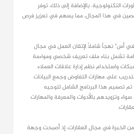
رات التكنولوجية. بالإضافة إلى ذلك، توفر
خصصين في هذا المجال، مما يسهم في تعزيز فرص
في أس" نهجاً شاملاً لإتقان العمل في مجال
هامة تشمل بناء ملف تعريف شخصي ومواءمة
بكات واستخدام نظم إدارة علاقات العملاء
والتدريب على مهارات التفاوض وجمع البيانات
 تم تصميم هذا البرنامج الشامل لتوجيه
واء وتزويدهم بالأدوات والمعرفة والمهارات
قارات.
ن الخبرة في مجال العقارات، إذ أصبحت وجهة