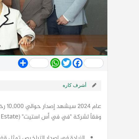
Share
WhatsApp
Twitter
Facebook
أشرف كاره
عام 2024 سيشهد إصدار حوالي 10,000 رخصة جديدة للوسطاء العقاريين في دبي،
وفقاً لشركة "في في أس استيت" (VVS Estate)
 الزيادة في إصدار التراخيص تمثل قفزة كبيرة من 5,000 رخصة تم 