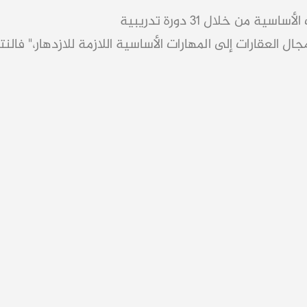
خلال 31 دورة تدريبية
ل العقارات إلى المهارات الأساسية اللازمة للازدهار،" فال