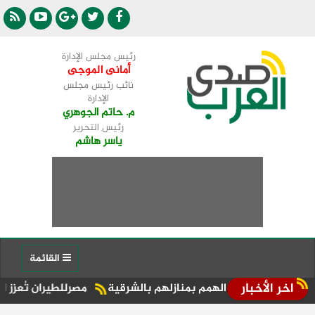
رئيس مجلس الإدارة
أمانى الموجى
نائب رئيس مجلس
الإدارة
م. حاتم الجوهري
رئيس التحرير
ياسر هاشم
القائمة
اخر الأخبار
ي الهمم بمنازلهم بالشرقية
مصرللطيران تُعزز الحركة السياحية