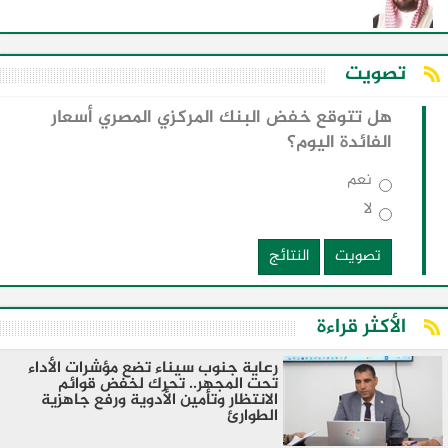
تصويت
هل تتوقع خفض البنك المركزي المصري أسعار
الفائدة اليوم؟
نعم
لا
تصويت
النتائج
الأكثر قراءة
رعاية جنوب سيناء تضع مؤشرات الأداء
تحت المجهر.. تحرك لخفض قوائم
الانتظار وتأمين الأدوية ورفع جاهزية
الطوارئ