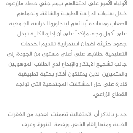
لأولياء الأمور على احتفالهم بيوم جني حصاد مازرعوه
خلال سنوات الدراسة الطويلة والشاقة، وتحملهم
الصعاب ومساندة أبنائهم ليتجاوزوا الدراسة الجامعية
على أكمل وجه، مؤكداً على أن إدارة الكلية تبذل
جهود حثيثة لضمان استمرارية تقديم الخدمات
التعليمية لطلابها على أعلى مستوى من الجودة، إلى
جانب تشجيع الابتكار والإبداع لدي الطلاب الموهوبين
والمتميزين الذين يمتلكون أفكار بحثية تطبيقية
قادرة على حل المشكلات المجتمعية التى تواجه
القطاع الزراعي.
جدير بالذكر أن الاحتفالية تضمنت العديد من الفقرات
الفنية ومنها إلقاء الشعر، ورقصة التنورة، وعزف