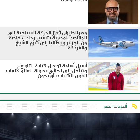
ساعه لولادنا
مصرللطيران تُعزز الحركة السياحية إلى
المقاصد المصرية بتسيير رحلات خاصة
من الجزائر وإيطاليا إلى شرم الشيخ
والغردقة
أسيل أسامة تواصل كتابة التاريخ..
وتتأهل إلى نهائي بطولة العالم لألعاب
القوى للشباب بأوريجون
ألبومات الصور