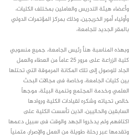
وأعضاء هيئة التدريس والعاملين بمختلف الكليات،
وأولياء أمور الخريجين، وذلك بمركز المؤتمرات الدولي
بالمقر الجديد للجامعة،
وبهذه المناسبة هنأ رئيس الجامعة، جميع منسوبي
كلية الزراعة على مرور ٢٥ عاماً من العطاء والعمل
الجاد للوصول إلى تلك المكانة المرموقة التي تحتلها
بين كليات الجامعة، وخاصة فى مجالات البحث
العلمي وخدمة المجتمع وتنمية البيئة، موجهاً
خالص تحياته وشكره لقيادات الكلية وروادها
السابقين والحاليين، الذين تأسست الكلية على
اكتافهم ولم يدخروا الجهد والوقت فى سبيل دعمها
وتقدمها عبر رحلة طويلة من العمل والإصرار، متمنياً