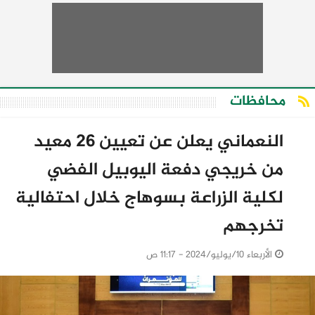
محافظات
النعماني يعلن عن تعيين ٢٦ معيد
من خريجي دفعة اليوبيل الفضي
لكلية الزراعة بسوهاج خلال احتفالية
تخرجهم
الأربعاء 10/يوليو/2024 - 11:17 ص