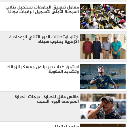
معامل تنسيق الجامعات تستقبل طلاب
المرحلة الأولى لتسجيل الرغبات مجانا
ختام امتحانات الدور الثاني للإعدادية
الأزهرية بجنوب سيناء
استمرار غياب بيزيرا عن معسكر الزمالك
وتشديد العقوبة
طقس مائل للحرارة.. درجات الحرارة
المتوقعة اليوم السبت