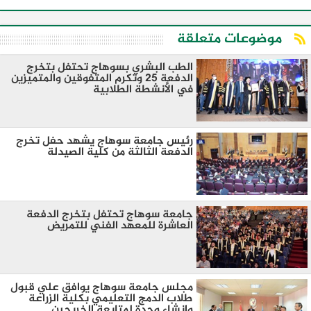
موضوعات متعلقة
الطب البشري بسوهاج تحتفل بتخرج
الدفعة 25 وتكرم المتفوقين والمتميزين
في الأنشطة الطلابية
رئيس جامعة سوهاج يشهد حفل تخرج
الدفعة الثالثة من كلية الصيدلة
جامعة سوهاج تحتفل بتخرج الدفعة
العاشرة للمعهد الفني للتمريض
مجلس جامعة سوهاج يوافق علي قبول
طلاب الدمج التعليمي بكلية الزراعة
وإنشاء وحدة لمتابعة الخريجين