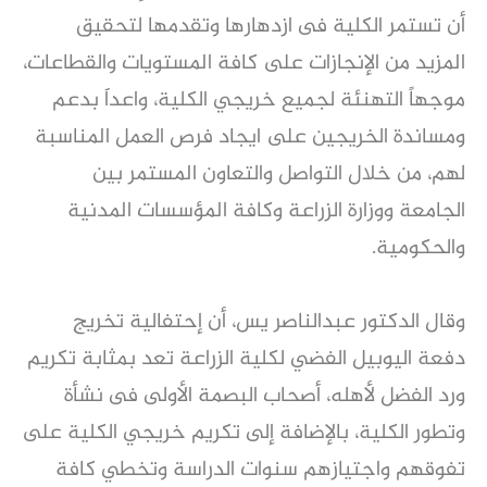
أن تستمر الكلية فى ازدهارها وتقدمها لتحقيق
المزيد من الإنجازات على كافة المستويات والقطاعات،
موجهاً التهنئة لجميع خريجي الكلية، واعداََ بدعم
ومساندة الخريجين على ايجاد فرص العمل المناسبة
لهم، من خلال التواصل والتعاون المستمر بين
الجامعة ووزارة الزراعة وكافة المؤسسات المدنية
والحكومية.
وقال الدكتور عبدالناصر يس، أن إحتفالية تخريج
دفعة اليوبيل الفضي لكلية الزراعة تعد بمثابة تكريم
ورد الفضل لأهله، أصحاب البصمة الأولى فى نشأة
وتطور الكلية، بالإضافة إلى تكريم خريجي الكلية على
تفوقهم واجتيازهم سنوات الدراسة وتخطي كافة