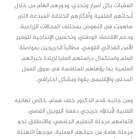
العقبات بكل اصرار وتحدي، ودورهم الهام من خلال
أبحاثهم العلمية وأفكارهم الخلاقة المبدعة التى
ساهمت فى النهوض بمختلف المجالات الزراعية،
ودعم الاقتصاد الوطني، وتحسين الإنتاجية لتوفير
الأمن الغذائي القومي، مطالباََ الخريجين بمواصلة
العلم واستكمال دراستهم العليا لزيادة خبراتهم
العلمية بما يؤهلهم للمنافسة فى سوق العمل
المحلى والإقليمى بقوة وبشكل احترافي.
ومن جانبه قدم الدكتور خلف همام، خالص تهانيه
القلبية لأبناؤه خريجي دفعة اليوبيل الفضي،
لاتمامهم مرحلة التعليم الجامعي، والانطلاق نحو
مرحلة هامة من حياتهم العملية، موجهاً التهنئة