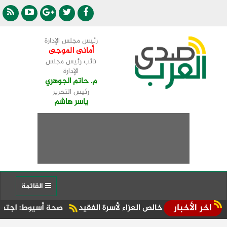
رئيس مجلس الإدارة
أمانى الموجى
نائب رئيس مجلس
الإدارة
م. حاتم الجوهري
رئيس التحرير
ياسر هاشم
القائمة
اخر الأخبار
م خالص العزاء لأسرة الفقيد
صحة أسيوط: اجتماع موسع بالإدارة 