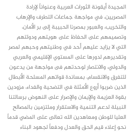
المجيدة أيقونة الثورات العربية وعنواناً لإرادة
المصريين، في مواجهة جماعات التطرف والإرهاب
والتخريب، والعبور بمصرنا الحبيبة إلى بر الأمان،
وتصميمهم على الحفاظ على هويتهم ودولتهم
التي لا يزايد عليهم أحد في وطنيتهم وحبهم لمصر
وتقديرهم لدورها على المستوي الإقليمي والعربي
والدولي، والانتصار لوحدتهم فى مواجهة من يدعون
للتفرق والانقسام، بمساندة قواتهم المسلحة الأبطال
الذين ضربوا أروع الأمثلة في التضحية والفداء، مزودين
بقوة العزيمة والإيمان والإصرار على النهوض برسالتنا
النبيلة لدعم التنمية والاستقرار وملتزمين بالمصالح
العليا للوطن ومعاهدين الله تعالى على المضي قدماً
نحو إعلاء قيم الحق والعدل ودفعاً لجهود البناء