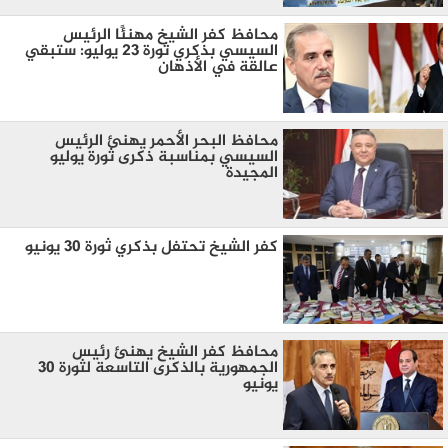
محافظ كفر الشيخ مهنئًا الرئيس
السيسي بذكري ثورة 23 يوليو: ستبقي
عالقة في الأذهان
محافظ البحر الأحمر يهنئ الرئيس
السيسي بمناسبة ذكرى ثورة يوليو
المجيدة
كفر الشيخ تحتفل بذكري ثورة 30 يونيو
محافظ كفر الشيخ يهنئ رئيس
الجمهورية بالذكرى التاسعة لثورة 30
يونيو