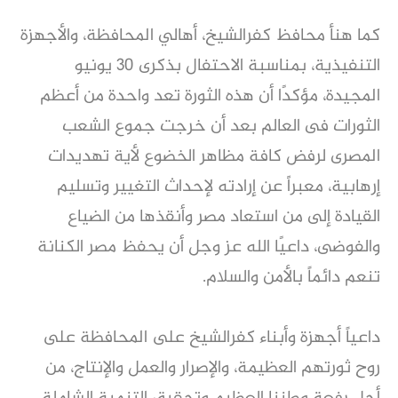
كما هنأ محافظ كفرالشيخ، أهالي المحافظة، والأجهزة
التنفيذية، بمناسبة الاحتفال بذكرى 30 يونيو
المجيدة، مؤكدًا أن هذه الثورة تعد واحدة من أعظم
الثورات فى العالم بعد أن خرجت جموع الشعب
المصرى لرفض كافة مظاهر الخضوع لأية تهديدات
إرهابية، معبراً عن إرادته لإحداث التغيير وتسليم
القيادة إلى من استعاد مصر وأنقذها من الضياع
والفوضى، داعيًا الله عز وجل أن يحفظ مصر الكنانة
تنعم دائماً بالأمن والسلام.
داعياً أجهزة وأبناء كفرالشيخ على المحافظة على
روح ثورتهم العظيمة، والإصرار والعمل والإنتاج، من