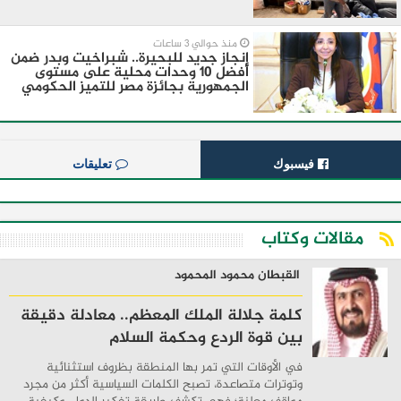
منذ حوالي 3 ساعات
إنجاز جديد للبحيرة.. شبراخيت وبدر ضمن
أفضل 10 وحدات محلية على مستوى
الجمهورية بجائزة مصر للتميز الحكومي
فيسبوك
تعليقات
مقالات وكتاب
القبطان محمود المحمود
كلمة جلالة الملك المعظم.. معادلة دقيقة
بين قوة الردع وحكمة السلام
في الأوقات التي تمر بها المنطقة بظروف استثنائية
وتوترات متصاعدة، تصبح الكلمات السياسية أكثر من مجرد