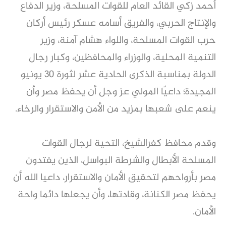
أحمد زكي القائد العام للقوات المسلحة، وزير الدفاع
والإنتاج الحربي، والفريق أسامه عسكر رئيس أركان
حرب القوات المسلحة، واللواء هشام آمنة، وزير
التنمية المحلية، والوزراء والمحافظين، وكبار رجال
الدولة بمناسبة الذكرى الحادية عشر لثورة 30 يونيو
المجيدة؛ داعيًا المولي عز وجل أن يحفظ مصر وأن
ينعم على شعبها بمزيد من الأمن والاستقرار والرخاء.
وقدم محافظ كفرالشيخ، التحية لرجال القوات
المسلحة الأبطال والشرطة البواسل، الذين يفتدون
مصر بأرواحهم لتحقيق الأمان والاستقرار، داعيا الله أن
يحفظ مصر الكنانة، وقادتها، وأن يجعلها دائما واحة
الأمان.