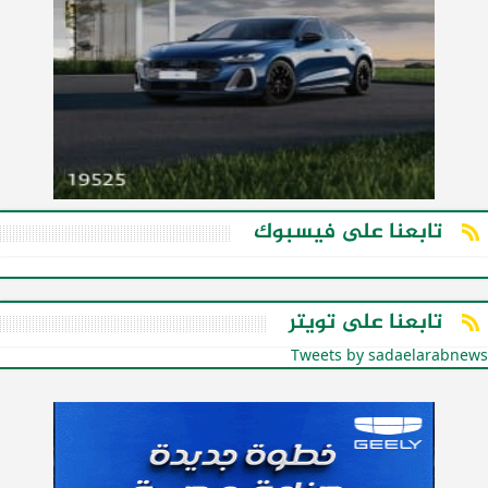
تابعنا على فيسبوك
تابعنا على تويتر
Tweets by sadaelarabnews