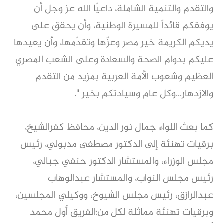
والتقدم والتنمية الشاملة، داعيًا الله عز وجل أن
يوفقكم قائداً للمسيرة الوطنية، وأن يحقق على
يديكم الكريمة خير مصر وعزًها وتقدًمها، وأن يعيدها
عليكم بدوام الصحة والسعادة وعلى الشعب المصري
العظيم وشعوب الأمة العربية بمزيد من التقدم
والازدهار...وكل عام وسيادتكم بخير ".
كما بعث اللواء جمال نور الدين، محافظ كفرالشيخ،
برقيات تهنئة إلى الدكتور مصطفى مدبولي، رئيس
مجلس الوزراء، والمستشار الدكتور حنفي جبالي،
رئيس مجلس النواب، والمستشار عبدالوهاب
عبدالرازق، رئيس مجلس الشيوخ، ووكيلي المجلسين،
وبرقيات تهنئة مماثلة لكل من؛الفريق أول محمد