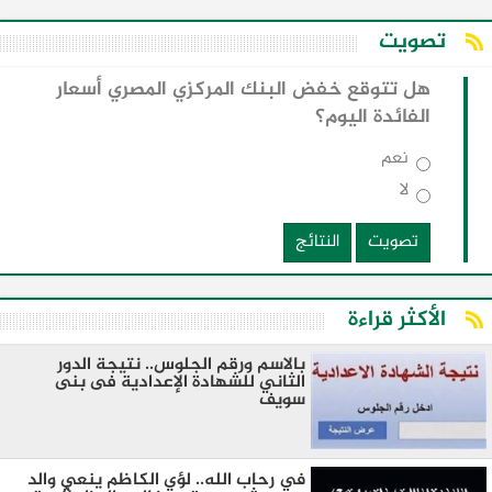
تصويت
هل تتوقع خفض البنك المركزي المصري أسعار
الفائدة اليوم؟
نعم
لا
تصويت
النتائج
الأكثر قراءة
بالاسم ورقم الجلوس.. نتيجة الدور
الثاني للشهادة الإعدادية فى بنى
سويف
في رحاب الله.. لؤي الكاظم ينعي والد