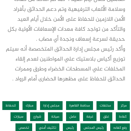
وسلامة الألعاب الترفيهية وتم دعم الحدائق بأفراد
الأمن اللازمين للحفاظ على الأمن خلال أيام العيد
والتأكد من تواجد كافة معدات الإسعافات الأولية بكل
حديقة لسرعة إسعاف ونجدة أي مصاب .
وأكد رئيس مجلس إدارة الحدائق المتخصصة أنه سيتم
توزيع أكياس بلاستيك علي المواطنين لعدم إلقاء
المخلفات علي المسطحات الخضراء وطرق وممرات
الحدائق للحفاظ على مظهرها الحضارى أمام الرواد .
مركز
مخلفات
محافظ القاهرة
مجلس إدارة
مبارك
للحفاظ
كفاءة
غلق
غرفة
عامل
صيانة
شوارع
سيارات
رفع كفاءه
رئيس المجلس
رئيس
تكثيف أمني
تخصص