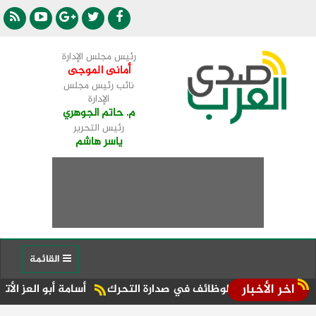
رئيس مجلس الإدارة
أمانى الموجى
نائب رئيس مجلس
الإدارة
م. حاتم الجوهري
رئيس التحرير
ياسر هاشم
القائمة
اخر الأخبار
ق والوظائف في صدارة التحرك
أسامة أبو العز الأتربي: 7 سنوات من النجاح لـ«أمورادا».. ونواصل تنفيذ رؤيتنا لتعزيز مكانة آفاق بالسوق العقارية