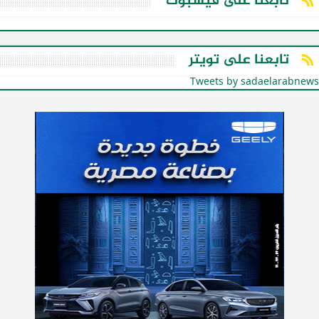
تابعنا على فيسبوك
تابعنا على تويتر
Tweets by sadaelarabnews