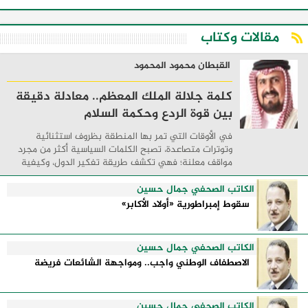
مقالات وكتاب
القبطان محمود المحمود
كلمة جلالة الملك المعظم.. معادلة دقيقة
بين قوة الردع وحكمة السلام
في الأوقات التي تمر بها المنطقة بظروف استثنائية
وتوترات متصاعدة، تصبح الكلمات السياسية أكثر من مجرد
مواقف معلنة؛ فهي تكشف طريقة تفكير الدول، وكيفية
إدارتها للأزمات، والحدود التي تفصل بين القوة ...
الكاتب الصحفي جمال حسين
سقوط إمبراطورية «أولاد الأكابر»
الكاتب الصحفي جمال حسين
الاصطفاف الوطني واجب.. ومواجهة الشائعات فريضة
الكاتب الصحفي جمال حسين