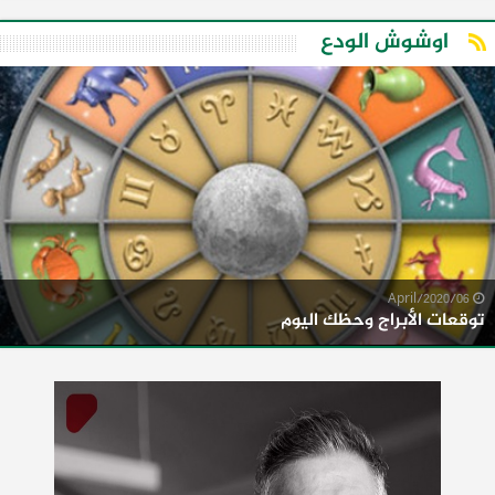
اوشوش الودع
06/April/2020
توقعات الأبراج وحظك اليوم