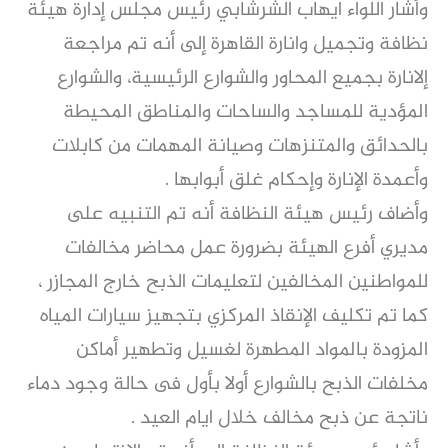
وأشار اللواء ايهاب الشرشابي رئيس مجلس إدارة هيئة
نظافة وتجميل وانارة القاهرة إلى أنه تم مراجعة
إلانارة بجميع المحاور والشوارع الرئيسية، والشوارع
المؤدية للمساجد والساحات والمناطق المحيطة
بالحدائق والمتنزهات وصيانة المهمات من كابلات
وأعمدة الإنارة وإحكام غلق أبوابها .
وأضاف رئيس هيئة النظافة أنه تم التنبيه على
مديري أفرع الهيئة بضرورة عمل محاضر مخالفات
للمواطنين المخالفين لتعليمات الذبح خارج المجازر ،
كما تم تكليف الإنقاذ المركزي بتجهيز سيارات المياه
المزودة بالمواد المطهرة لغسيل وتطهير أماكن
مخلفات الذبح بالشوارع أولا بأول فى حالة وجود دماء
ناتجة عن ذبح مخالف خلال ايام العيد .