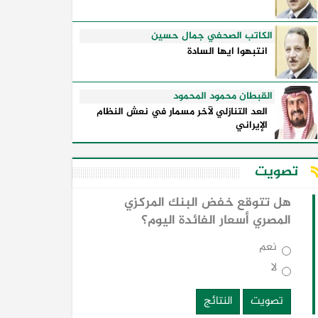
الكاتب الصحفي جمال حسين
انتبهوا ايها السادة
القبطان محمود المحمود
العد التنازلي لآخر مسمار في نعش النظام
الإيراني
تصويت
هل تتوقع خفض البنك المركزي
المصري أسعار الفائدة اليوم؟
نعم
لا
تصويت
النتائج