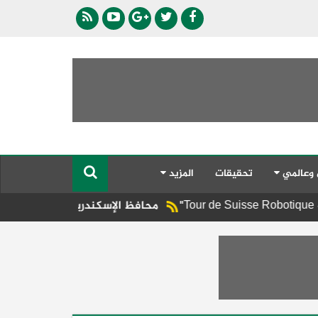
 وعالمي
تحقيقات
المزيد
محافظ الإسكندرية يوجه برفع الإشغالات المخا