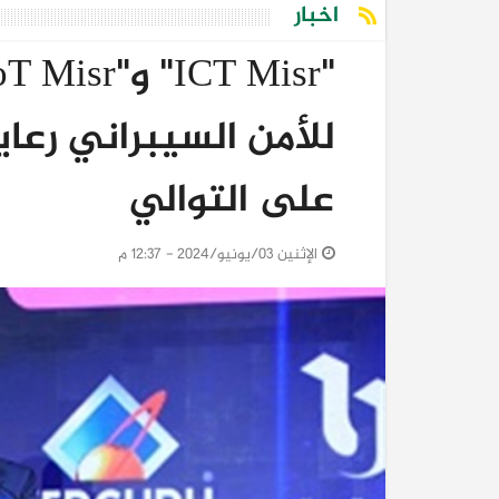
اخبار
للأمن السيبراني رعاي
على التوالي
الإثنين 03/يونيو/2024 - 12:37 م