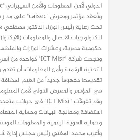
الدولي لأمن المعلومات والأمن السيبراني "caisec" رعاة ماسيين للعام الثاني على التوالي.
تحت رعاية رئيس الوزراء الدكتور مصطفي مد
حكومية مصرية، وعشرات الوزارات والمنظمات
ونجحت شركة "ICT Misr" 
التحتية الرقمية وأمن المعلومات، أن تقدم
تقديمها مفهوماً جديداً من القيم المضافة 
في المؤتمر والمعرض الدولي لأمن المعلومات aisec
وقد تفوقّت "ICT Misr" في
استضافة ومعالجة البيانات وحماية المتعامل
وحماية الهوية الرقمية والمعلومات الموسع