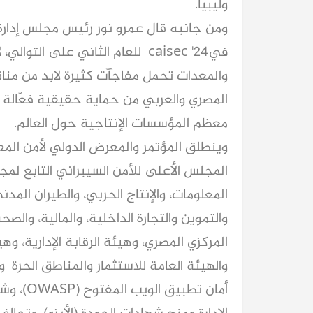
وليبيا.
فيcaisec '24 للعام الثاني على الت
والمعدات تحمل مفاجآت كثيرة لابد من منا
المصري والعربي من حماية حقيقية فعّالة 
معظم المؤسسات الإنتاجية حول العالم.
كيا EV9 GT للباحثين عن متعة قيادة السيار
المجلس الأعلى للأمن السيبراني التابع لمجلس
العائلية
المعلومات، والإنتاج الحربي، والطيران المدن
والتموين والتجارة الداخلية، والمالية، والصح
المركزي المصري، وهيئة الرقابة الإدارية، وه
والهيئة العامة للاستثمار والمناطق الحرة و