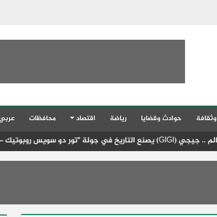
وثقافة
حوادث وقضايا
رياضة
اقتصاد
محافظات
عربي