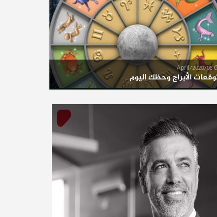
06/April/2020
وقعات الأبراج وحظك اليوم